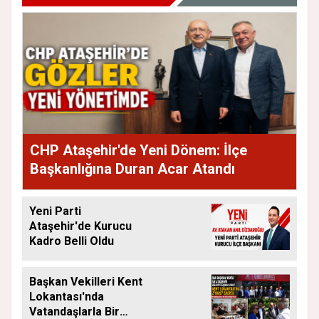
CHP Ataşehir'de Yeni Dönem: İlçe
Başkanlığına Duran Acar Atandı
Yeni Parti
Ataşehir'de Kurucu
Kadro Belli Oldu
Başkan Vekilleri Kent
Lokantası'nda
Vatandaşlarla Bir