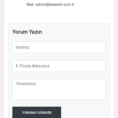
Mail:
admin@atasehir.com.tr
Yorum Yazın
YORUMU GÖNDER