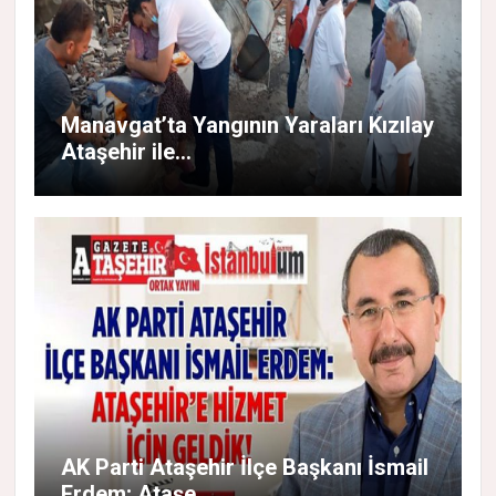
Manavgat’ta Yangının Yaraları Kızılay
Ataşehir ile...
AK Parti Ataşehir İlçe Başkanı İsmail
Erdem; Ataşe...