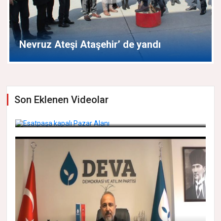
Elektrik faturalarına gelen zamlara
Ataşehir CHP'den protesto
Son Eklenen Videolar
Esatpaşa kapalı Pazar Alanı