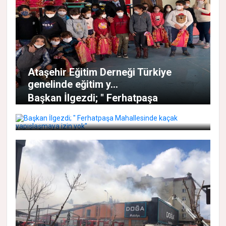
Ataşehir Eğitim Derneği Türkiye
genelinde eğitim y...
Başkan İlgezdi; " Ferhatpaşa
Mahallesinde kaçak ya...