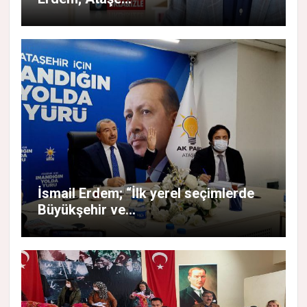
İsmail Erdem; “İlk yerel seçimlerde
Büyükşehir ve...