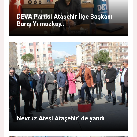
DEVA Partisi Ataşehir İlçe Başkanı
Barış Yılmazkay...
Nevruz Ateşi Ataşehir’ de yandı