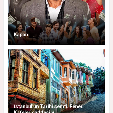
Kapan
İstanbul'un Tarihi semti. Fener.
Kafeler caddesi v...