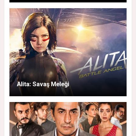
Alita: Savaş Meleği