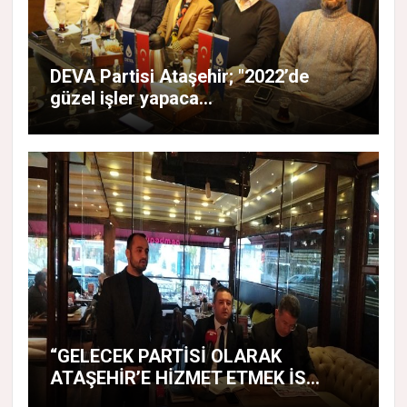
DEVA Partisi Ataşehir; "2022’de
güzel işler yapaca...
“GELECEK PARTİSİ OLARAK
ATAŞEHİR’E HİZMET ETMEK İS...