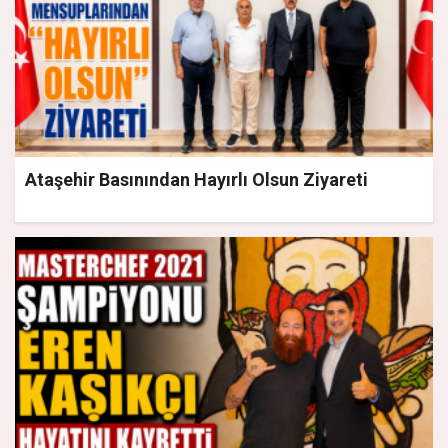
Ataşehir Basınından Hayırlı Olsun Ziyareti