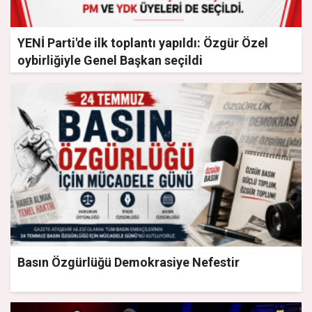
YENİ Parti'de ilk toplantı yapıldı: Özgür Özel
oybirliğiyle Genel Başkan seçildi
Basın Özgürlüğü Demokrasiye Nefestir