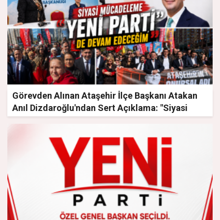
Görevden Alınan Ataşehir İlçe Başkanı Atakan
Anıl Dizdaroğlu'ndan Sert Açıklama: "Siyasi
Mücadeleme Yeni Parti'de Devam Edeceğim"