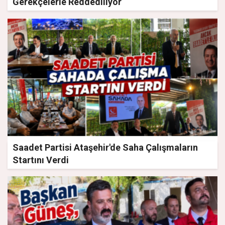
Gerekçelerle Reddediliyor
Saadet Partisi Ataşehir'de Saha Çalışmaların
Startını Verdi