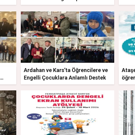
Aralıyor
Çalış
Ardahan ve Kars’ta Öğrencilere ve
Ataşe
Engelli Çocuklara Anlamlı Destek
öğren