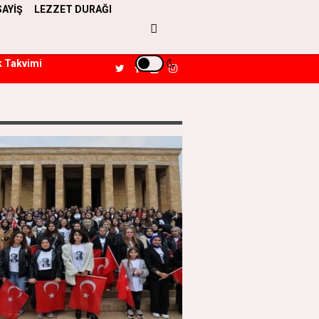
SAYİŞ
LEZZET DURAĞI
k Takvimi