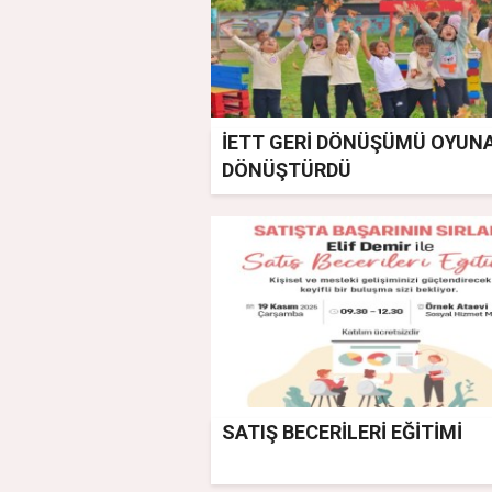
İETT GERİ DÖNÜŞÜMÜ OYUN
DÖNÜŞTÜRDÜ
SATIŞ BECERİLERİ EĞİTİMİ