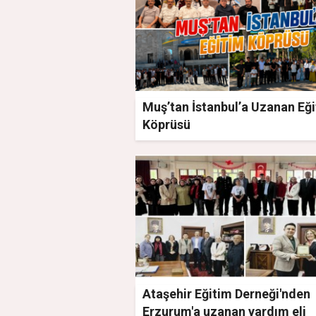
Muş’tan İstanbul’a Uzanan Eğ
Köprüsü
Ataşehir Eğitim Derneği'nden
Erzurum'a uzanan yardım eli