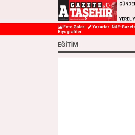
GÜNDE
YEREL 
Foto Galeri
Yazarlar
E-Gazet
Biyografiler
EĞİTİM