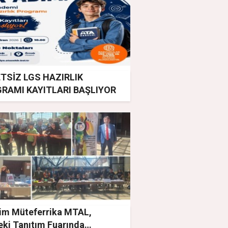
TSİZ LGS HAZIRLIK
RAMI KAYITLARI BAŞLIYOR
him Müteferrika MTAL,
ki Tanıtım Fuarında