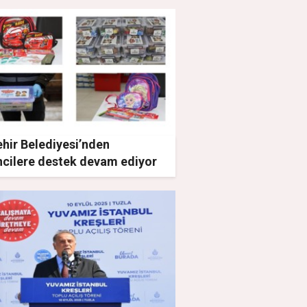
RETİ
hir Belediyesi’nden
ncilere destek devam ediyor