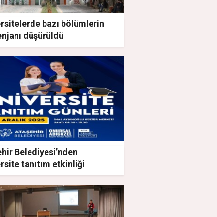
rsitelerde bazı bölümlerin
njanı düşürüldü
hir Belediyesi’nden
rsite tanıtım etkinliği