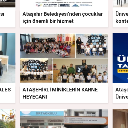
si
Ataşehir Belediyesi’nden çocuklar
Ünive
için önemli bir hizmet
konte
 ALES
ATAŞEHİRLİ MİNİKLERİN KARNE
Ataşe
HEYECANI
Ünive