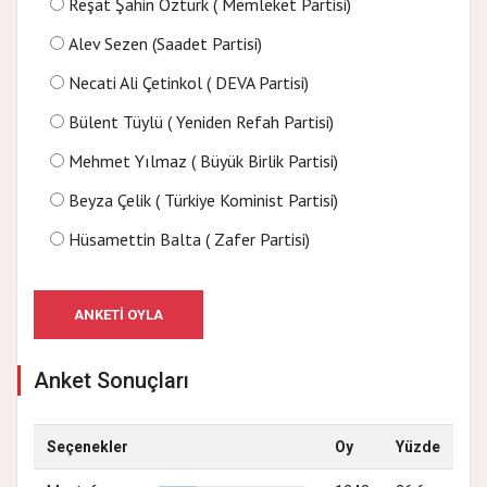
Reşat Şahin Öztürk ( Memleket Partisi)
Alev Sezen (Saadet Partisi)
Necati Ali Çetinkol ( DEVA Partisi)
Bülent Tüylü ( Yeniden Refah Partisi)
Mehmet Yılmaz ( Büyük Birlik Partisi)
Beyza Çelik ( Türkiye Kominist Partisi)
Hüsamettin Balta ( Zafer Partisi)
ANKETI OYLA
Anket Sonuçları
Seçenekler
Oy
Yüzde