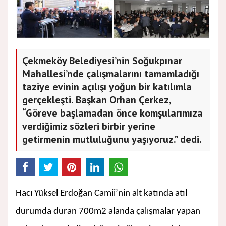
Çekmeköy Belediyesi’nin Soğukpınar
Mahallesi’nde çalışmalarını tamamladığı
taziye evinin açılışı yoğun bir katılımla
gerçekleşti. Başkan Orhan Çerkez,
“Göreve başlamadan önce komşularımıza
verdiğimiz sözleri birbir yerine
getirmenin mutluluğunu yaşıyoruz.” dedi.
Hacı Yüksel Erdoğan Camii’nin alt katında atıl
durumda duran 700m2 alanda çalışmalar yapan