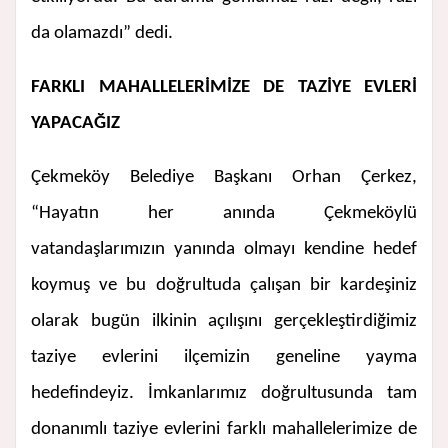
da olamazdı” dedi.
FARKLI MAHALLELERİMİZE DE TAZİYE EVLERİ
YAPACAĞIZ
Çekmeköy Belediye Başkanı Orhan Çerkez,
“Hayatın her anında Çekmeköylü
vatandaşlarımızın yanında olmayı kendine hedef
koymuş ve bu doğrultuda çalışan bir kardeşiniz
olarak bugün ilkinin açılışını gerçekleştirdiğimiz
taziye evlerini ilçemizin geneline yayma
hedefindeyiz. İmkanlarımız doğrultusunda tam
donanımlı taziye evlerini farklı mahallelerimize de