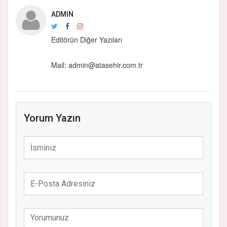
ADMIN
Editörün Diğer Yazıları
Mail: admin@atasehir.com.tr
Yorum Yazın