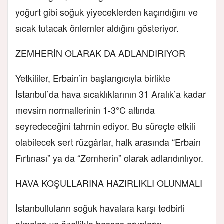
yoğurt gibi soğuk yiyeceklerden kaçındığını ve
sıcak tutacak önlemler aldığını gösteriyor.
ZEMHERİN OLARAK DA ADLANDIRIYOR
Yetkililer, Erbain’in başlangıcıyla birlikte
İstanbul’da hava sıcaklıklarının 31 Aralık’a kadar
mevsim normallerinin 1-3°C altında
seyredeceğini tahmin ediyor. Bu süreçte etkili
olabilecek sert rüzgârlar, halk arasında “Erbain
Fırtınası” ya da “Zemherin” olarak adlandırılıyor.
HAVA KOŞULLARINA HAZIRLIKLI OLUNMALI
İstanbulluların soğuk havalara karşı tedbirli
olmaları ve özellikle hassas grupların