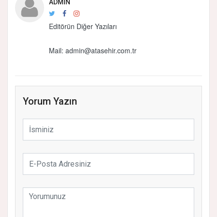
ADMIN
Editörün Diğer Yazıları
Mail:
admin@atasehir.com.tr
Yorum Yazın