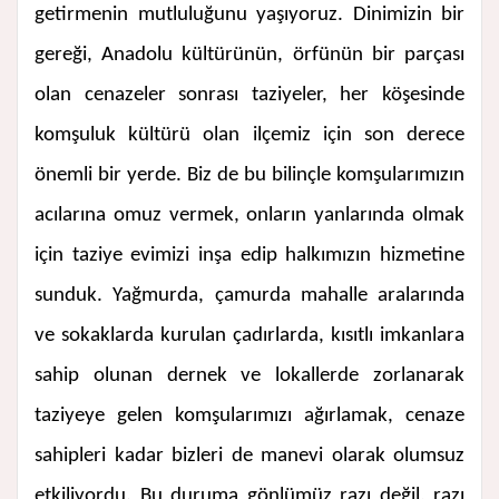
getirmenin mutluluğunu yaşıyoruz. Dinimizin bir
gereği, Anadolu kültürünün, örfünün bir parçası
olan cenazeler sonrası taziyeler, her köşesinde
komşuluk kültürü olan ilçemiz için son derece
önemli bir yerde. Biz de bu bilinçle komşularımızın
acılarına omuz vermek, onların yanlarında olmak
için taziye evimizi inşa edip halkımızın hizmetine
sunduk. Yağmurda, çamurda mahalle aralarında
ve sokaklarda kurulan çadırlarda, kısıtlı imkanlara
sahip olunan dernek ve lokallerde zorlanarak
taziyeye gelen komşularımızı ağırlamak, cenaze
sahipleri kadar bizleri de manevi olarak olumsuz
etkiliyordu. Bu duruma gönlümüz razı değil, razı