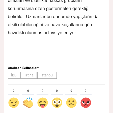
korunmasına özen göstermeleri gerektiği
belirtildi. Uzmanlar bu dönemde yağışların da
etkili olabileceğini ve hava koşullarına göre
hazırlıklı olunmasını tavsiye ediyor.
Anahtar Kelimeler:
İBB
Fırtına
İstanbul
0
0
0
0
0
0