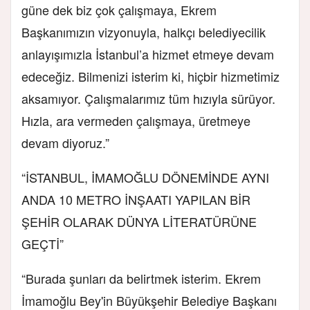
güne dek biz çok çalışmaya, Ekrem
Başkanımızın vizyonuyla, halkçı belediyecilik
anlayışımızla İstanbul’a hizmet etmeye devam
edeceğiz. Bilmenizi isterim ki, hiçbir hizmetimiz
aksamıyor. Çalışmalarımız tüm hızıyla sürüyor.
Hızla, ara vermeden çalışmaya, üretmeye
devam diyoruz.”
“İSTANBUL, İMAMOĞLU DÖNEMİNDE AYNI
ANDA 10 METRO İNŞAATI YAPILAN BİR
ŞEHİR OLARAK DÜNYA LİTERATÜRÜNE
GEÇTİ”
“Burada şunları da belirtmek isterim. Ekrem
İmamoğlu Bey'in Büyükşehir Belediye Başkanı