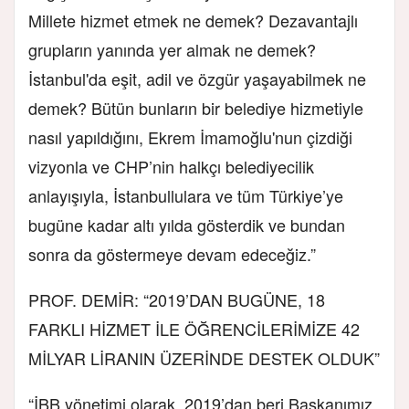
Millete hizmet etmek ne demek? Dezavantajlı
grupların yanında yer almak ne demek?
İstanbul'da eşit, adil ve özgür yaşayabilmek ne
demek? Bütün bunların bir belediye hizmetiyle
nasıl yapıldığını, Ekrem İmamoğlu'nun çizdiği
vizyonla ve CHP’nin halkçı belediyecilik
anlayışıyla, İstanbullulara ve tüm Türkiye’ye
bugüne kadar altı yılda gösterdik ve bundan
sonra da göstermeye devam edeceğiz.”
PROF. DEMİR: “2019’DAN BUGÜNE, 18
FARKLI HİZMET İLE ÖĞRENCİLERİMİZE 42
MİLYAR LİRANIN ÜZERİNDE DESTEK OLDUK”
“İBB yönetimi olarak, 2019’dan beri Başkanımız