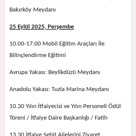
Bakırköy Meydanı
25 Eylül 2025, Perşembe
10.00-17.00 Mobil Eğitim Araçları İle
Bilinçlendirme Eğitimi
Avrupa Yakası: Beylikdüzü Meydanı
Anadolu Yakası: Tuzla Marina Meydanı
10.30 Yılın İtfaiyecisi ve Yılın Personeli Ödül
Töreni / İtfaiye Daire Başkanlığı / Fatih
13.30 İtfaiye Şehit Ailelerini Ziyaret