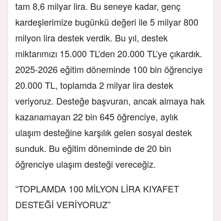
tam 8,6 milyar lira. Bu seneye kadar, genç
kardeşlerimize bugünkü değeri ile 5 milyar 800
milyon lira destek verdik. Bu yıl, destek
miktarımızı 15.000 TL’den 20.000 TL’ye çıkardık.
2025-2026 eğitim döneminde 100 bin öğrenciye
20.000 TL, toplamda 2 milyar lira destek
veriyoruz. Desteğe başvuran, ancak almaya hak
kazanamayan 22 bin 645 öğrenciye, aylık
ulaşım desteğine karşılık gelen sosyal destek
sunduk. Bu eğitim döneminde de 20 bin
öğrenciye ulaşım desteği vereceğiz.
“TOPLAMDA 100 MİLYON LİRA KIYAFET
DESTEĞİ VERİYORUZ”