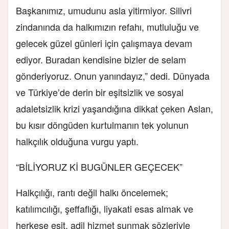
Başkanımız, umudunu asla yitirmiyor. Silivri
zindanında da halkımızın refahı, mutluluğu ve
gelecek güzel günleri için çalışmaya devam
ediyor. Buradan kendisine bizler de selam
gönderiyoruz. Onun yanındayız,” dedi. Dünyada
ve Türkiye’de derin bir eşitsizlik ve sosyal
adaletsizlik krizi yaşandığına dikkat çeken Aslan,
bu kısır döngüden kurtulmanın tek yolunun
halkçılık olduğuna vurgu yaptı.
“BİLİYORUZ Kİ BUGÜNLER GEÇECEK”
Halkçılığı, rantı değil halkı öncelemek;
katılımcılığı, şeffaflığı, liyakati esas almak ve
herkese eşit, adil hizmet sunmak sözleriyle