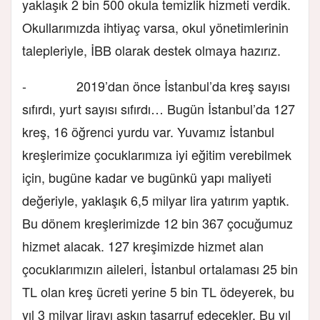
yaklaşık 2 bin 500 okula temizlik hizmeti verdik.
Okullarımızda ihtiyaç varsa, okul yönetimlerinin
talepleriyle, İBB olarak destek olmaya hazırız.
- 2019’dan önce İstanbul’da kreş sayısı
sıfırdı, yurt sayısı sıfırdı… Bugün İstanbul’da 127
kreş, 16 öğrenci yurdu var. Yuvamız İstanbul
kreşlerimize çocuklarımıza iyi eğitim verebilmek
için, bugüne kadar ve bugünkü yapı maliyeti
değeriyle, yaklaşık 6,5 milyar lira yatırım yaptık.
Bu dönem kreşlerimizde 12 bin 367 çocuğumuz
hizmet alacak. 127 kreşimizde hizmet alan
çocuklarımızın aileleri, İstanbul ortalaması 25 bin
TL olan kreş ücreti yerine 5 bin TL ödeyerek, bu
yıl 3 milyar lirayı aşkın tasarruf edecekler. Bu yıl