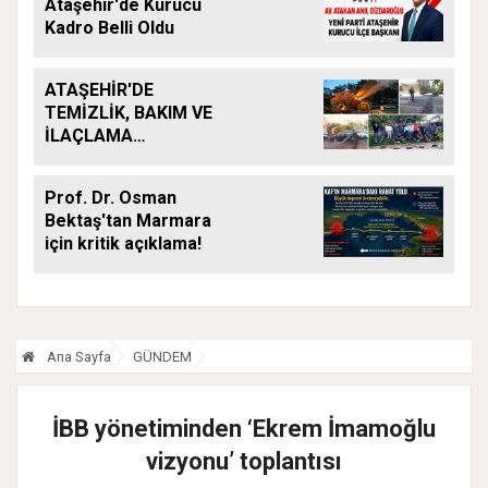
Ataşehir'de Kurucu
Kadro Belli Oldu
ATAŞEHİR'DE
TEMİZLİK, BAKIM VE
İLAÇLAMA
ÇALIŞMALARI
ARALIKSIZ SÜRÜYOR
Prof. Dr. Osman
Bektaş'tan Marmara
için kritik açıklama!
Ana Sayfa
GÜNDEM
İBB yönetiminden ‘Ekrem İmamoğlu
vizyonu’ toplantısı