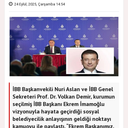
24 Eylül, 2025, Çarşamba 14:54
İBB Başkanvekili Nuri Aslan ve İBB Genel
Sekreteri Prof. Dr. Volkan Demir, kurumun
seçilmiş İBB Başkanı Ekrem İmamoğlu
vizyonuyla hayata geçirdiği sosyal
belediyecilik anlayışının geldiği noktayı
kamuoyu ile paylaştı. “Ekrem Başkanımız,