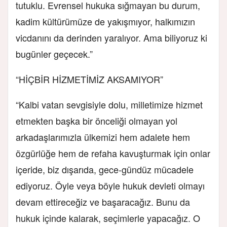
tutuklu. Evrensel hukuka sığmayan bu durum,
kadim kültürümüze de yakışmıyor, halkımızın
vicdanını da derinden yaralıyor. Ama biliyoruz ki
bugünler geçecek.”
“HİÇBİR HİZMETİMİZ AKSAMIYOR”
“Kalbi vatan sevgisiyle dolu, milletimize hizmet
etmekten başka bir önceliği olmayan yol
arkadaşlarımızla ülkemizi hem adalete hem
özgürlüğe hem de refaha kavuşturmak için onlar
içeride, biz dışarıda, gece-gündüz mücadele
ediyoruz. Öyle veya böyle hukuk devleti olmayı
devam ettireceğiz ve başaracağız. Bunu da
hukuk içinde kalarak, seçimlerle yapacağız. O