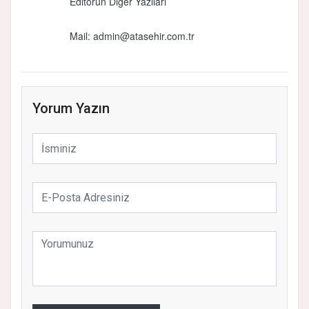
Editörün Diğer Yazıları
Mail:
admin@atasehir.com.tr
Yorum Yazın