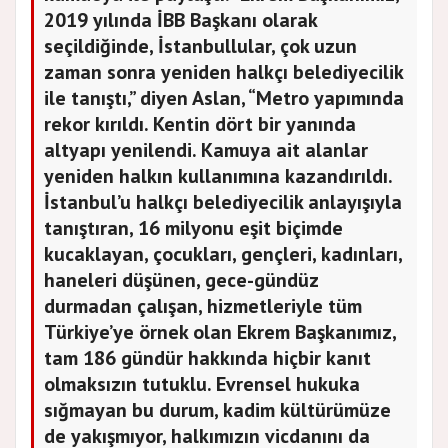
2019 yılında İBB Başkanı olarak
seçildiğinde, İstanbullular, çok uzun
zaman sonra yeniden halkçı belediyecilik
ile tanıştı,” diyen Aslan, “Metro yapımında
rekor kırıldı. Kentin dört bir yanında
altyapı yenilendi. Kamuya ait alanlar
yeniden halkın kullanımına kazandırıldı.
İstanbul’u halkçı belediyecilik anlayışıyla
tanıştıran, 16 milyonu eşit biçimde
kucaklayan, çocukları, gençleri, kadınları,
haneleri düşünen, gece-gündüz
durmadan çalışan, hizmetleriyle tüm
Türkiye’ye örnek olan Ekrem Başkanımız,
tam 186 gündür hakkında hiçbir kanıt
olmaksızın tutuklu. Evrensel hukuka
sığmayan bu durum, kadim kültürümüze
de yakışmıyor, halkımızın vicdanını da