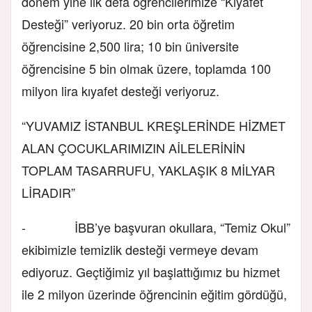
dönem yine ilk defa öğrencilerimize “Kıyafet
Desteği” veriyoruz. 20 bin orta öğretim
öğrencisine 2,500 lira; 10 bin üniversite
öğrencisine 5 bin olmak üzere, toplamda 100
milyon lira kıyafet desteği veriyoruz.
“YUVAMIZ İSTANBUL KREŞLERİNDE HİZMET
ALAN ÇOCUKLARIMIZIN AİLELERİNİN
TOPLAM TASARRUFU, YAKLAŞIK 8 MİLYAR
LİRADIR”
- İBB’ye başvuran okullara, “Temiz Okul”
ekibimizle temizlik desteği vermeye devam
ediyoruz. Geçtiğimiz yıl başlattığımız bu hizmet
ile 2 milyon üzerinde öğrencinin eğitim gördüğü,