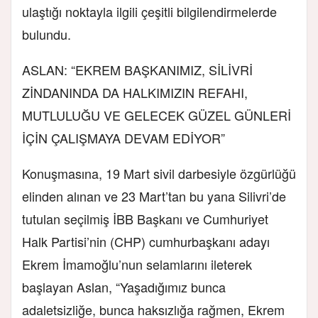
ulaştığı noktayla ilgili çeşitli bilgilendirmelerde
bulundu.
ASLAN: “EKREM BAŞKANIMIZ, SİLİVRİ
ZİNDANINDA DA HALKIMIZIN REFAHI,
MUTLULUĞU VE GELECEK GÜZEL GÜNLERİ
İÇİN ÇALIŞMAYA DEVAM EDİYOR”
Konuşmasına, 19 Mart sivil darbesiyle özgürlüğü
elinden alınan ve 23 Mart’tan bu yana Silivri’de
tutulan seçilmiş İBB Başkanı ve Cumhuriyet
Halk Partisi’nin (CHP) cumhurbaşkanı adayı
Ekrem İmamoğlu’nun selamlarını ileterek
başlayan Aslan, “Yaşadığımız bunca
adaletsizliğe, bunca haksızlığa rağmen, Ekrem