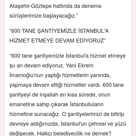
Ataşehir-Göztepe hattında da deneme
sürüşlerimize başlayacağız.”
“600 TANE ŞANTİYEMİZLE İSTANBUL'A
HİZMET ETMEYE DEVAM EDİYORUZ”
“600 tane şantiyemizle İstanbul'a hizmet etmeye
şu an devam ediyoruz. Yani Ekrem
İmamoğlu'nun yaptığı hizmetlerin yanında,
yapmaya devam ettiği hizmetler vardı. 600 tane
şantiyeyi de inşallah en kısa sürede, onun
emanetine sahip çıkarak İstanbulluların
hizmetine sunacağız. O şantiyelerimizi de bitirip
devreye aldığımızda, İstanbul'un çehresi ve yüzü
değişecek. Halkçı belediyecilik ne demek?