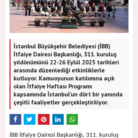
İstanbul Büyükşehir Belediyesi (İBB)
İtfaiye Dairesi Başkanlığı, 311. kuruluş
yıldönümünü 22-26 Eylül 2025 tarihleri
arasında düzenlediği etkinliklerle
kutluyor. Kamuoyunun katılımına açık
olan İtfaiye Haftası Programı
kapsamında İstanbul’un dört bir yanında
çeşitli faaliyetler gerçekleştiriliyor.
İBB İtfaiye Dairesi Başkanlığı, 311. kuruluş