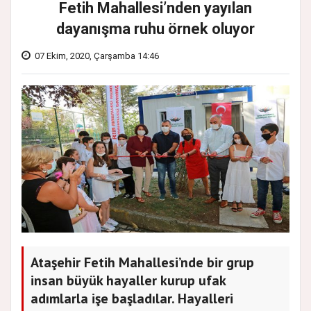
Fetih Mahallesi’nden yayılan
dayanışma ruhu örnek oluyor
07 Ekim, 2020, Çarşamba 14:46
Ataşehir Fetih Mahallesi’nde bir grup
insan büyük hayaller kurup ufak
adımlarla işe başladılar. Hayalleri