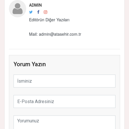
ADMIN
Editörün Diğer Yazıları
Mail:
admin@atasehir.com.tr
Yorum Yazın