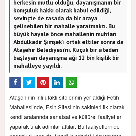
herkesin mutlu olduğu, dayanışmanın bir
komşuluk hakkı olarak kabul edildiği,
sevinçte de tasada da bir araya
gelinebilen bir mahalle yaratmaktı. Bu
büyük hayale önce mahallenin muhtarı
Abdülkadir Şimşek’i ortak ettiler sonra da
Ataşehir Belediyesi’ni. Küçük bir siteden
başlayan dayanışma ağı 12 bin kişilik bir
mahalleye yayıldı.
Ataşehir’in irili ufaklı sitelerinin yer aldığı Fetih
Mahallesi’nde, Esin Sitesi’nin sakinleri ilk olarak
kendi aralarında sanatsal ve kültürel faaliyetler
yaparak ufak adımlar attılar. Bu faaliyetlerinde
başarılı olunca da, kendi içlerindeki dayanışma