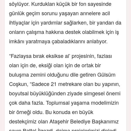
söylüyor. Kurdukları küçük bir fon sayesinde
günlük geçim sorunu yaşayan annelere acil
ihtiyaçlar için yardımlar sağlarken, bir yandan da
onların çalışma hakkına destek olabilmek için iş
imkânı yaratmaya çabaladıklarını anlatıyor.
“Fazlaysa bırak eksikse al’ projesinin, fazlası
olan için de, eksiği olan için de ortak bir
buluşma zemini olduğunu dile getiren Gülsüm
Coşkun, “Sadece 21 metrekare olan bu yapının,
boyutsal büyüklüğünden ziyade simgesel önemi
çok daha fazla. Toplumsal yaşama modelimizin
bir örneği oldu. Bu konuda en büyük
destekçimiz olan Ataşehir Belediye Başkanımız
sayın Battal İlgezdi, daima projelerimizi dinledi