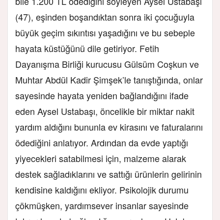
bile 1.200 TL ödediğini söyleyen Aysel Ustabaşı
(47), eşinden boşandıktan sonra iki çocuğuyla
büyük geçim sıkıntısı yaşadığını ve bu sebeple
hayata küstüğünü dile getiriyor. Fetih
Dayanışma Birliği kurucusu Gülsüm Coşkun ve
Muhtar Abdül Kadir Şimşek’le tanıştığında, onlar
sayesinde hayata yeniden bağlandığını ifade
eden Aysel Ustabaşı, öncelikle bir miktar nakit
yardım aldığını bununla ev kirasını ve faturalarını
ödediğini anlatıyor. Ardından da evde yaptığı
yiyecekleri satabilmesi için, malzeme alarak
destek sağladıklarını ve sattığı ürünlerin gelirinin
kendisine kaldığını ekliyor. Psikolojik durumu
çökmüşken, yardımsever insanlar sayesinde