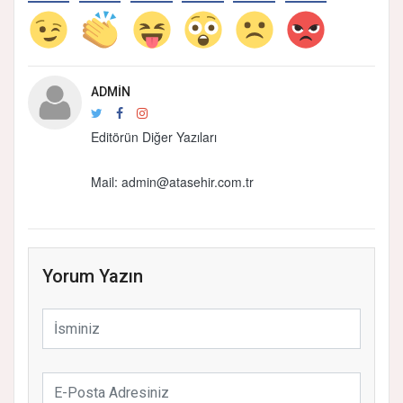
ADMIN
Editörün Diğer Yazıları
Mail: admin@atasehir.com.tr
Yorum Yazın