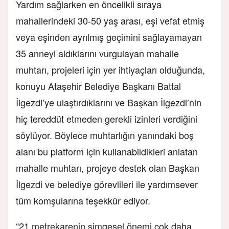
Yardım sağlarken en öncelikli sıraya
mahallerindeki 30-50 yaş arası, eşi vefat etmiş
veya eşinden ayrılmış geçimini sağlayamayan
35 anneyi aldıklarını vurgulayan mahalle
muhtarı, projeleri için yer ihtiyaçları olduğunda,
konuyu Ataşehir Belediye Başkanı Battal
İlgezdi’ye ulaştırdıklarını ve Başkan İlgezdi’nin
hiç tereddüt etmeden gerekli izinleri verdiğini
söylüyor. Böylece muhtarlığın yanındaki boş
alanı bu platform için kullanabildikleri anlatan
mahalle muhtarı, projeye destek olan Başkan
İlgezdi ve belediye görevlileri ile yardımsever
tüm komşularına teşekkür ediyor.
“21 metrekarenin simgesel önemi çok daha