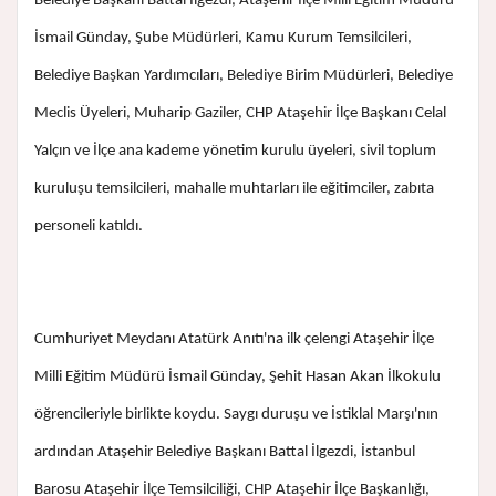
Belediye Başkanı Battal İlgezdi, Ataşehir İlçe Milli Eğitim Müdürü
İsmail Günday, Şube Müdürleri, Kamu Kurum Temsilcileri,
Belediye Başkan Yardımcıları, Belediye Birim Müdürleri, Belediye
Meclis Üyeleri, Muharip Gaziler, CHP Ataşehir İlçe Başkanı Celal
Yalçın ve İlçe ana kademe yönetim kurulu üyeleri, sivil toplum
kuruluşu temsilcileri, mahalle muhtarları ile eğitimciler, zabıta
personeli katıldı.
Cumhuriyet Meydanı Atatürk Anıtı'na ilk çelengi Ataşehir İlçe
Milli Eğitim Müdürü İsmail Günday, Şehit Hasan Akan İlkokulu
öğrencileriyle birlikte koydu. Saygı duruşu ve İstiklal Marşı'nın
ardından Ataşehir Belediye Başkanı Battal İlgezdi, İstanbul
Barosu Ataşehir İlçe Temsilciliği, CHP Ataşehir İlçe Başkanlığı,