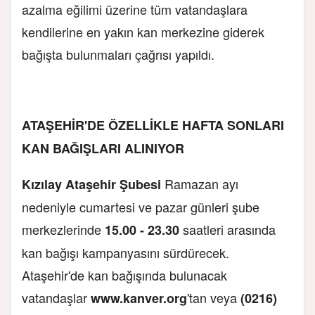
azalma eğilimi üzerine tüm vatandaşlara
kendilerine en yakın kan merkezine giderek
bağışta bulunmaları çağrısı yapıldı.
ATAŞEHİR'DE ÖZELLİKLE HAFTA SONLARI
KAN BAĞIŞLARI ALINIYOR
Ramazan ayı
Kızılay Ataşehir Şubesi
nedeniyle cumartesi ve pazar günleri şube
merkezlerinde
saatleri arasında
15.00 - 23.30
kan bağışı kampanyasını sürdürecek.
Ataşehir'de kan bağışında bulunacak
vatandaşlar
'tan veya
www.kanver.org
(0216)