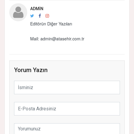
ADMIN
Editörün Diğer Yazıları
Mail:
admin@atasehir.com.tr
Yorum Yazın