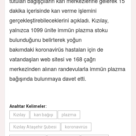
tutulan bağışçıların kan merkezlerine gelerek 15
dakika içerisinde kan verme işlemini
gerçekleştirebileceklerini açıkladı. Kızılay,
yalnızca 1099 ünite immün plazma stoku
bulunduğunu belirterek yoğun
bakımdaki koronavirüs hastaları için de
vatandaşları web sitesi ve 168 çağrı
merkezinden alınan randevularla immün plazma
bağışında bulunmaya davet etti.
Anahtar Kelimeler:
Kızılay
kan bağışı
plazma
Kızılay Ataşehir Şubesi
koronavirüs