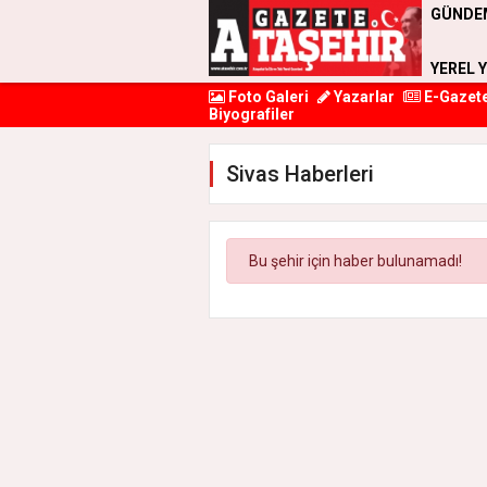
GÜNDE
YEREL 
Foto Galeri
Yazarlar
E-Gazet
Biyografiler
Sivas Haberleri
Bu şehir için haber bulunamadı!