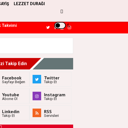
SAYİŞ
LEZZET DURAĞI
k Takvimi
izi Takip Edin
Facebook
Twitter
Sayfayı Beğen
Takip Et
Youtube
Instagram
Abone Ol
Takip Et
Linkedin
RSS
Takip Et
Servisleri