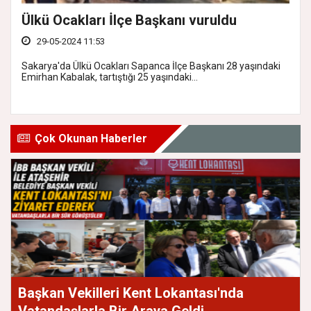
Ülkü Ocakları İlçe Başkanı vuruldu
29-05-2024 11:53
Sakarya'da Ülkü Ocakları Sapanca İlçe Başkanı 28 yaşındaki
Emirhan Kabalak, tartıştığı 25 yaşındaki...
Çok Okunan Haberler
Başkan Vekilleri Kent Lokantası'nda
Vatandaşlarla Bir Araya Geldi