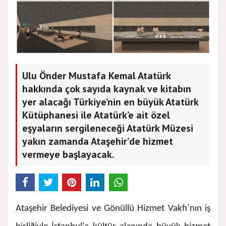
Ulu Önder Mustafa Kemal Atatürk
hakkında çok sayıda kaynak ve kitabın
yer alacağı Türkiye’nin en büyük Atatürk
Kütüphanesi ile Atatürk’e ait özel
eşyaların sergileneceği Atatürk Müzesi
yakın zamanda Ataşehir’de hizmet
vermeye başlayacak.
Ataşehir Belediyesi ve Gönüllü Hizmet Vakfı’nın iş