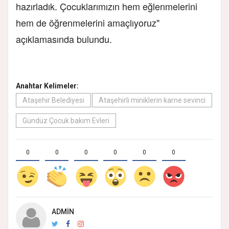
hazırladık. Çocuklarımızın hem eğlenmelerini
hem de öğrenmelerini amaçlıyoruz"
açıklamasında bulundu.
Anahtar Kelimeler:
Ataşehir Belediyesi
Ataşehirli miniklerin karne sevinci
Gündüz Çocuk bakım Evleri
0
0
0
0
0
0
ADMIN