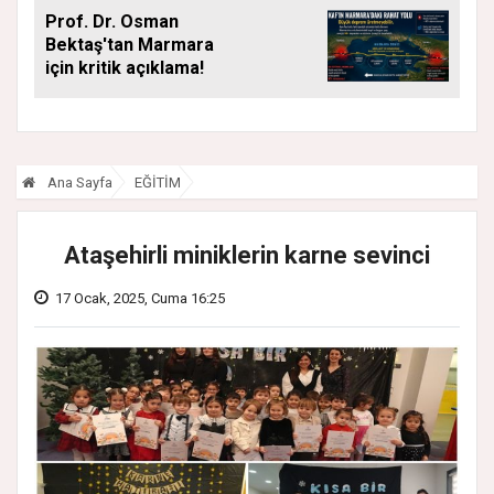
ARALIKSIZ SÜRÜYOR
Prof. Dr. Osman
Bektaş'tan Marmara
için kritik açıklama!
Ana Sayfa
EĞİTİM
Ataşehirli miniklerin karne sevinci
17 Ocak, 2025, Cuma 16:25