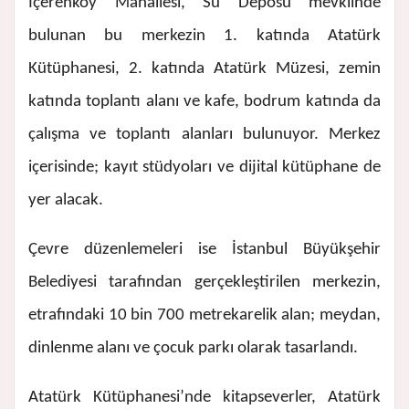
İçerenköy Mahallesi, Su Deposu mevkiinde
bulunan bu merkezin 1. katında Atatürk
Kütüphanesi, 2. katında Atatürk Müzesi, zemin
katında toplantı alanı ve kafe, bodrum katında da
çalışma ve toplantı alanları bulunuyor. Merkez
içerisinde; kayıt stüdyoları ve dijital kütüphane de
yer alacak.
Çevre düzenlemeleri ise İstanbul Büyükşehir
Belediyesi tarafından gerçekleştirilen merkezin,
etrafındaki 10 bin 700 metrekarelik alan; meydan,
dinlenme alanı ve çocuk parkı olarak tasarlandı.
Atatürk Kütüphanesi’nde kitapseverler, Atatürk