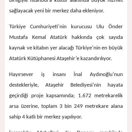
birliğiyle İstanbul’a kültür alanında büyük hizmet
sağlayacak yeni bir merkez daha ekleniyor.
Türkiye Cumhuriyeti’nin kurucusu Ulu Önder
Mustafa Kemal Atatürk hakkında çok sayıda
kaynak ve kitabın yer alacağı Türkiye’nin en büyük
Atatürk Kütüphanesi Ataşehir’e kazandırılıyor.
Hayırsever iş insanı İnal Aydınoğlu’nun
destekleriyle, Ataşehir Belediyesi’nin hayata
geçirdiği proje kapsamında; 1.672 metrekarelik
arsa üzerine, toplam 3 bin 249 metrekare alana
sahip 4 katlı bir merkez yapılıyor.