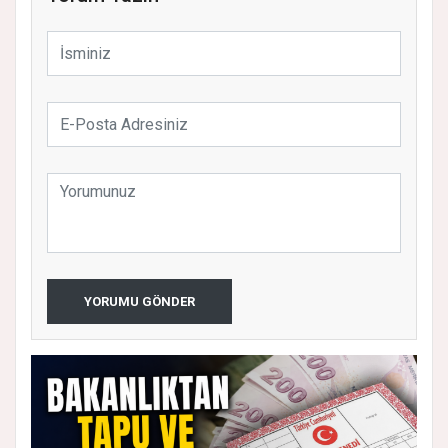
YORUMU GÖNDER