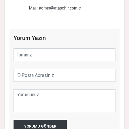
Mail: admin@atasehir.com.tr
Yorum Yazın
YORUMU GÖNDER