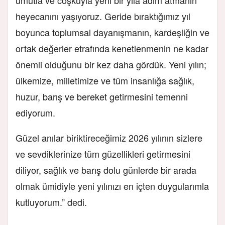
umutla ve coşkuyla yeni bir yıla adım atmanın
heyecanını yaşıyoruz. Geride bıraktığımız yıl
boyunca toplumsal dayanışmanın, kardeşliğin ve
ortak değerler etrafında kenetlenmenin ne kadar
önemli olduğunu bir kez daha gördük. Yeni yılın;
ülkemize, milletimize ve tüm insanlığa sağlık,
huzur, barış ve bereket getirmesini temenni
ediyorum.
Güzel anılar biriktireceğimiz 2026 yılının sizlere
ve sevdiklerinize tüm güzellikleri getirmesini
diliyor, sağlık ve barış dolu günlerde bir arada
olmak ümidiyle yeni yılınızı en içten duygularımla
kutluyorum.” dedi.