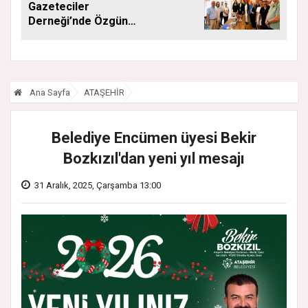
Gazeteciler
Derneği’nde Özgün
Yeniden Başkan
Ana Sayfa
ATAŞEHİR
Belediye Encümen üyesi Bekir
Bozkızıl'dan yeni yıl mesajı
31 Aralık, 2025, Çarşamba 13:00