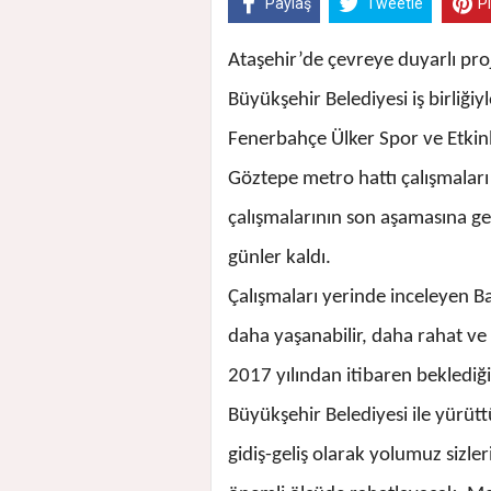
Paylaş
Tweetle
P
Ataşehir’de çevreye duyarlı proj
Büyükşehir Belediyesi iş birliği
Fenerbahçe Ülker Spor ve Etkin
Göztepe metro hattı çalışmaları 
çalışmalarının son aşamasına gel
günler kaldı.
Çalışmaları yerinde inceleyen B
daha yaşanabilir, daha rahat ve u
2017 yılından itibaren bekledi
Büyükşehir Belediyesi ile yürü
gidiş-geliş olarak yolumuz sizle