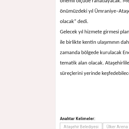
önemli ölçüde rahatlayacak. Me
önümüzdeki yıl Ümraniye–Ataşeh
olacak” dedi.
Gelecek yıl hizmete girmesi pl
ile birlikte kentin ulaşımının da
zamanda bölgede kurulacak Enerj
tematik alan olacak. Ataşehirlile
süreçlerini yerinde keşfedebilece
Anahtar Kelimeler:
Ataşehir Belediyesi
Ülker Arena