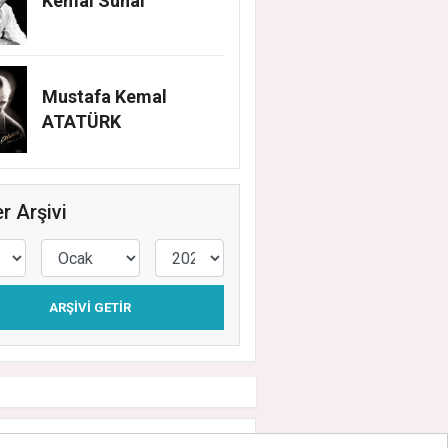
Kemal Sunal
Mustafa Kemal
ATATÜRK
r Arşivi
ARŞIVI GETIR