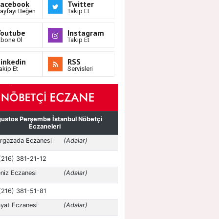
Facebook
Twitter
ayfayı Beğen
Takip Et
Youtube
Instagram
bone Ol
Takip Et
inkedin
RSS
akip Et
Servisleri