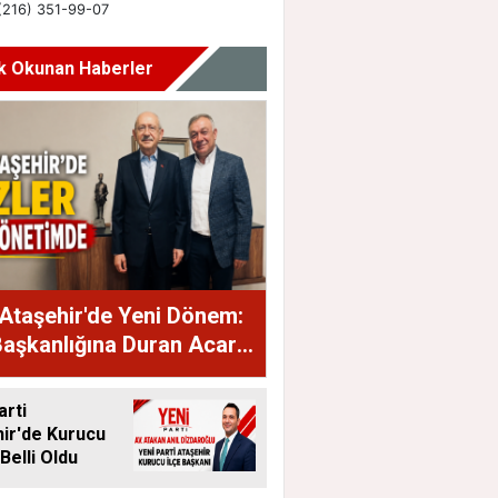
k Okunan Haberler
Ataşehir'de Yeni Dönem:
Başkanlığına Duran Acar
dı
arti
ir'de Kurucu
Belli Oldu