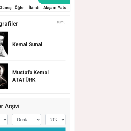
Güneş
Öğle
İkindi
Akşam
Yatsı
grafiler
tümü
Kemal Sunal
Mustafa Kemal
ATATÜRK
r Arşivi