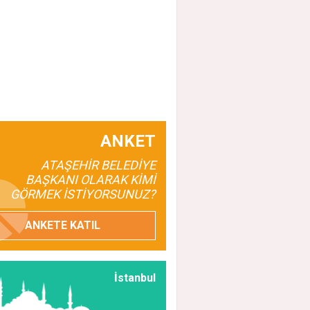
ANKET
ATAŞEHİR BELEDİYE
BAŞKANI OLARAK KİMİ
GÖRMEK İSTİYORSUNUZ?
ANKETE KATIL
İstanbul