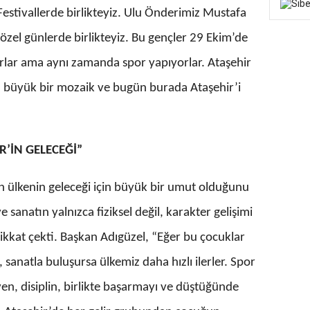
 Festivallerde birlikteyiz. Ulu Önderimiz Mustafa
özel günlerde birlikteyiz. Bu gençler 29 Ekim’de
orlar ama aynı zamanda spor yapıyorlar. Ataşehir
a büyük bir mozaik ve bugün burada Ataşehir’i
R’İN GELECEĞİ”
in ülkenin geleceği için büyük bir umut olduğunu
 sanatın yalnızca fiziksel değil, karakter gelişimi
kkat çekti. Başkan Adıgüzel, “Eğer bu çocuklar
 sanatla buluşursa ülkemiz daha hızlı ilerler. Spor
üven, disiplin, birlikte başarmayı ve düştüğünde