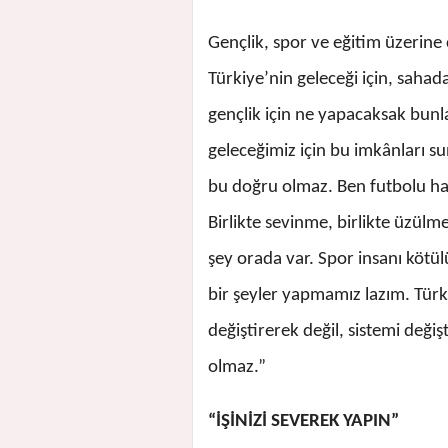
Gençlik, spor ve eğitim üzerine
Türkiye’nin geleceği için, sahad
gençlik için ne yapacaksak bunl
geleceğimiz için bu imkânları 
bu doğru olmaz. Ben futbolu ha
Birlikte sevinme, birlikte üzül
şey orada var. Spor insanı kötül
bir şeyler yapmamız lazım. Türki
değiştirerek değil, sistemi değişt
olmaz.”
“İŞİNİZİ SEVEREK YAPIN”