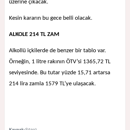
üzerine çıkacak.
Kesin kararın bu gece belli olacak.
ALKOLE 214 TL ZAM
Alkollü içkilerde de benzer bir tablo var.
Örneğin, 1 litre rakının ÖTV’si 1365,72 TL
seviyesinde. Bu tutar yüzde 15,71 artarsa
214 lira zamla 1579 TL’ye ulaşacak.
Sözcü
Kaynak: