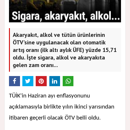
Akaryakıt, alkol ve tütün ürünlerinin
ÖTV’sine uygulanacak olan otomatik
artış oranı (ilk altı aylık ÜFE) yüzde 15,71
oldu. İşte sigara, alkol ve akaryakıta
gelen zam oranı...
TÜİK'in Haziran ayı enflasyonunu
açıklamasıyla birlikte yılın ikinci yarısından
itibaren geçerli olacak ÖTV belli oldu.