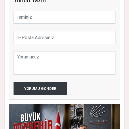
Yorum Yazın
YORUMU GÖNDER