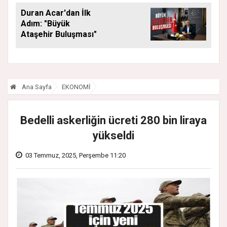
Duran Acar'dan İlk
Adım: "Büyük
Ataşehir Buluşması"
Ana Sayfa
EKONOMİ
Bedelli askerliğin ücreti 280 bin liraya
yükseldi
03 Temmuz, 2025, Perşembe 11:20