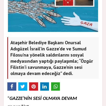
Ataşehir Belediye Başkanı Onursal
Adıgüzel İsrail’in Gazze’de ve Sumud
Filosu’na yönelik saldırılarını sosyal
medyasından yaptığı paylaşımla; “Özgür
Filistin’i savunmaya, Gazze’nin sesi
olmaya devam edeceğiz” dedi.
“
GAZZE’NİN SESİ OLMAYA DEVAM