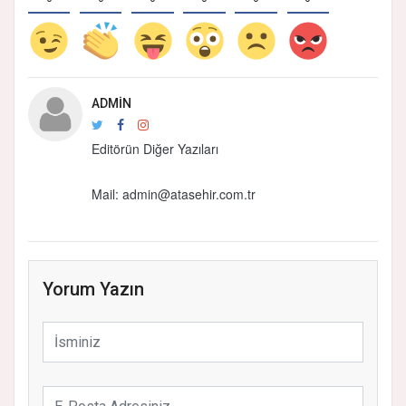
ADMIN
Editörün Diğer Yazıları
Mail:
admin@atasehir.com.tr
Yorum Yazın