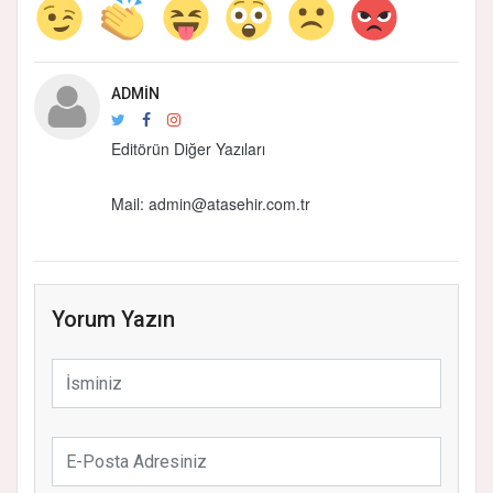
ADMIN
Editörün Diğer Yazıları
Mail:
admin@atasehir.com.tr
Yorum Yazın