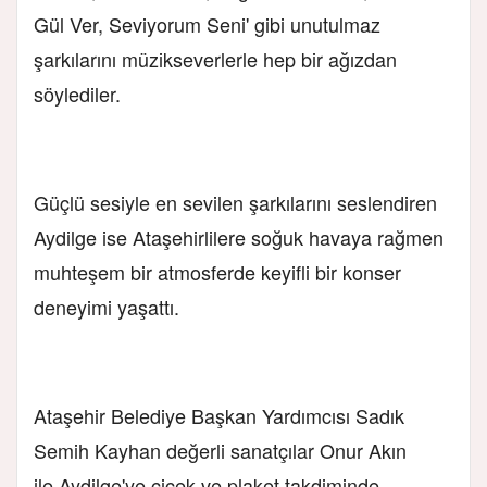
Gül Ver, Seviyorum Seni' gibi unutulmaz
şarkılarını müzikseverlerle hep bir ağızdan
söylediler.
Güçlü sesiyle en sevilen şarkılarını seslendiren
Aydilge ise Ataşehirlilere soğuk havaya rağmen
muhteşem bir atmosferde keyifli bir konser
deneyimi yaşattı.
Ataşehir Belediye Başkan Yardımcısı Sadık
Semih Kayhan değerli sanatçılar Onur Akın
ile Aydilge'ye çiçek ve plaket takdiminde