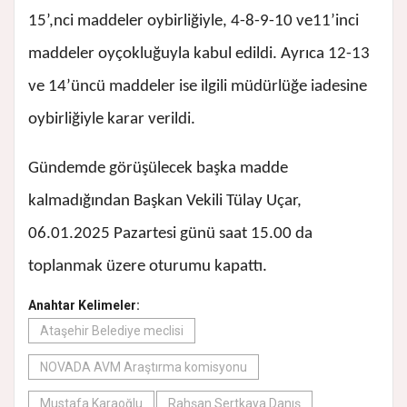
15’,nci maddeler oybirliğiyle, 4-8-9-10 ve11’inci
maddeler oyçokluğuyla kabul edildi. Ayrıca 12-13
ve 14’üncü maddeler ise ilgili müdürlüğe iadesine
oybirliğiyle karar verildi.
Gündemde görüşülecek başka madde
kalmadığından Başkan Vekili Tülay Uçar,
06.01.2025 Pazartesi günü saat 15.00 da
toplanmak üzere oturumu kapattı.
Anahtar Kelimeler:
Ataşehir Belediye meclisi
NOVADA AVM Araştırma komisyonu
Mustafa Karaoğlu
Rahşan Sertkaya Danış