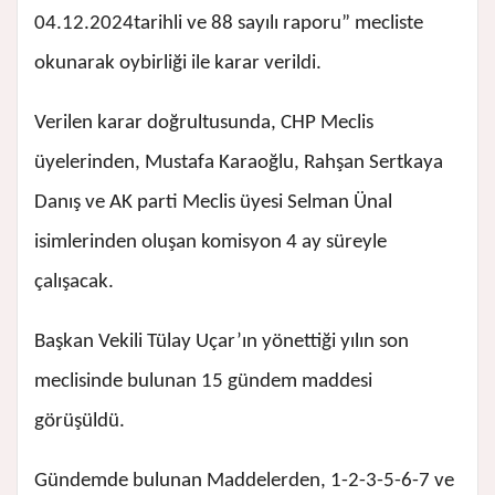
04.12.2024tarihli ve 88 sayılı raporu” mecliste
okunarak oybirliği ile karar verildi.
Verilen karar doğrultusunda, CHP Meclis
üyelerinden, Mustafa Karaoğlu, Rahşan Sertkaya
Danış ve AK parti Meclis üyesi Selman Ünal
isimlerinden oluşan komisyon 4 ay süreyle
çalışacak.
Başkan Vekili Tülay Uçar’ın yönettiği yılın son
meclisinde bulunan 15 gündem maddesi
görüşüldü.
Gündemde bulunan Maddelerden, 1-2-3-5-6-7 ve