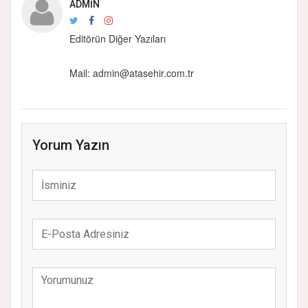
ADMIN
Editörün Diğer Yazıları
Mail:
admin@atasehir.com.tr
Yorum Yazın