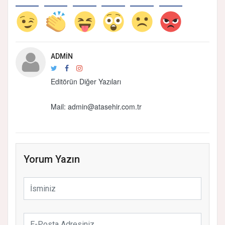
ADMIN
Editörün Diğer Yazıları
Mail: admin@atasehir.com.tr
Yorum Yazın