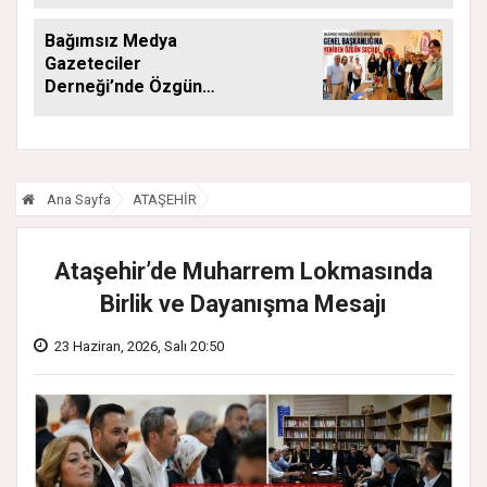
Saha Mesajı
Bağımsız Medya
Gazeteciler
Derneği’nde Özgün
Yeniden Başkan
Ana Sayfa
ATAŞEHİR
Ataşehir’de Muharrem Lokmasında
Birlik ve Dayanışma Mesajı
23 Haziran, 2026, Salı 20:50