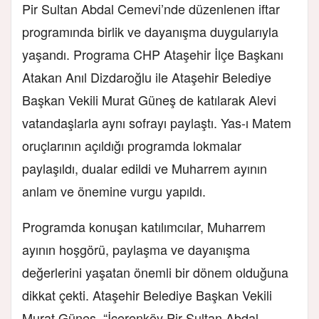
Pir Sultan Abdal Cemevi’nde düzenlenen iftar
programında birlik ve dayanışma duygularıyla
yaşandı. Programa CHP Ataşehir İlçe Başkanı
Atakan Anıl Dizdaroğlu ile Ataşehir Belediye
Başkan Vekili Murat Güneş de katılarak Alevi
vatandaşlarla aynı sofrayı paylaştı. Yas-ı Matem
oruçlarının açıldığı programda lokmalar
paylaşıldı, dualar edildi ve Muharrem ayının
anlam ve önemine vurgu yapıldı.
Programda konuşan katılımcılar, Muharrem
ayının hoşgörü, paylaşma ve dayanışma
değerlerini yaşatan önemli bir dönem olduğuna
dikkat çekti. Ataşehir Belediye Başkan Vekili
Murat Güneş, “İçerenköy Pir Sultan Abdal