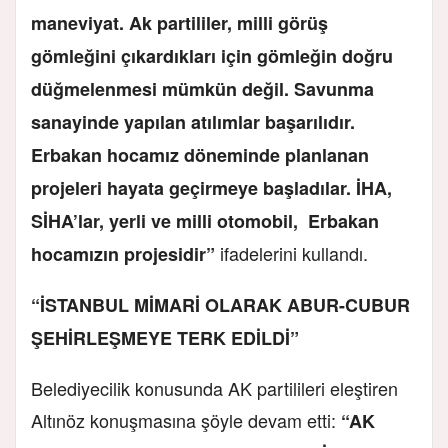
maneviyat. Ak partililer, milli görüş
gömleğini çıkardıkları için gömleğin doğru
düğmelenmesi mümkün değil. Savunma
sanayinde yapılan atılımlar başarılıdır.
Erbakan hocamız döneminde planlanan
projeleri hayata geçirmeye başladılar. İHA,
SİHA’lar, yerli ve milli otomobil, Erbakan
ifadelerini kullandı.
hocamızın projesidir”
“İSTANBUL MİMARİ OLARAK ABUR-CUBUR
ŞEHİRLEŞMEYE TERK EDİLDİ”
Belediyecilik konusunda AK partilileri eleştiren
Altınöz konuşmasına şöyle devam etti:
“AK