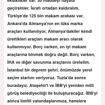
eksiklikler var. 30 maddeyi hayata
geçirsinler. İsrafı ortadan kaldıralım.
Türkiye'de 125 bin makam arabası var.
Ankara'da Almanya'nın en lüks marka
araçları kullanılıyor, Almanya'dakiler kendi
ürettikleri araçları makam aracı olarak
kullanmıyor. Borç varken, en iyi makam
araçlarına binmek doğru değil. Borç varken,
İHA ve diğer savunma araçlarını üretelim.
İstanbul bir deprem şehri, önümüzde yerel
seçim startını veriyoruz. Tuzla'da sonra
buradayız. Ataşehir'i ve İBB'yi yeniden milli
görüş belediyeciliği ile buluşturacağız. İBB'yi
alınca limitli vatandaşlarımıza, hanelere