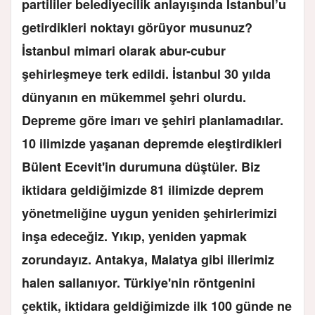
partililer belediyecilik anlayışında İstanbul’u
getirdikleri noktayı görüyor musunuz?
İstanbul mimari olarak abur-cubur
şehirleşmeye terk edildi. İstanbul 30 yılda
dünyanın en mükemmel şehri olurdu.
Depreme göre imarı ve şehiri planlamadılar.
10 ilimizde yaşanan depremde eleştirdikleri
Bülent Ecevit'in durumuna düştüler. Biz
iktidara geldiğimizde 81 ilimizde deprem
yönetmeliğine uygun yeniden şehirlerimizi
inşa edeceğiz. Yıkıp, yeniden yapmak
zorundayız. Antakya, Malatya gibi illerimiz
halen sallanıyor. Türkiye'nin röntgenini
çektik, iktidara geldiğimizde ilk 100 günde ne