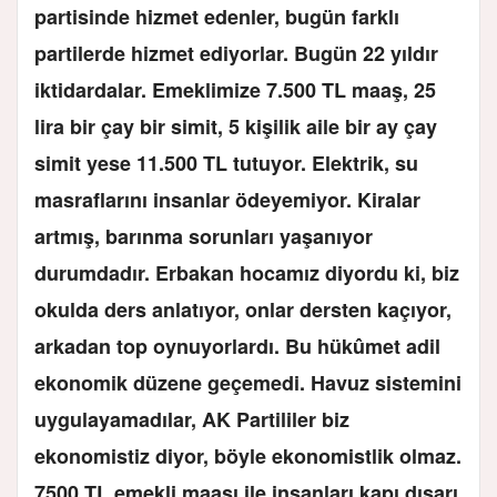
partisinde hizmet edenler, bugün farklı
partilerde hizmet ediyorlar. Bugün 22 yıldır
iktidardalar. Emeklimize 7.500 TL maaş, 25
lira bir çay bir simit, 5 kişilik aile bir ay çay
simit yese 11.500 TL tutuyor. Elektrik, su
masraflarını insanlar ödeyemiyor. Kiralar
artmış, barınma sorunları yaşanıyor
durumdadır. Erbakan hocamız diyordu ki, biz
okulda ders anlatıyor, onlar dersten kaçıyor,
arkadan top oynuyorlardı. Bu hükûmet adil
ekonomik düzene geçemedi. Havuz sistemini
uygulayamadılar, AK Partililer biz
ekonomistiz diyor, böyle ekonomistlik olmaz.
7500 TL emekli maaşı ile insanları kapı dışarı