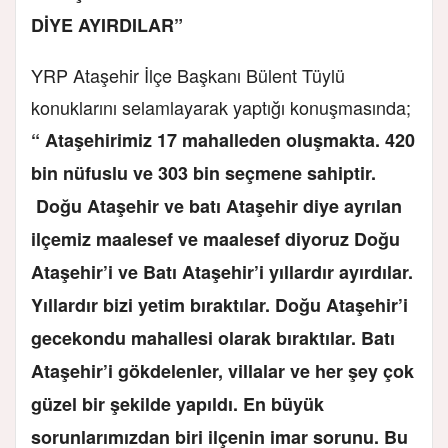
DİYE AYIRDILAR”
YRP Ataşehir İlçe Başkanı Bülent Tüylü
konuklarını selamlayarak yaptığı konuşmasında;
“ Ataşehirimiz 17 mahalleden oluşmakta. 420
bin nüfuslu ve 303 bin seçmene sahiptir.
Doğu Ataşehir ve batı Ataşehir diye ayrılan
ilçemiz maalesef ve maalesef diyoruz Doğu
Ataşehir’i ve Batı Ataşehir’i yıllardır ayırdılar.
Yıllardır bizi yetim bıraktılar. Doğu Ataşehir’i
gecekondu mahallesi olarak bıraktılar. Batı
Ataşehir’i gökdelenler, villalar ve her şey çok
güzel bir şekilde yapıldı. En büyük
sorunlarımızdan biri ilçenin imar sorunu. Bu