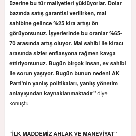
üzerine bu tür maliyetleri yüklüyorlar. Dolar
bazında satış garantisi verilirken, mal
sahibine gelince %25 kira artışı ön
görüyorsunuz. İşyerlerinde bu oranlar %65-
70 arasında artış oluyor. Mal sahibi ile kiracı
arasında sizler enflasyona rağmen kavga
ettiriyorsunuz. Bugün birçok insan, ev sahibi
ile sorun yaşıyor. Bugün bunun nedeni AK
Parti'nin yanlış politikaları, yanlış yönetim
diye
anlayışından kaynaklanmaktadır”
konuştu.
“İLK MADDEMİZ AHLAK VE MANEVİYAT”