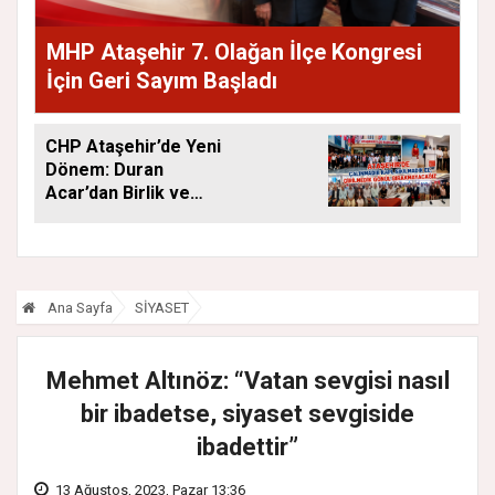
MHP Ataşehir 7. Olağan İlçe Kongresi
İçin Geri Sayım Başladı
CHP Ataşehir’de Yeni
Dönem: Duran
Acar’dan Birlik ve
Saha Mesajı
Ana Sayfa
SİYASET
Mehmet Altınöz: “Vatan sevgisi nasıl
bir ibadetse, siyaset sevgiside
ibadettir”
13 Ağustos, 2023, Pazar 13:36