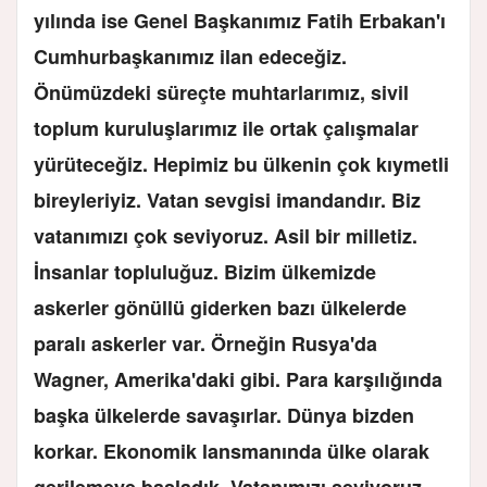
yılında ise Genel Başkanımız Fatih Erbakan'ı
Cumhurbaşkanımız ilan edeceğiz.
Önümüzdeki süreçte muhtarlarımız, sivil
toplum kuruluşlarımız ile ortak çalışmalar
yürüteceğiz. Hepimiz bu ülkenin çok kıymetli
bireyleriyiz. Vatan sevgisi imandandır. Biz
vatanımızı çok seviyoruz. Asil bir milletiz.
İnsanlar topluluğuz. Bizim ülkemizde
askerler gönüllü giderken bazı ülkelerde
paralı askerler var. Örneğin Rusya'da
Wagner, Amerika'daki gibi. Para karşılığında
başka ülkelerde savaşırlar. Dünya bizden
korkar. Ekonomik lansmanında ülke olarak
gerilemeye başladık. Vatanımızı seviyoruz