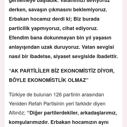
derken, savaşın çıkmasını beklemiyoruz.
Erbakan hocamız derdi ki; Biz burada
particilik yapmıyoruz, cihat ediyoruz.
Efendim bana dokunmayan bin yıl yaşasın
anlayışından uzak duruyoruz. Vatan sevgisi
nasıl bir ibadetse, siyaset sevgiside ibadettir.
“AK PARTİLİLER BİZ EKONOMİSTİZ DİYOR,
BÖYLE EKONOMİSTLİK OLMAZ”
Türkiye de bulunan 126 partinin arasından
Yeniden Refah Partisinin yeri farklıdır diyen
Altınöz;
“Diğer partilerdekiler, arkadaşlarımız,
komşularımızdır. Erbakan hocamızın aynı