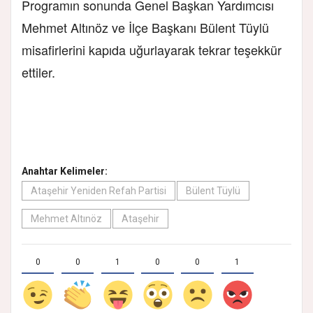
Programın sonunda Genel Başkan Yardımcısı
Mehmet Altınöz ve İlçe Başkanı Bülent Tüylü
misafirlerini kapıda uğurlayarak tekrar teşekkür
ettiler.
Anahtar Kelimeler:
Ataşehir Yeniden Refah Partisi
Bülent Tüylü
Mehmet Altınöz
Ataşehir
0
0
1
0
0
1