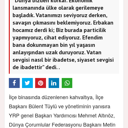
“Dünya bizden korkar. Ekonomik
lansmanında ülke olarak gerilemeye
başladık. Vatanımızı seviyoruz derken,
savaşın çıkmasını beklemiyoruz. Erbakan
hocamız derdi ki; Biz burada particilik
yapmıyoruz, cihat ediyoruz. Efendim
bana dokunmayan bin yıl yaşasın
anlayışından uzak duruyoruz. Vatan
sevgisi nasıl bir ibadetse, siyaset sevgisi
de ibadettir” dedi. .
İlçe binasında düzenlenen kahvaltıya, İlçe
Başkanı Bülent Tüylü ve yönetiminin yanısıra
YRP genel Başkan Yardımcısı Mehmet Altınöz,
Dünya Çorumlular Federasyonu Başkanı Metin