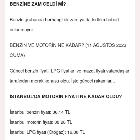
BENZİNE ZAM GELDİ Mİ?
Benzin grubunda herhangi bir zam ya da indirim haberi
bulunmuyor.
BENZİN VE MOTORİN NE KADAR? (11 AĞUSTOS 2023
CUMA)
Güncel benzin fiyatı, LPG fiyatları ve mazot fiyatı vatandaşlar
tarafından merak konusu oldu. İşte güncel rakamlar...
İSTANBUL'DA MOTORİN FİYATI NE KADAR OLDU?
İstanbul benzin fiyatı: 36,14 TL
İstanbul motorin fiyatı: 38.28 TL
İstanbul LPG fiyatı (Otogaz): 16,38 TL