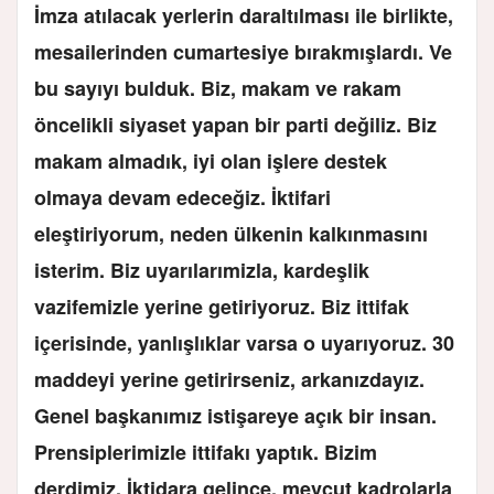
İmza atılacak yerlerin daraltılması ile birlikte,
mesailerinden cumartesiye bırakmışlardı. Ve
bu sayıyı bulduk. Biz, makam ve rakam
öncelikli siyaset yapan bir parti değiliz. Biz
makam almadık, iyi olan işlere destek
olmaya devam edeceğiz. İktifari
eleştiriyorum, neden ülkenin kalkınmasını
isterim. Biz uyarılarımizla, kardeşlik
vazifemizle yerine getiriyoruz. Biz ittifak
içerisinde, yanlışlıklar varsa o uyarıyoruz. 30
maddeyi yerine getirirseniz, arkanızdayız.
Genel başkanımız istişareye açık bir insan.
Prensiplerimizle ittifakı yaptık. Bizim
derdimiz, İktidara gelince, mevcut kadrolarla