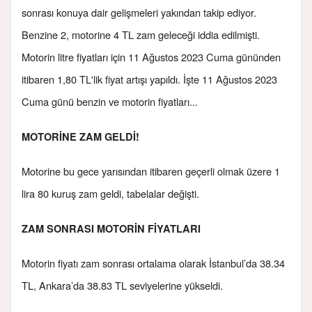
sonrası konuya dair gelişmeleri yakından takip ediyor.
Benzine 2, motorine 4 TL zam geleceği iddia edilmişti.
Motorin litre fiyatları için 11 Ağustos 2023 Cuma gününden
itibaren 1,80 TL'lik fiyat artışı yapıldı. İşte 11 Ağustos 2023
Cuma günü benzin ve motorin fiyatları...
MOTORİNE ZAM GELDİ!
Motorine bu gece yarısından itibaren geçerli olmak üzere 1
lira 80 kuruş zam geldi, tabelalar değişti.
ZAM SONRASI MOTORİN FİYATLARI
Motorin fiyatı zam sonrası ortalama olarak İstanbul’da 38.34
TL, Ankara’da 38.83 TL seviyelerine yükseldi.