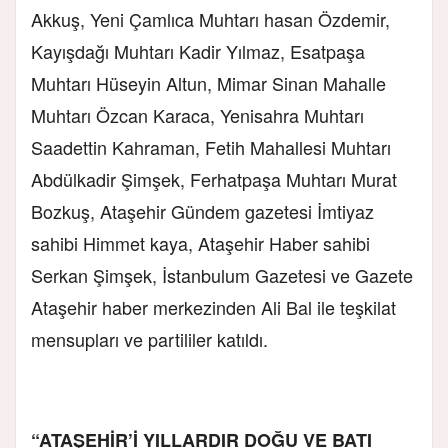
Akkuş, Yeni Çamlıca Muhtarı hasan Özdemir,
Kayışdağı Muhtarı Kadir Yılmaz, Esatpaşa
Muhtarı Hüseyin Altun, Mimar Sinan Mahalle
Muhtarı Özcan Karaca, Yenisahra Muhtarı
Saadettin Kahraman, Fetih Mahallesi Muhtarı
Abdülkadir Şimşek, Ferhatpaşa Muhtarı Murat
Bozkuş, Ataşehir Gündem gazetesi İmtiyaz
sahibi Himmet kaya, Ataşehir Haber sahibi
Serkan Şimşek, İstanbulum Gazetesi ve Gazete
Ataşehir haber merkezinden Ali Bal ile teşkilat
mensupları ve partililer katıldı.
“ATAŞEHİR’İ YILLARDIR DOĞU VE BATI