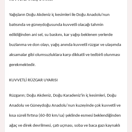
Yağışların Doğu Akdeniz iç kesimleri ile Doğu Anadolu'nun
batısında ve güneydoğusunda kuvvetli olacağı tahmin
edildiğinden ani sel, su baskını, kar yağışı beklenen yerlerde
buzlanma ve don olayı, yağış anında kuvvetli rüzgar ve ulaşımda
aksamalar gibi olumsuzluklara karşı dikkatli ve tedbirli olunması
gerekmektedir.
KUVVETLİ RÜZGAR UYARISI
Rüzgarın; Doğu Akdeniz, Doğu Karadeniz'in iç kesimleri, Doğu
Anadolu ve Güneydoğu Anadolu’nun kuzeyinde çok kuvvetli ve
kısa süreli fırtına (60-80 km/sa) şeklinde esmesi beklendiğinden
ağaç ve direk devrilmesi, çatı uçması, soba ve baca gazı kaynaklı