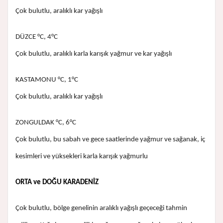
Çok bulutlu, aralıklı kar yağışlı
DÜZCE °C, 4°C
Çok bulutlu, aralıklı karla karışık yağmur ve kar yağışlı
KASTAMONU °C, 1°C
Çok bulutlu, aralıklı kar yağışlı
ZONGULDAK °C, 6°C
Çok bulutlu, bu sabah ve gece saatlerinde yağmur ve sağanak, iç
kesimleri ve yüksekleri karla karışık yağmurlu
ORTA ve DOĞU KARADENİZ
Çok bulutlu, bölge genelinin aralıklı yağışlı geçeceği tahmin