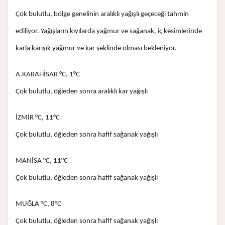
Çok bulutlu, bölge genelinin aralıklı yağışlı geçeceği tahmin
ediliyor. Yağışların kıyılarda yağmur ve sağanak, iç kesimlerinde
karla karışık yağmur ve kar şeklinde olması bekleniyor.
A.KARAHİSAR °C, 1°C
Çok bulutlu, öğleden sonra aralıklı kar yağışlı
İZMİR °C, 11°C
Çok bulutlu, öğleden sonra hafif sağanak yağışlı
MANİSA °C, 11°C
Çok bulutlu, öğleden sonra hafif sağanak yağışlı
MUĞLA °C, 8°C
Çok bulutlu, öğleden sonra hafif sağanak yağışlı