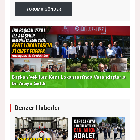
YORUMU GÖNDER
Başkan Vekilleri Kent Lokantası'nda Vatandaşlarla
Dur
Bir Araya Geldi
Bu
Benzer Haberler