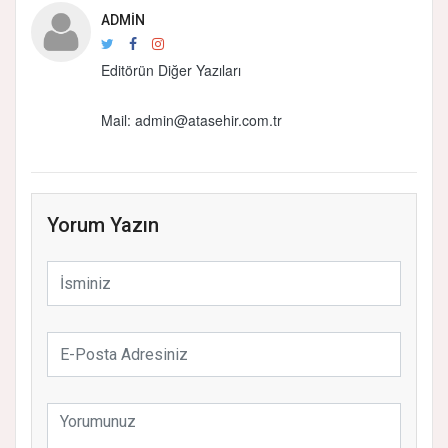
ADMIN
Editörün Diğer Yazıları
Mail: admin@atasehir.com.tr
Yorum Yazın