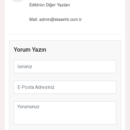
Editörün Diğer Yazıları
Mail:
admin@atasehir.com.tr
Yorum Yazın