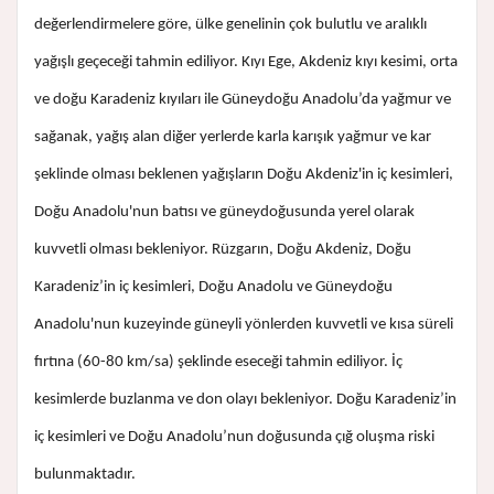
değerlendirmelere göre, ülke genelinin çok bulutlu ve aralıklı
yağışlı geçeceği tahmin ediliyor. Kıyı Ege, Akdeniz kıyı kesimi, orta
ve doğu Karadeniz kıyıları ile Güneydoğu Anadolu’da yağmur ve
sağanak, yağış alan diğer yerlerde karla karışık yağmur ve kar
şeklinde olması beklenen yağışların Doğu Akdeniz'in iç kesimleri,
Doğu Anadolu'nun batısı ve güneydoğusunda yerel olarak
kuvvetli olması bekleniyor. Rüzgarın, Doğu Akdeniz, Doğu
Karadeniz’in iç kesimleri, Doğu Anadolu ve Güneydoğu
Anadolu'nun kuzeyinde güneyli yönlerden kuvvetli ve kısa süreli
fırtına (60-80 km/sa) şeklinde eseceği tahmin ediliyor. İç
kesimlerde buzlanma ve don olayı bekleniyor. Doğu Karadeniz’in
iç kesimleri ve Doğu Anadolu’nun doğusunda çığ oluşma riski
bulunmaktadır.