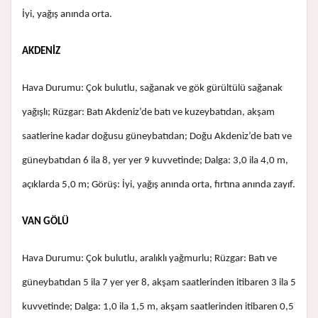
İyi, yağış anında orta.
AKDENİZ
Hava Durumu: Çok bulutlu, sağanak ve gök gürültülü sağanak
yağışlı; Rüzgar: Batı Akdeniz’de batı ve kuzeybatıdan, akşam
saatlerine kadar doğusu güneybatıdan; Doğu Akdeniz’de batı ve
güneybatıdan 6 ila 8, yer yer 9 kuvvetinde; Dalga: 3,0 ila 4,0 m,
açıklarda 5,0 m; Görüş: İyi, yağış anında orta, fırtına anında zayıf.
VAN GÖLÜ
Hava Durumu: Çok bulutlu, aralıklı yağmurlu; Rüzgar: Batı ve
güneybatıdan 5 ila 7 yer yer 8, akşam saatlerinden itibaren 3 ila 5
kuvvetinde; Dalga: 1,0 ila 1,5 m, akşam saatlerinden itibaren 0,5