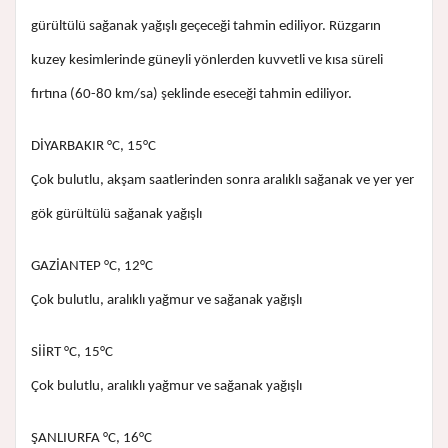
gürültülü sağanak yağışlı geçeceği tahmin ediliyor. Rüzgarın
kuzey kesimlerinde güneyli yönlerden kuvvetli ve kısa süreli
fırtına (60-80 km/sa) şeklinde eseceği tahmin ediliyor.
DİYARBAKIR °C, 15°C
Çok bulutlu, akşam saatlerinden sonra aralıklı sağanak ve yer yer
gök gürültülü sağanak yağışlı
GAZİANTEP °C, 12°C
Çok bulutlu, aralıklı yağmur ve sağanak yağışlı
SİİRT °C, 15°C
Çok bulutlu, aralıklı yağmur ve sağanak yağışlı
ŞANLIURFA °C, 16°C