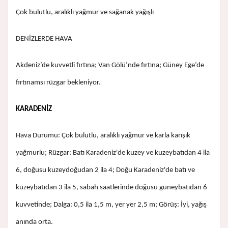
Çok bulutlu, aralıklı yağmur ve sağanak yağışlı
DENİZLERDE HAVA
Akdeniz’de kuvvetli fırtına; Van Gölü’nde fırtına; Güney Ege’de
fırtınamsı rüzgar bekleniyor.
KARADENİZ
Hava Durumu: Çok bulutlu, aralıklı yağmur ve karla karışık
yağmurlu; Rüzgar: Batı Karadeniz'de kuzey ve kuzeybatıdan 4 ila
6, doğusu kuzeydoğudan 2 ila 4; Doğu Karadeniz'de batı ve
kuzeybatıdan 3 ila 5, sabah saatlerinde doğusu güneybatıdan 6
kuvvetinde; Dalga: 0,5 ila 1,5 m, yer yer 2,5 m; Görüş: İyi, yağış
anında orta.