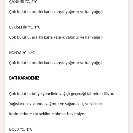
ÇANKIRI °C, 2°C
Çok bulutlu, aralıklı karla karışık yağmur ve kar yağışlı
ESKİŞEHİR °C, 1°C
Çok bulutlu, aralıklı karla karışık yağmur ve kar yağışlı
KONYA °C, 4°C
Çok bulutlu, aralıklı karla karışık yağmur ve kar yağışlı
BATI KARADENİZ
Çok bulutlu, bölge genelinin yağışlı geçeceği tahmin ediliyor.
Yağışların kıyılarında yağmur ve sağanak, iç ve yüksek
kesimlerinde kar şeklinde olması bekleniyor.
BOLU °C, 1°C