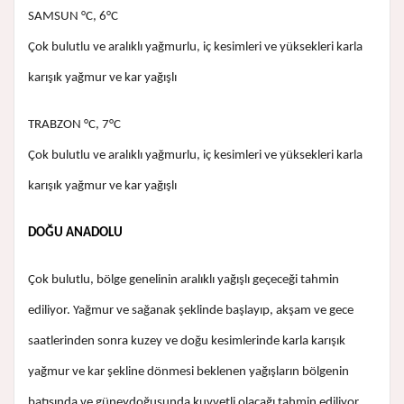
SAMSUN °C, 6°C
Çok bulutlu ve aralıklı yağmurlu, iç kesimleri ve yüksekleri karla
karışık yağmur ve kar yağışlı
TRABZON °C, 7°C
Çok bulutlu ve aralıklı yağmurlu, iç kesimleri ve yüksekleri karla
karışık yağmur ve kar yağışlı
DOĞU ANADOLU
Çok bulutlu, bölge genelinin aralıklı yağışlı geçeceği tahmin
ediliyor. Yağmur ve sağanak şeklinde başlayıp, akşam ve gece
saatlerinden sonra kuzey ve doğu kesimlerinde karla karışık
yağmur ve kar şekline dönmesi beklenen yağışların bölgenin
batısında ve güneydoğusunda kuvvetli olacağı tahmin ediliyor.