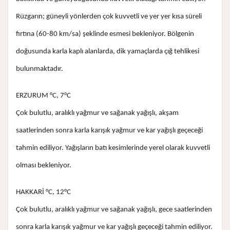
Rüzgarın; güneyli yönlerden çok kuvvetli ve yer yer kısa süreli
fırtına (60-80 km/sa) şeklinde esmesi bekleniyor. Bölgenin
doğusunda karla kaplı alanlarda, dik yamaçlarda çığ tehlikesi
bulunmaktadır.
ERZURUM °C, 7°C
Çok bulutlu, aralıklı yağmur ve sağanak yağışlı, akşam
saatlerinden sonra karla karışık yağmur ve kar yağışlı geçeceği
tahmin ediliyor. Yağışların batı kesimlerinde yerel olarak kuvvetli
olması bekleniyor.
HAKKARİ °C, 12°C
Çok bulutlu, aralıklı yağmur ve sağanak yağışlı, gece saatlerinden
sonra karla karışık yağmur ve kar yağışlı geçeceği tahmin ediliyor.