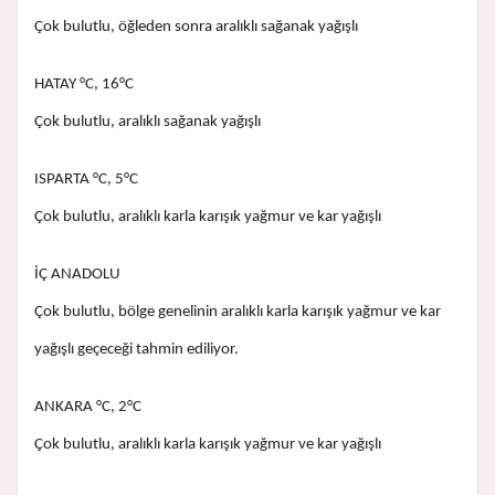
Çok bulutlu, öğleden sonra aralıklı sağanak yağışlı
HATAY °C, 16°C
Çok bulutlu, aralıklı sağanak yağışlı
ISPARTA °C, 5°C
Çok bulutlu, aralıklı karla karışık yağmur ve kar yağışlı
İÇ ANADOLU
Çok bulutlu, bölge genelinin aralıklı karla karışık yağmur ve kar
yağışlı geçeceği tahmin ediliyor.
ANKARA °C, 2°C
Çok bulutlu, aralıklı karla karışık yağmur ve kar yağışlı