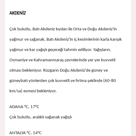
AKDENİZ
Çok bulutlu, Batı Akdeniz kıyıları ile Orta ve Doğu Akdeniz'in
yağmur ve sağanak, Batı Akdeniz'in iç kesimlerinin karla karışık
yağmur ve kar yağışlı geçeceği tahmin ediliyor. Yağışların,
Osmaniye ve Kahramanmaraş çevrelerinde yer yer kuvvetli
olması bekleniyor. Rüzgarın Doğu Akdeniz'de güney ve
güneybatı yönlerden çok kuvvetli ve fırtına şeklinde (60-80
km/sa) esmesi bekleniyor.
ADANA °C, 17°C
Çok bulutlu, aralıklı sağanak yağışlı
ANTALYA °C, 14°C