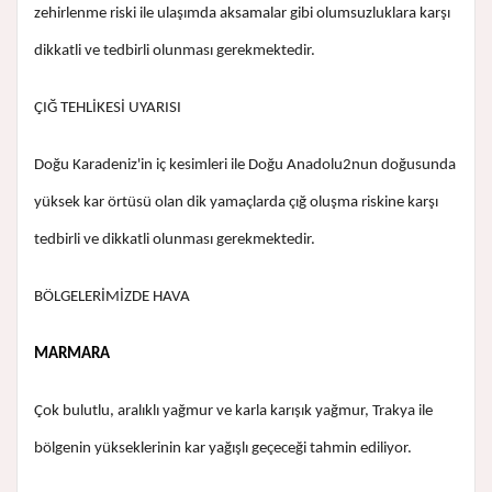
zehirlenme riski ile ulaşımda aksamalar gibi olumsuzluklara karşı
dikkatli ve tedbirli olunması gerekmektedir.
ÇIĞ TEHLİKESİ UYARISI
Doğu Karadeniz'in iç kesimleri ile Doğu Anadolu2nun doğusunda
yüksek kar örtüsü olan dik yamaçlarda çığ oluşma riskine karşı
tedbirli ve dikkatli olunması gerekmektedir.
BÖLGELERİMİZDE HAVA
MARMARA
Çok bulutlu, aralıklı yağmur ve karla karışık yağmur, Trakya ile
bölgenin yükseklerinin kar yağışlı geçeceği tahmin ediliyor.