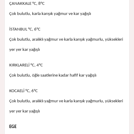
ÇANAKKALE °C, 8°C
Çok bulutlu, karla karışık yağmur ve kar yağışlı
İSTANBUL °C, 6°C
Çok bulutlu, aralıklı yağmur ve karla karışık yağmurlu, yüksekleri
yer yer kar yağışlı
KIRKLARELİ °C, 4°C
Çok bulutlu, öğle saatlerine kadar hafif kar yağışlı
KOCAELİ °C, 6°C
Çok bulutlu, aralıklı yağmur ve karla karışık yağmurlu, yüksekleri
yer yer kar yağışlı
EGE