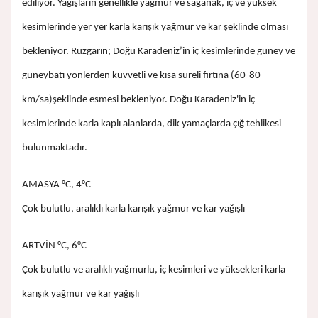
ediliyor. Yağışların genellikle yağmur ve sağanak, iç ve yüksek
kesimlerinde yer yer karla karışık yağmur ve kar şeklinde olması
bekleniyor. Rüzgarın; Doğu Karadeniz’in iç kesimlerinde güney ve
güneybatı yönlerden kuvvetli ve kısa süreli fırtına (60-80
km/sa)şeklinde esmesi bekleniyor. Doğu Karadeniz'in iç
kesimlerinde karla kaplı alanlarda, dik yamaçlarda çığ tehlikesi
bulunmaktadır.
AMASYA °C, 4°C
Çok bulutlu, aralıklı karla karışık yağmur ve kar yağışlı
ARTVİN °C, 6°C
Çok bulutlu ve aralıklı yağmurlu, iç kesimleri ve yüksekleri karla
karışık yağmur ve kar yağışlı