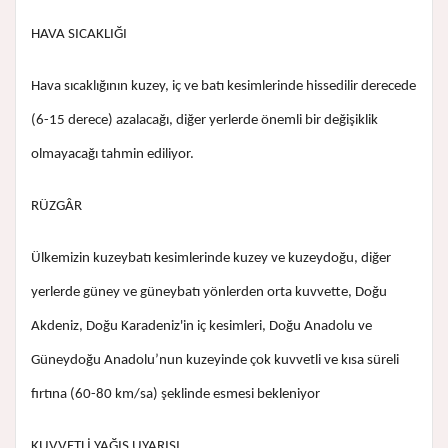
HAVA SICAKLIĞI
Hava sıcaklığının kuzey, iç ve batı kesimlerinde hissedilir derecede
(6-15 derece) azalacağı, diğer yerlerde önemli bir değişiklik
olmayacağı tahmin ediliyor.
RÜZGÂR
Ülkemizin kuzeybatı kesimlerinde kuzey ve kuzeydoğu, diğer
yerlerde güney ve güneybatı yönlerden orta kuvvette, Doğu
Akdeniz, Doğu Karadeniz'in iç kesimleri, Doğu Anadolu ve
Güneydoğu Anadolu’nun kuzeyinde çok kuvvetli ve kısa süreli
fırtına (60-80 km/sa) şeklinde esmesi bekleniyor
KUVVETLİ YAĞIŞ UYARISI