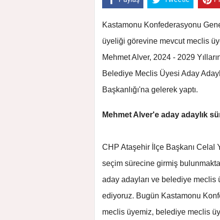
Kastamonu Konfederasyonu Genel
üyeliği görevine mevcut meclis üye
Mehmet Alver, 2024 - 2029 Yılları
Belediye Meclis Üyesi Aday Adayl
Başkanlığı'na gelerek yaptı.
Mehmet Alver'e aday adaylık sür
CHP Ataşehir İlçe Başkanı Celal Y
seçim sürecine girmiş bulunmakta
aday adayları ve belediye meclis 
ediyoruz. Bugün Kastamonu Konfe
meclis üyemiz, belediye meclis ü