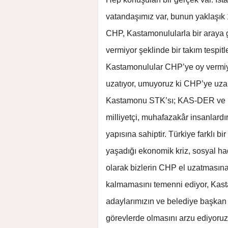
vatandaşımız var, bunun yaklaşık 1
CHP, Kastamonulularla bir araya
vermiyor şeklinde bir takım tespitl
Kastamonulular CHP’ye oy vermiyo
uzatıyor, umuyoruz ki CHP’ye uz
Kastamonu STK’sı; KAS-DER ve KA
milliyetçi, muhafazakâr insanlard
yapısına sahiptir. Türkiye farklı b
yaşadığı ekonomik kriz, sosyal ha
olarak bizlerin CHP el uzatmasın
kalmamasını temenni ediyor, Kast
adaylarımızın ve belediye başkan 
görevlerde olmasını arzu ediyoruz