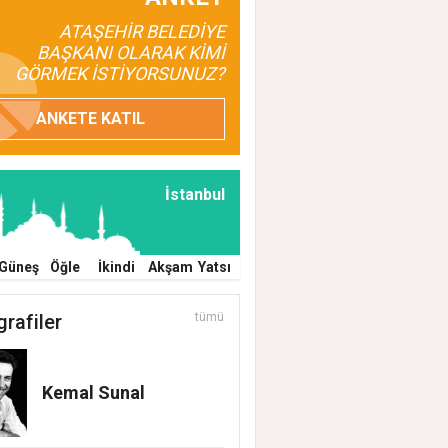
ATAŞEHİR BELEDİYE
BAŞKANI OLARAK KİMİ
GÖRMEK İSTİYORSUNUZ?
ANKETE KATIL
İstanbul
Güneş
Öğle
İkindi
Akşam
Yatsı
grafiler
tümü
Kemal Sunal