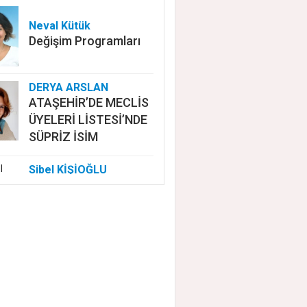
Neval Kütük
Değişim Programları
DERYA ARSLAN
ATAŞEHİR’DE MECLİS
ÜYELERİ LİSTESİ’NDE
SÜPRİZ İSİM
Sibel KİŞİOĞLU
EUROVISION'DA
NELER OLUYOR?