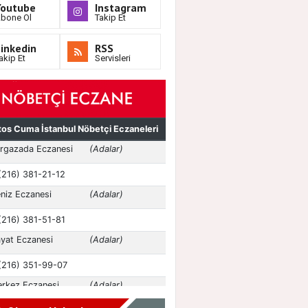
Youtube
Instagram
bone Ol
Takip Et
inkedin
RSS
akip Et
Servisleri