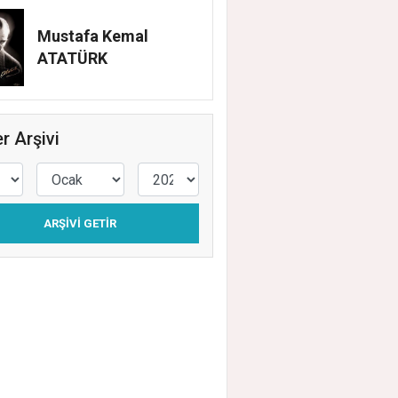
Mustafa Kemal
ATATÜRK
r Arşivi
ARŞIVI GETIR