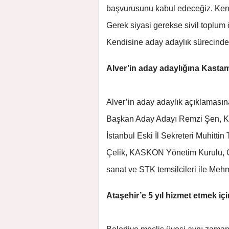
başvurusunu kabul edeceğiz. Kendis
Gerek siyasi gerekse sivil toplum ö
Kendisine aday adaylık sürecinde 
Alver’in aday adaylığına Kasta
Alver’in aday adaylık açıklamas
Başkan Aday Adayı Remzi Şen, K
İstanbul Eski İl Sekreteri Muhitt
Çelik, KASKON Yönetim Kurulu, Gen
sanat ve STK temsilcileri ile Mehme
Ataşehir’e 5 yıl hizmet etmek i