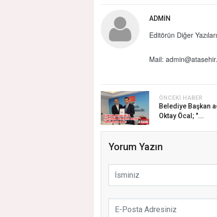
ADMIN
Editörün Diğer Yazıları
Mail:
admin@atasehir.
ÖNCEKI HABER
Belediye Başkan a
Oktay Öcal; "...
Yorum Yazın