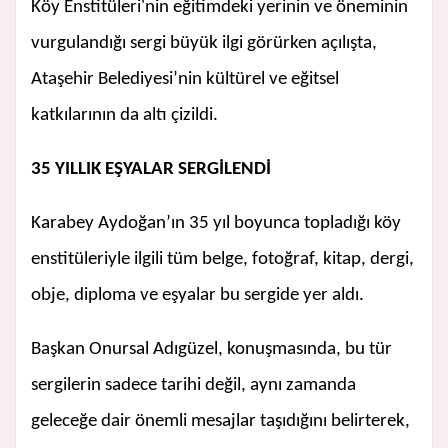
Köy Enstitüleri'nin eğitimdeki yerinin ve öneminin
vurgulandığı sergi büyük ilgi görürken açılışta,
Ataşehir Belediyesi’nin kültürel ve eğitsel
katkılarının da altı çizildi.
35 YILLIK EŞYALAR SERGİLENDİ
Karabey Aydoğan’ın 35 yıl boyunca topladığı köy
enstitüleriyle ilgili tüm belge, fotoğraf, kitap, dergi,
obje, diploma ve eşyalar bu sergide yer aldı.
Başkan Onursal Adıgüzel, konuşmasında, bu tür
sergilerin sadece tarihi değil, aynı zamanda
geleceğe dair önemli mesajlar taşıdığını belirterek,