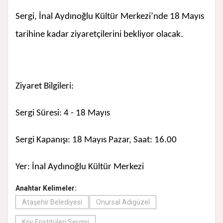
Sergi, İnal Aydınoğlu Kültür Merkezi’nde 18 Mayıs
tarihine kadar ziyaretçilerini bekliyor olacak.
Ziyaret Bilgileri:
Sergi Süresi: 4 - 18 Mayıs
Sergi Kapanışı: 18 Mayıs Pazar, Saat: 16.00
Yer: İnal Aydınoğlu Kültür Merkezi
Anahtar Kelimeler:
Ataşehir Belediyesi
Onursal Adıgüzel
Köy Enstitüleri Sergisi