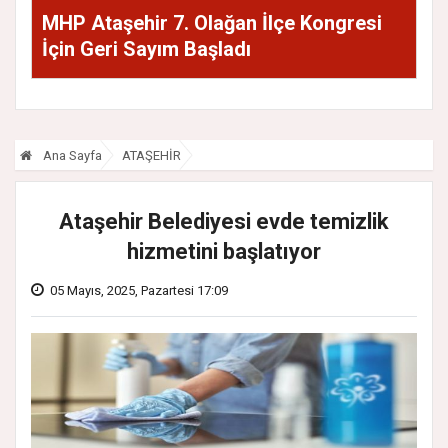
MHP Ataşehir 7. Olağan İlçe Kongresi
İçin Geri Sayım Başladı
Ana Sayfa
ATAŞEHİR
Ataşehir Belediyesi evde temizlik
hizmetini başlatıyor
05 Mayıs, 2025, Pazartesi 17:09