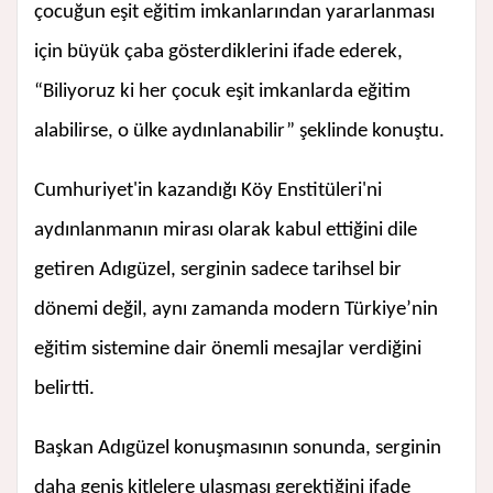
çocuğun eşit eğitim imkanlarından yararlanması
için büyük çaba gösterdiklerini ifade ederek,
“Biliyoruz ki her çocuk eşit imkanlarda eğitim
alabilirse, o ülke aydınlanabilir” şeklinde konuştu.
Cumhuriyet'in kazandığı Köy Enstitüleri'ni
aydınlanmanın mirası olarak kabul ettiğini dile
getiren Adıgüzel, serginin sadece tarihsel bir
dönemi değil, aynı zamanda modern Türkiye’nin
eğitim sistemine dair önemli mesajlar verdiğini
belirtti.
Başkan Adıgüzel konuşmasının sonunda, serginin
daha geniş kitlelere ulaşması gerektiğini ifade