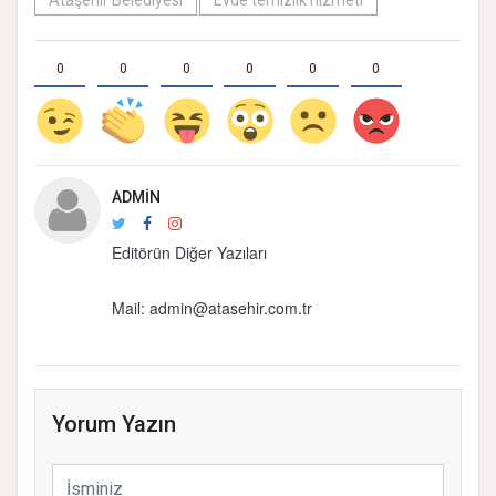
0
0
0
0
0
0
ADMIN
Editörün Diğer Yazıları
Mail: admin@atasehir.com.tr
Yorum Yazın