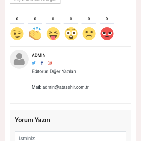
0
0
0
0
0
0
ADMIN
Editörün Diğer Yazıları
Mail:
admin@atasehir.com.tr
Yorum Yazın