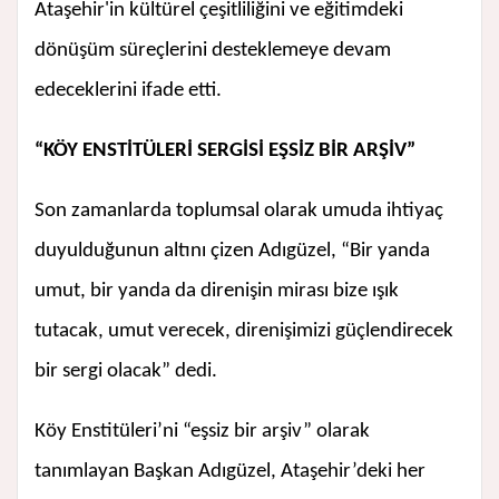
Ataşehir'in kültürel çeşitliliğini ve eğitimdeki
dönüşüm süreçlerini desteklemeye devam
edeceklerini ifade etti.
“KÖY ENSTİTÜLERİ SERGİSİ EŞSİZ BİR ARŞİV”
Son zamanlarda toplumsal olarak umuda ihtiyaç
duyulduğunun altını çizen Adıgüzel, “Bir yanda
umut, bir yanda da direnişin mirası bize ışık
tutacak, umut verecek, direnişimizi güçlendirecek
bir sergi olacak” dedi.
Köy Enstitüleri’ni “eşsiz bir arşiv” olarak
tanımlayan Başkan Adıgüzel, Ataşehir’deki her