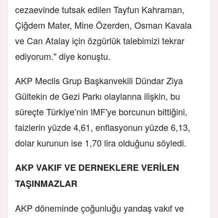
cezaevinde tutsak edilen Tayfun Kahraman,
Çiğdem Mater, Mine Özerden, Osman Kavala
ve Can Atalay için özgürlük talebimizi tekrar
ediyorum." diye konuştu.
AKP Meclis Grup Başkanvekili Dündar Ziya
Gültekin de Gezi Parkı olaylarına ilişkin, bu
süreçte Türkiye’nin IMF'ye borcunun bittiğini,
faizlerin yüzde 4,61, enflasyonun yüzde 6,13,
dolar kurunun ise 1,70 lira olduğunu söyledi.
AKP VAKIF VE DERNEKLERE VERİLEN
TAŞINMAZLAR
AKP döneminde çoğunluğu yandaş vakıf ve