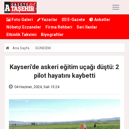
Foto Galeri
Yazarlar
E-Gazete
Anketler
Nöbetçi Eczaneler
Firma Rehberi
Seri İlanlar
Etkinlik Takvimi
Biyografiler
Ana Sayfa
GÜNDEM
Kayseri'de askeri eğitim uçağı düştü: 2
pilot hayatını kaybetti
04 Haziran, 2024, Salı 13:24