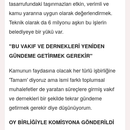
tasarrufundaki taşınmazları etkin, verimli ve
kamu yararına uygun olarak değerlendirmek.
Teknik olarak da 6 milyonu aşkın bu işlerin
belediyeye bir yükü var.
"BU VAKIF VE DERNEKLERİ YENİDEN
GÜNDEME GETİRMEK GEREKİR"
Kamunun faydasına olacak her türlü işbirliğine
'Tamam' diyoruz ama ismi farklı toplumsal
muhalefetler de yaratan süreçlere girmiş vakıf
ve dernekleri bir şekilde tekrar gündeme
getirmek gerekir diye düşünüyorum.
OY BİRLİĞİYLE KOMİSYONA GÖNDERİLDİ