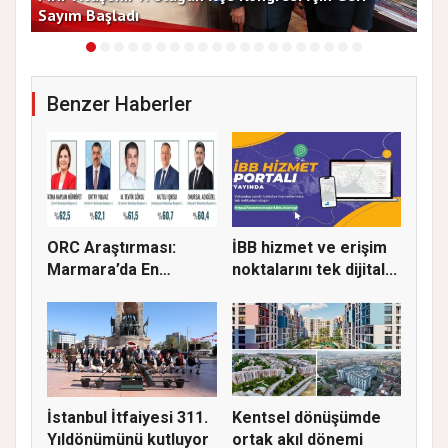
Sayım Başladı
Bir
Benzer Haberler
ORC Araştırması:
İBB hizmet ve erişim
Marmara’da En
noktalarını tek dijital...
Başarılı Beled...
İstanbul İtfaiyesi 311.
Kentsel dönüşümde
Yıldönümünü kutluyor
ortak akıl dönemi