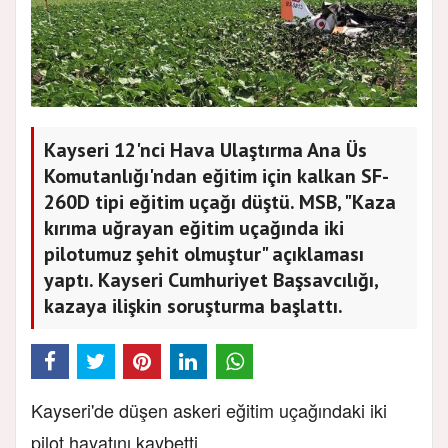
Kayseri 12'nci Hava Ulaştırma Ana Üs
Komutanlığı'ndan eğitim için kalkan SF-
260D tipi eğitim uçağı düştü. MSB, "Kaza
kırıma uğrayan eğitim uçağında iki
pilotumuz şehit olmuştur" açıklaması
yaptı. Kayseri Cumhuriyet Başsavcılığı,
kazaya ilişkin soruşturma başlattı.
Kayseri'de düşen askeri eğitim uçağındaki iki
pilot hayatını kaybetti.