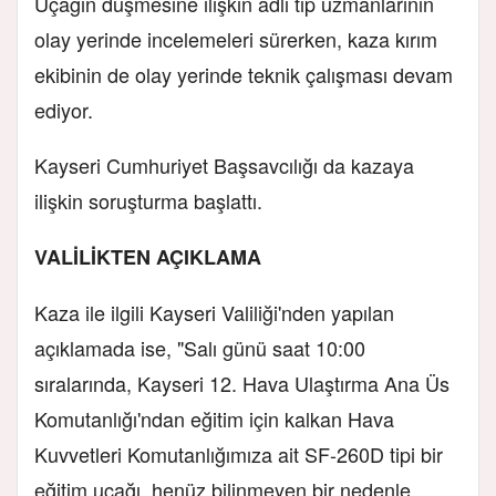
Uçağın düşmesine ilişkin adli tıp uzmanlarının
olay yerinde incelemeleri sürerken, kaza kırım
ekibinin de olay yerinde teknik çalışması devam
ediyor.
Kayseri Cumhuriyet Başsavcılığı da kazaya
ilişkin soruşturma başlattı.
VALİLİKTEN AÇIKLAMA
Kaza ile ilgili Kayseri Valiliği'nden yapılan
açıklamada ise, "Salı günü saat 10:00
sıralarında, Kayseri 12. Hava Ulaştırma Ana Üs
Komutanlığı'ndan eğitim için kalkan Hava
Kuvvetleri Komutanlığımıza ait SF-260D tipi bir
eğitim uçağı, henüz bilinmeyen bir nedenle