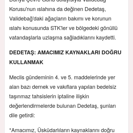
Korusu'nun ıslahına da değinen Dedetaş,
Validebağ'daki ağaçların bakımı ve korunun
ıslahı konusunda STK'ler ve bölgedeki gönüllü
vatandaşlarla uzlaşma sağladıklarını kaydetti.
DEDETAŞ: AMACIMIZ KAYNAKLARI DOĞRU
KULLANMAK
Meclis gündeminin 4. ve 5. maddelerinde yer
alan bazı dernek ve vakıflara yapılan bedelsiz
taşınmaz tahsislerin iptaline ilişkin
değerlendirmelerde bulunan Dedetaş, şunları
dile getirdi:
*Amacımız, Üsküdarlıların kaynaklarını doğru