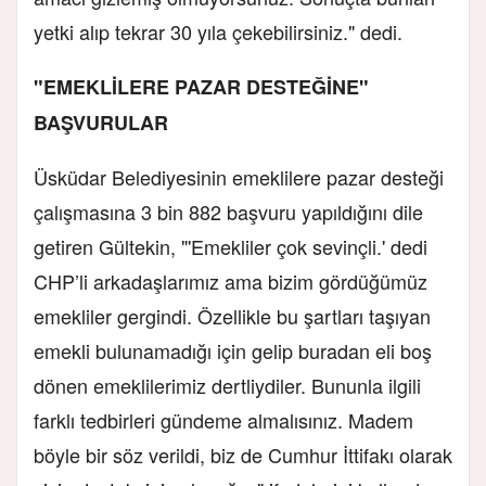
yetki alıp tekrar 30 yıla çekebilirsiniz." dedi.
"EMEKLİLERE PAZAR DESTEĞİNE"
BAŞVURULAR
Üsküdar Belediyesinin emeklilere pazar desteği
çalışmasına 3 bin 882 başvuru yapıldığını dile
getiren Gültekin, "'Emekliler çok sevinçli.' dedi
CHP’li arkadaşlarımız ama bizim gördüğümüz
emekliler gergindi. Özellikle bu şartları taşıyan
emekli bulunamadığı için gelip buradan eli boş
dönen emeklilerimiz dertliydiler. Bununla ilgili
farklı tedbirleri gündeme almalısınız. Madem
böyle bir söz verildi, biz de Cumhur İttifakı olarak