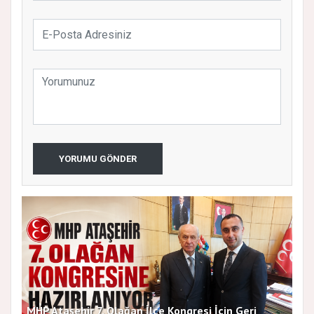
YORUMU GÖNDER
MHP Ataşehir 7. Olağan İlçe Kongresi İçin Geri
Baş