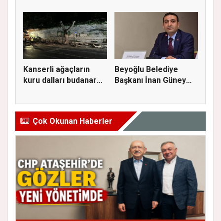
Kanserli ağaçların
Beyoğlu Belediye
kuru dalları budanarak
Başkanı İnan Güney
kır...
görevden...
Çok Okunan Haberler