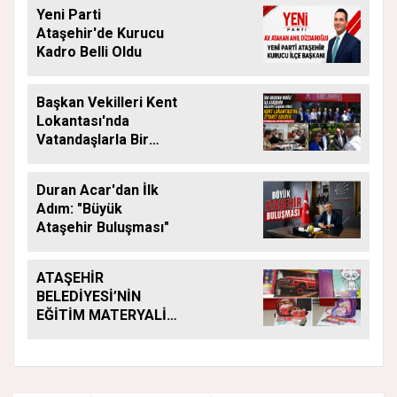
Yeni Parti
Ataşehir'de Kurucu
Kadro Belli Oldu
Başkan Vekilleri Kent
Lokantası'nda
Vatandaşlarla Bir
Araya Geldi
Duran Acar'dan İlk
Adım: "Büyük
Ataşehir Buluşması"
ATAŞEHİR
BELEDİYESİ’NİN
EĞİTİM MATERYALİ
DESTEĞİ YENİ
DÖNEMDE DE
SÜRÜYOR