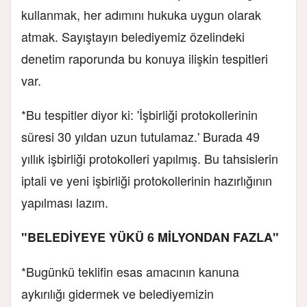
kullanmak, her adımını hukuka uygun olarak
atmak. Sayıştayın belediyemiz özelindeki
denetim raporunda bu konuya ilişkin tespitleri
var.
*Bu tespitler diyor ki: 'İşbirliği protokollerinin
süresi 30 yıldan uzun tutulamaz.' Burada 49
yıllık işbirliği protokolleri yapılmış. Bu tahsislerin
iptali ve yeni işbirliği protokollerinin hazırlığının
yapılması lazım.
"BELEDİYEYE YÜKÜ 6 MİLYONDAN FAZLA"
*Bugünkü teklifin esas amacının kanuna
aykırılığı gidermek ve belediyemizin