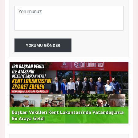
YORUMU GÖNDER
Başkan Vekilleri Kent Lokantası'nda Vatandaşlarla
Dur
Bir Araya Geldi
Bu