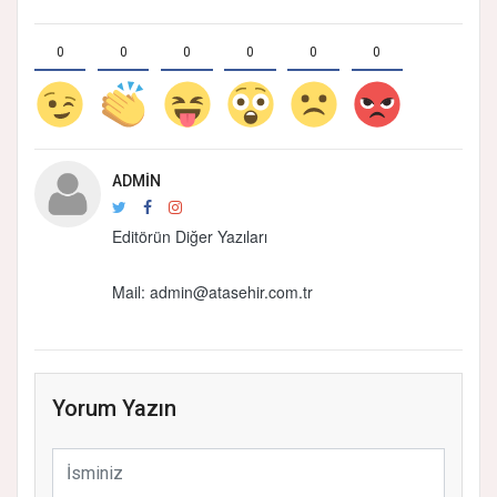
0
0
0
0
0
0
ADMIN
Editörün Diğer Yazıları
Mail: admin@atasehir.com.tr
Yorum Yazın