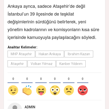
Arıkaya ayrıca, sadece Ataşehir’de değil
İstanbul’un 39 ilçesinde de teşkilat
değişimlerinin sürdüğünü belirterek, yeni
yönetim kadrolarının ve komisyonların kısa süre
içerisinde kamuoyuyla paylaşılacağını söyledi.
Anahtar Kelimeler:
MHP Ataşehir
Hakan Arıkaya
İbrahim Kazan
Ataşehir
Volkan Yılmaz
Kanber Yıldırım
0
0
0
0
0
0
ADMIN