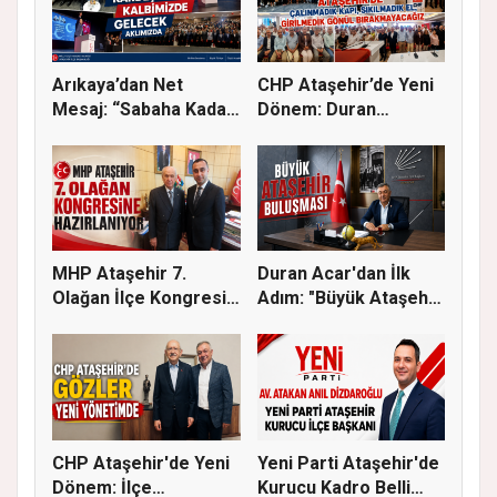
Arıkaya’dan Net
CHP Ataşehir’de Yeni
Mesaj: “Sabaha Kadar
Dönem: Duran
Ataşehir...
Acar’dan Bi...
MHP Ataşehir 7.
Duran Acar'dan İlk
Olağan İlçe Kongresi
Adım: "Büyük Ataşehir
İçin Ger...
Bulu...
CHP Ataşehir'de Yeni
Yeni Parti Ataşehir'de
Dönem: İlçe
Kurucu Kadro Belli