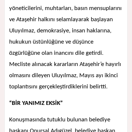
yöneticilerini, muhtarları, basın mensuplarını
ve Ataşehir halkını selamlayarak başlayan
Uluyılmaz, demokrasiye, insan haklarına,
hukukun üstünlüğüne ve düşünce
özgürlüğüne olan inancını dile getirdi.
Mecliste alınacak kararların Ataşehir’e hayırlı
olmasını dileyen Uluyılmaz, Mayıs ayı ikinci
toplantısını gerçekleştirdiklerini belirtti.
“BİR YANIMIZ EKSİK”
Konuşmasında tutuklu bulunan belediye
başkanı Onursal Adıgüzel, belediye başkan