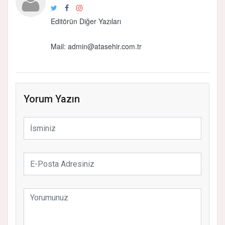
Editörün Diğer Yazıları
Mail: admin@atasehir.com.tr
Yorum Yazın