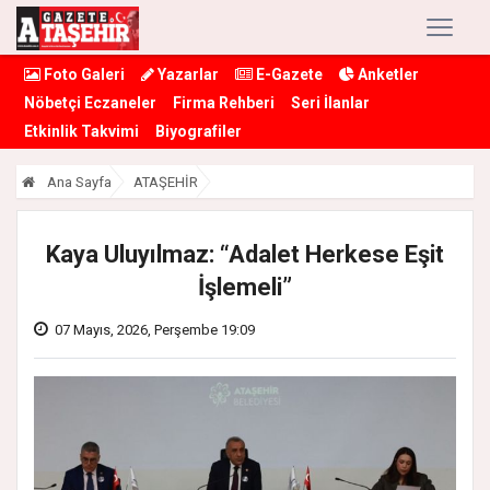
Foto Galeri
Yazarlar
E-Gazete
Anketler
Nöbetçi Eczaneler
Firma Rehberi
Seri İlanlar
Etkinlik Takvimi
Biyografiler
Ana Sayfa
ATAŞEHİR
Kaya Uluyılmaz: “Adalet Herkese Eşit
İşlemeli”
07 Mayıs, 2026, Perşembe 19:09