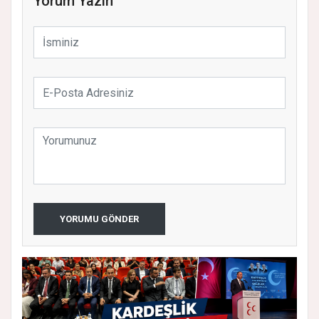
Yorum Yazın
YORUMU GÖNDER