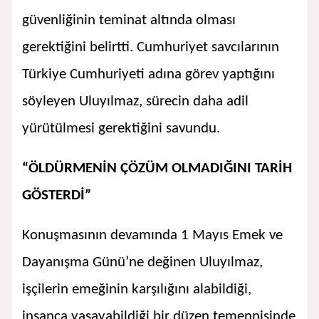
güvenliğinin teminat altında olması
gerektiğini belirtti. Cumhuriyet savcılarının
Türkiye Cumhuriyeti adına görev yaptığını
söyleyen Uluyılmaz, sürecin daha adil
yürütülmesi gerektiğini savundu.
“ÖLDÜRMENİN ÇÖZÜM OLMADIĞINI TARİH
GÖSTERDİ”
Konuşmasının devamında 1 Mayıs Emek ve
Dayanışma Günü’ne değinen Uluyılmaz,
işçilerin emeğinin karşılığını alabildiği,
insanca yaşayabildiği bir düzen temennisinde