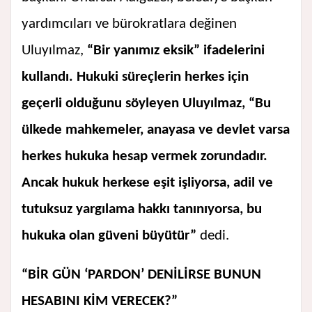
yardımcıları ve bürokratlara değinen
Uluyılmaz,
“Bir yanımız eksik” ifadelerini
kullandı. Hukuki süreçlerin herkes için
geçerli olduğunu söyleyen Uluyılmaz, “Bu
ülkede mahkemeler, anayasa ve devlet varsa
herkes hukuka hesap vermek zorundadır.
Ancak hukuk herkese eşit işliyorsa, adil ve
tutuksuz yargılama hakkı tanınıyorsa, bu
hukuka olan güveni büyütür”
dedi.
“BİR GÜN ‘PARDON’ DENİLİRSE BUNUN
HESABINI KİM VERECEK?”