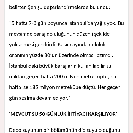
belirten Şen şu değerlendirmelerde bulundu:
“5 hatta 7-8 gün boyunca İstanbul’da yağış yok. Bu
mevsimde baraj doluluğunun düzenli şekilde
yükselmesi gerekirdi. Kasım ayında doluluk
oranının yüzde 30’un üzerinde olması lazımdı.
İstanbul’daki büyük barajların kullanılabilir su
miktarı geçen hafta 200 milyon metreküptü, bu
hafta ise 185 milyon metreküpe düştü. Her geçen
gün azalma devam ediyor.”
'MEVCUT SU 50 GÜNLÜK İHTİYACI KARŞILIYOR'
Depo suyunun bir bölümünün dip suyu olduğunu