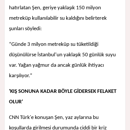
hatırlatan Şen, geriye yaklaşık 150 milyon
metreküp kullanılabilir su kaldığını belirterek
şunları söyledi:
“Günde 3 milyon metreküp su tüketildiği
düşünülürse İstanbul’un yaklaşık 50 günlük suyu
var. Yağan yağmur da ancak günlük ihtiyacı
karşılıyor.”
'KIŞ SONUNA KADAR BÖYLE GİDERSEK FELAKET
OLUR'
CNN Türk'e konuşan Şen, yaz aylarına bu
koşullarda girilmesi durumunda ciddi bir kriz