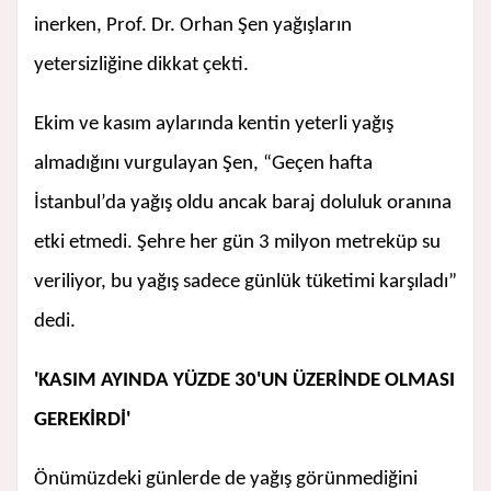
inerken, Prof. Dr. Orhan Şen yağışların
yetersizliğine dikkat çekti.
Ekim ve kasım aylarında kentin yeterli yağış
almadığını vurgulayan Şen, “Geçen hafta
İstanbul’da yağış oldu ancak baraj doluluk oranına
etki etmedi. Şehre her gün 3 milyon metreküp su
veriliyor, bu yağış sadece günlük tüketimi karşıladı”
dedi.
'KASIM AYINDA YÜZDE 30'UN ÜZERİNDE OLMASI
GEREKİRDİ'
Önümüzdeki günlerde de yağış görünmediğini