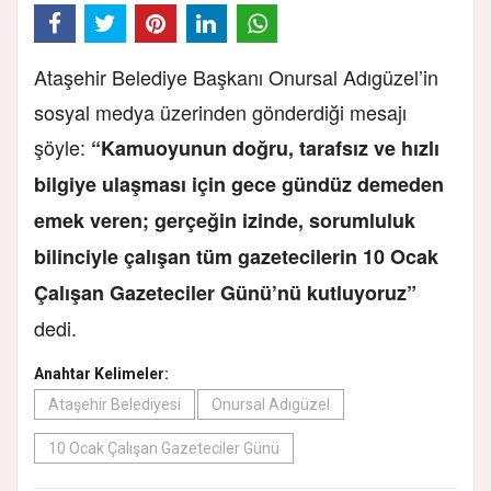
Ataşehir Belediye Başkanı Onursal Adıgüzel’in
sosyal medya üzerinden gönderdiği mesajı
şöyle:
“Kamuoyunun doğru, tarafsız ve hızlı
bilgiye ulaşması için gece gündüz demeden
emek veren; gerçeğin izinde, sorumluluk
bilinciyle çalışan tüm gazetecilerin 10 Ocak
Çalışan Gazeteciler Günü’nü kutluyoruz”
dedi.
Anahtar Kelimeler:
Ataşehir Belediyesi
Onursal Adıgüzel
10 Ocak Çalışan Gazeteciler Günü