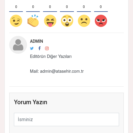
0
0
0
0
0
0
ADMIN
Editörün Diğer Yazıları
Mail: admin@atasehir.com.tr
Yorum Yazın