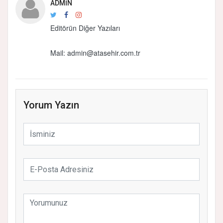
ADMIN
Editörün Diğer Yazıları
Mail:
admin@atasehir.com.tr
Yorum Yazın