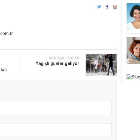
com.tr
SONRAKI HABER
Yağışlı günler geliyor
ları