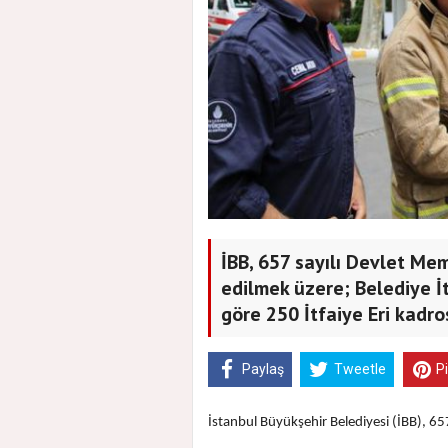
İBB, 657 sayılı Devlet Me
edilmek üzere; Belediye İ
göre 250 İtfaiye Eri kadro
Paylaş
Tweetle
P
İstanbul Büyükşehir Belediyesi (İBB), 65