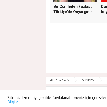
Bir Cümleden Fazlası:
Dün
Türkiye’de Önyargının
hey
S...
A...
Ana Sayfa
GÜNDEM
Sitemizden en iyi şekilde faydalanabilmeniz için çerezler
Bilgi Al