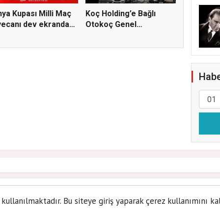
ya Kupası Milli Maç
Koç Holding’e Bağlı
ecanı dev ekranda
Otokoç Genel
Müdürlüğü He...
Habe
Yağışlı günler geliyor
 kullanılmaktadır. Bu siteye giriş yaparak çerez kullanımını ka