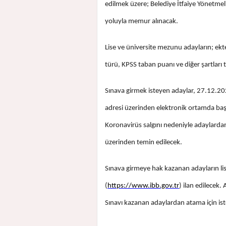
edilmek üzere; Belediye İtfaiye Yönetmel
yoluyla memur alınacak.
Lise ve üniversite mezunu adayların; ekte 
türü, KPSS taban puanı ve diğer şartları 
Sınava girmek isteyen adaylar, 27.12.20
adresi üzerinden elektronik ortamda baş
Koronavirüs salgını nedeniyle adaylardan
üzerinden temin edilecek.
Sınava girmeye hak kazanan adayların lis
(
https://www.ibb.gov.tr
) ilan edilecek.
Sınavı kazanan adaylardan atama için is