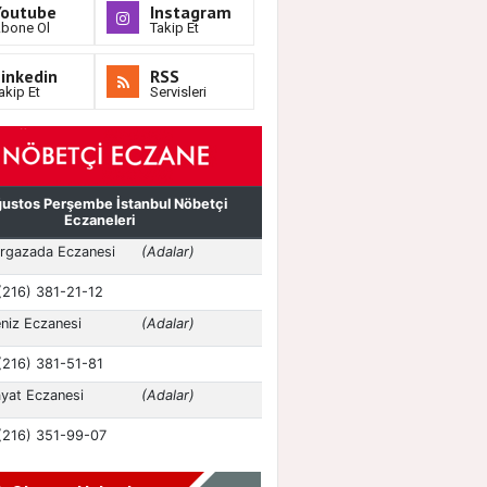
Youtube
Instagram
bone Ol
Takip Et
inkedin
RSS
akip Et
Servisleri