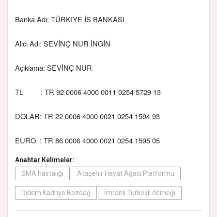
Banka Adı: TÜRKIYE İS BANKASI
Alıcı Adı: SEVİNÇ NUR İNGİN
Açıklama: SEVİNÇ NUR
TL : TR 92 0006 4000 0011 0254 5729 13
DOLAR: TR 22 0006 4000 0021 0254 1594 93
EURO : TR 86 0006 4000 0021 0254 1595 05
Anahtar Kelimeler:
SMA hastalığı
Ataşehir Hayat Ağacı Platformu
Didem Kadriye Bozdağ
İmranlı Türkeşli derneği