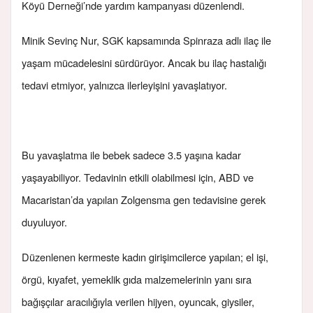
Köyü Derneği’nde yardım kampanyası düzenlendi.
Minik Sevinç Nur, SGK kapsamında Spinraza adlı ilaç ile
yaşam mücadelesini sürdürüyor. Ancak bu ilaç hastalığı
tedavi etmiyor, yalnızca ilerleyişini yavaşlatıyor.
Bu yavaşlatma ile bebek sadece 3.5 yaşına kadar
yaşayabiliyor. Tedavinin etkili olabilmesi için, ABD ve
Macaristan’da yapılan Zolgensma gen tedavisine gerek
duyuluyor.
Düzenlenen kermeste kadın girişimcilerce yapılan; el işi,
örgü, kıyafet, yemeklik gıda malzemelerinin yanı sıra
bağışçılar aracılığıyla verilen hijyen, oyuncak, giysiler,