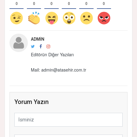
0
0
0
0
0
0
ADMIN
Editörün Diğer Yazıları
Mail:
admin@atasehir.com.tr
Yorum Yazın