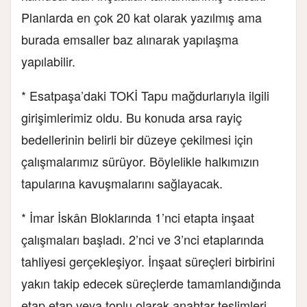
Planlarda en çok 20 kat olarak yazılmış ama
burada emsaller baz alınarak yapılaşma
yapılabilir.
* Esatpaşa’daki TOKİ Tapu mağdurlarıyla ilgili
girişimlerimiz oldu. Bu konuda arsa rayiç
bedellerinin belirli bir düzeye çekilmesi için
çalışmalarımız sürüyor. Böylelikle halkımızın
tapularına kavuşmalarını sağlayacak.
* İmar İskân Bloklarında 1’nci etapta inşaat
çalışmaları başladı. 2’nci ve 3’nci etaplarında
tahliyesi gerçekleşiyor. İnşaat süreçleri birbirini
yakın takip edecek süreçlerde tamamlandığında
etap etap veya toplu olarak anahtar teslimleri