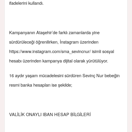
ifadelerini kullandı.
Kampanyanın Ataşehir’de farklı zamanlarda yine
sürdürüleceği öğrenilirken, İnstagram üzerinden
https://www.instagram.com/sma_sevincnur/ isimli sosyal
hesabı üzerinden kampanya dijital olarak yürütülüyor.
16 aydır yaşam mücadelesini sürdüren Sevinç Nur bebeğin
resmi banka hesapları ise şekilde;
VALİLİK ONAYLI IBAN HESAP BİLGİLERİ