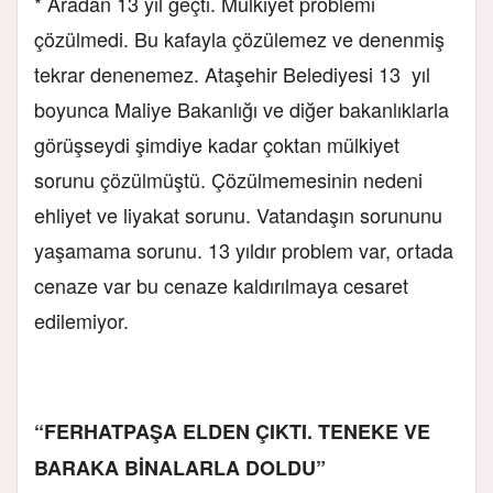
* Aradan 13 yıl geçti. Mülkiyet problemi
çözülmedi. Bu kafayla çözülemez ve denenmiş
tekrar denenemez. Ataşehir Belediyesi 13 yıl
boyunca Maliye Bakanlığı ve diğer bakanlıklarla
görüşseydi şimdiye kadar çoktan mülkiyet
sorunu çözülmüştü. Çözülmemesinin nedeni
ehliyet ve liyakat sorunu. Vatandaşın sorununu
yaşamama sorunu. 13 yıldır problem var, ortada
cenaze var bu cenaze kaldırılmaya cesaret
edilemiyor.
“FERHATPAŞA ELDEN ÇIKTI. TENEKE VE
BARAKA BİNALARLA DOLDU”