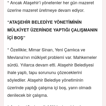
* Ancak Ataşehir’i yönetenler her gün mazeret
üzerine mazeret üretmeye devam ediyor.
“ATAŞEHİR BELEDİYE YÖNETİMİNİN
MÜLKİYET ÜZERİNDE YAPTIĞI ÇALIŞMANIN
İÇİ BOŞ”
* Özellikle; Mimar Sinan, Yeni Çamlıca ve
Mevlana'nın mülkiyet problemi var. Mahkemeler
sürdü. Yıllarca devam etti. Ataşehir Belediyesi
ihale yaptı, tapu sorununu çözeceklerini
söylediler. Ataşehir Belediye yönetiminin
üzerinde yaptığı çalışma içi boş, yarın olmadı
denilecek bir çalışma.