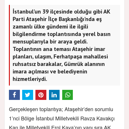
İstanbul’un 39 ilçesinde olduğu gibi AK
Parti Ataşehir İlçe Başkanlığı’nda eş
zamanlı ülke gündemi ile ilgili
bilgilendirme toplantısında yerel basın
mensuplarıyla bir araya geldi.
Toplantının ana teması Ataşehir imar
planları, ulaşım, Ferhatpaşa mahallesi
ruhsatsız barakalar, Gümrük alanının
imara açılması ve belediyenin
hizmetleriydi.
Gerçekleşen toplantıya; Ataşehir’den sorumlu
1’nci Bölge İstanbul Milletvekili Ravza Kavakçı
Kan ile Milletvekili Erol Kaya’nın yanı sıra AK