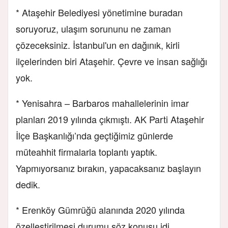
* Ataşehir Belediyesi yönetimine buradan
soruyoruz, ulaşım sorununu ne zaman
çözeceksiniz. İstanbul'un en dağınık, kirli
ilçelerinden biri Ataşehir. Çevre ve insan sağlığı
yok.
* Yenisahra – Barbaros mahallelerinin imar
planları 2019 yılında çıkmıştı. AK Parti Ataşehir
İlçe Başkanlığı’nda geçtiğimiz günlerde
müteahhit firmalarla toplantı yaptık.
Yapmıyorsanız bırakın, yapacaksanız başlayın
dedik.
* Erenköy Gümrüğü alanında 2020 yılında
özelleştirilmesi durumu söz konusu idi.