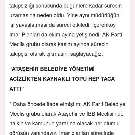
takipsizliği sonucunda bugünlere kadar sürecin
uzamasına neden oldu. Yine aynı müdürlüğün
işi yavaşlatması da süreci etkiledi. İçerenköy
İmar Planları da ekim ayına yetişmedi. AK Parti
Meclis grubu olarak kasım ayında sürecin
takipçisi olarak çıkmasını sağlayacağız.
“ATAŞEHİR BELEDİYE YÖNETİMİ
ACİZLİKTEN KAYNAKLI TOPU HEP TACA
ATTI”
* Daha öncede ifade etmiştim; AK Parti Belediye
Meclis grubu olarak Ataşehir ve İBB Meclisi’nde
halkın ve kamunun yararına olacak her olumlu
görüşün yanındayız. İmar planları sürecinde