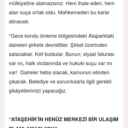
mülkiyetine alamazsınız. Hem ihale eden, hem
alan suça ortak oldu. Mahkemeden bu karar
dönecek.
*Gece kondu önleme bölgesindeki Ataparktaki
daireleri şirkete devrettiler. Şirket üzerinden
satacaklar. Kılıf buldular. Bunun; siyasi faturası
var mı, halk vicdanında ve hukuki suçu var mı
var! Daireler heba olacak, kamunun elinden
çıkacak. Belediye ve sorumlularla ilgili gerekli
şikâyetlerimizi yapacağız.
“ATAŞEHİR’İN HENÜZ MERKEZİ BİR ULAŞIM