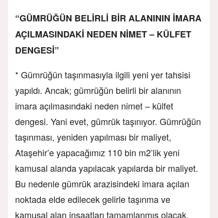
“GÜMRÜĞÜN BELİRLİ BİR ALANININ İMARA
AÇILMASINDAKİ NEDEN NİMET – KÜLFET
DENGESİ”
* Gümrüğün taşınmasıyla ilgili yeni yer tahsisi
yapıldı. Ancak; gümrüğün belirli bir alanının
imara açılmasındaki neden nimet – külfet
dengesi. Yani evet, gümrük taşınıyor. Gümrüğün
taşınması, yeniden yapılması bir maliyet,
Ataşehir’e yapacağımız 110 bin m2’lik yeni
kamusal alanda yapılacak yapılarda bir maliyet.
Bu nedenle gümrük arazisindeki imara açılan
noktada elde edilecek gelirle taşınma ve
kamusal alan inşaatları tamamlanmış olacak.