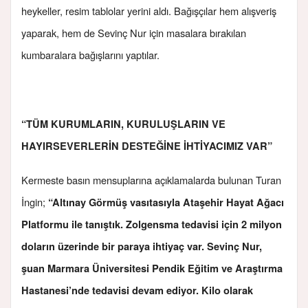
heykeller, resim tablolar yerini aldı. Bağışçılar hem alışveriş
yaparak, hem de Sevinç Nur için masalara bırakılan
kumbaralara bağışlarını yaptılar.
“TÜM KURUMLARIN, KURULUŞLARIN VE
HAYIRSEVERLERİN DESTEĞİNE İHTİYACIMIZ VAR”
Kermeste basın mensuplarına açıklamalarda bulunan Turan
İngin;
“Altınay Görmüş vasıtasıyla Ataşehir Hayat Ağacı
Platformu ile tanıştık. Zolgensma tedavisi için 2 milyon
doların üzerinde bir paraya ihtiyaç var. Sevinç Nur,
şuan Marmara Üniversitesi Pendik Eğitim ve Araştırma
Hastanesi’nde tedavisi devam ediyor. Kilo olarak