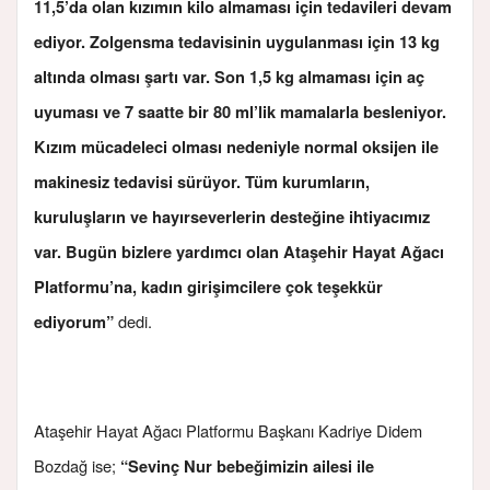
11,5’da olan kızımın kilo almaması için tedavileri devam
ediyor. Zolgensma tedavisinin uygulanması için 13 kg
altında olması şartı var. Son 1,5 kg almaması için aç
uyuması ve 7 saatte bir 80 ml’lik mamalarla besleniyor.
Kızım mücadeleci olması nedeniyle normal oksijen ile
makinesiz tedavisi sürüyor. Tüm kurumların,
kuruluşların ve hayırseverlerin desteğine ihtiyacımız
var. Bugün bizlere yardımcı olan Ataşehir Hayat Ağacı
Platformu’na, kadın girişimcilere çok teşekkür
dedi.
ediyorum”
Ataşehir Hayat Ağacı Platformu Başkanı Kadriye Didem
Bozdağ ise;
“Sevinç Nur bebeğimizin ailesi ile