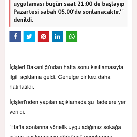
uygulaması bugün saat 21:00 de başlayıp
Pazartesi sabah 05.00’de sonlanacaktır.'"
denildi.
İçişleri Bakanlığı'ndan hafta sonu kısıtlamasıyla
ilgili açıklama geldi. Genelge bir kez daha
hatırlatıldı.
İçişleri'nden yapılan açıklamada şu ifadelere yer
verildi:
"Hafta sonlarına yönelik uyguladığımız sokağa
çıkma kısıtlamasının dördüncü uygulaması