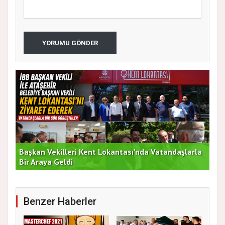
YORUMU GÖNDER
Başkan Vekilleri Kent Lokantası'nda Vatandaşlarla
Dur
Bir Araya Geldi
Bu
Benzer Haberler