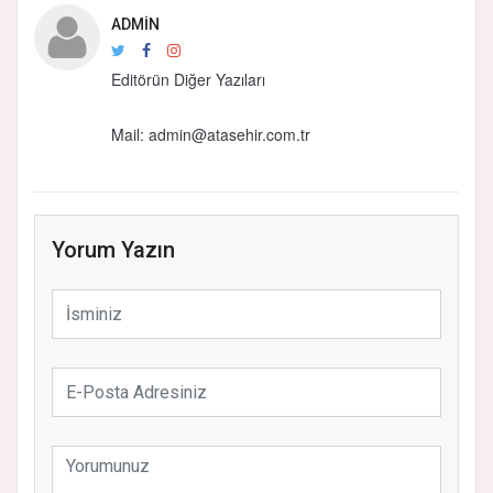
ADMIN
Editörün Diğer Yazıları
Mail:
admin@atasehir.com.tr
Yorum Yazın