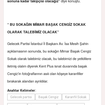
diye konuştu.
sonuna kadar takipçisi olacağız”
“ BU SOKAĞIN MİMAR BAŞAK CENGİZ SOKAK
OLARAK TALEBİMİZ OLACAK”
Gelecek Partisi İstanbul İl Başkanı Av. İsa Mesih Şahin
açıklamasının sonunda, bu sokağın Mimar Başak Cengiz
Sokak olarak talebimiz olacak, bu talebimizi de yetkililere
iletmiş olalım diyerek Kent Plus isnat duvarında başak
Cengiz’in fotoğraflarının asılı olan köşeye karanfiller
bırakarak alandan ayrıldılar.
Anahtar Kelimeler:
Gelecek partisi
Başak Cengiz
Karanfil Sokak