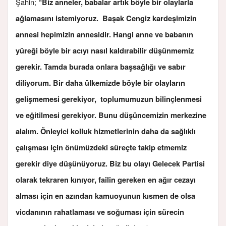
Şahin;
“Biz anneler, babalar artık böyle bir olaylarla
ağlamasını istemiyoruz. Başak Cengiz kardeşimizin
annesi hepimizin annesidir. Hangi anne ve babanın
yüreği böyle bir acıyı nasıl kaldırabilir düşünmemiz
gerekir. Tamda burada onlara başsağlığı ve sabır
diliyorum. Bir daha ülkemizde böyle bir olayların
gelişmemesi gerekiyor, toplumumuzun bilinçlenmesi
ve eğitilmesi gerekiyor. Bunu düşüncemizin merkezine
alalım. Önleyici kolluk hizmetlerinin daha da sağlıklı
çalışması için önümüzdeki süreçte takip etmemiz
gerekir diye düşünüyoruz. Biz bu olayı Gelecek Partisi
olarak tekraren kınıyor, failin gereken en ağır cezayı
alması için en azından kamuoyunun kısmen de olsa
vicdanının rahatlaması ve soğuması için sürecin