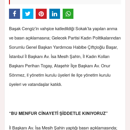
Başak Cengiz’in vahşice katledildiği Sokak’ta yapılan anma
ve basın açıklamasına; Gelecek Partisi Kadın Politikalarından
Sorumlu Genel Başkan Yardımcısı Habibe Çiftçioğlu Başar,
İstanbul İl Başkanı Av. İsa Mesih Şahin, İl Kadın Kolları
Başkanı Perihan Togay, Ataşehir İlçe Başkanı Av. Onur
Sönmez, il yönetim kurulu üyeleri ile ilçe yönetim kurulu
üyeleri ve vatandaşlar katıldı.
“BU MENFUR CİNAYETİ ŞİDDETLE KINIYORUZ”
İl Başkanı Av. İsa Mesih Şahin yaptığı basın açıklamasında;