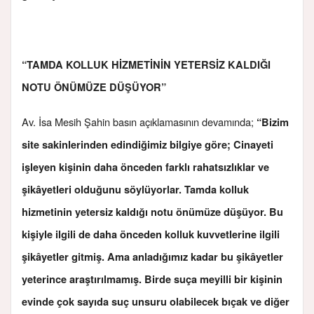
“TAMDA KOLLUK HİZMETİNİN YETERSİZ KALDIĞI
NOTU ÖNÜMÜZE DÜŞÜYOR”
Av. İsa Mesih Şahin basın açıklamasının devamında;
“Bizim
site sakinlerinden edindiğimiz bilgiye göre; Cinayeti
işleyen kişinin daha önceden farklı rahatsızlıklar ve
şikâyetleri olduğunu söylüyorlar. Tamda kolluk
hizmetinin yetersiz kaldığı notu önümüze düşüyor. Bu
kişiyle ilgili de daha önceden kolluk kuvvetlerine ilgili
şikâyetler gitmiş. Ama anladığımız kadar bu şikâyetler
yeterince araştırılmamış. Birde suça meyilli bir kişinin
evinde çok sayıda suç unsuru olabilecek bıçak ve diğer