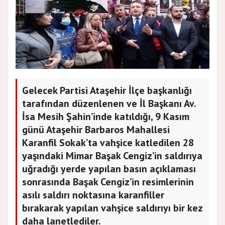
Gelecek Partisi Ataşehir İlçe başkanlığı
tarafından düzenlenen ve İl Başkanı Av.
İsa Mesih Şahin’inde katıldığı, 9 Kasım
günü Ataşehir Barbaros Mahallesi
Karanfil Sokak’ta vahşice katledilen 28
yaşındaki Mimar Başak Cengiz’in saldırıya
uğradığı yerde yapılan basın açıklaması
sonrasında Başak Cengiz’in resimlerinin
asılı saldırı noktasına karanfiller
bırakarak yapılan vahşice saldırıyı bir kez
daha lanetlediler.