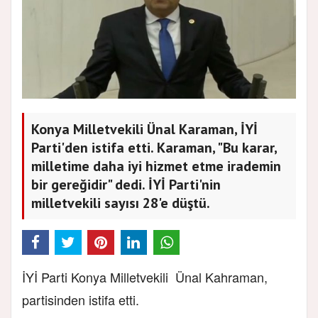
Konya Milletvekili Ünal Karaman, İYİ
Parti'den istifa etti. Karaman, "Bu karar,
milletime daha iyi hizmet etme irademin
bir gereğidir" dedi. İYİ Parti'nin
milletvekili sayısı 28'e düştü.
İYİ Parti Konya Milletvekili Ünal Kahraman,
partisinden istifa etti.