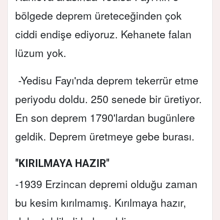
bölgede deprem üreteceğinden çok
ciddi endişe ediyoruz. Kehanete falan
lüzum yok.
-Yedisu Fayı'nda deprem tekerrür etme
periyodu doldu. 250 senede bir üretiyor.
En son deprem 1790'lardan bugünlere
geldik. Deprem üretmeye gebe burası.
"KIRILMAYA HAZIR"
-1939 Erzincan depremi olduğu zaman
bu kesim kırılmamış. Kırılmaya hazır,