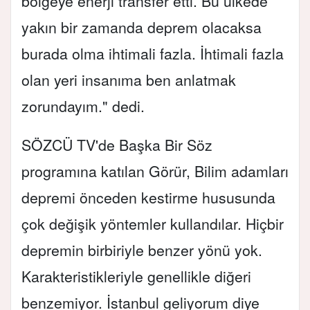
bölgeye enerji transfer etti. Bu ülkede
yakın bir zamanda deprem olacaksa
burada olma ihtimali fazla. İhtimali fazla
olan yeri insanıma ben anlatmak
zorundayım." dedi.
SÖZCÜ TV'de Başka Bir Söz
programına katılan Görür, Bilim adamları
depremi önceden kestirme hususunda
çok değişik yöntemler kullandılar. Hiçbir
depremin birbiriyle benzer yönü yok.
Karakteristikleriyle genellikle diğeri
benzemiyor. İstanbul geliyorum diye