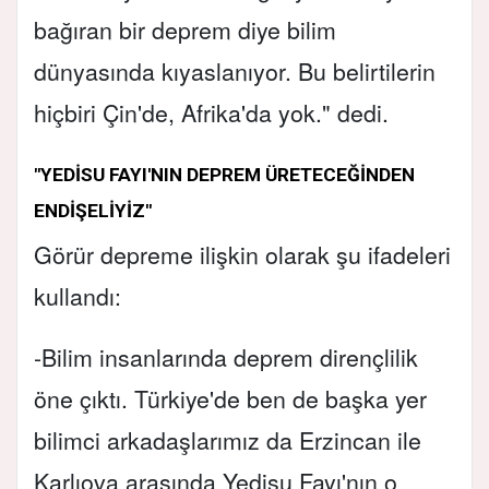
bağıran bir deprem diye bilim
dünyasında kıyaslanıyor. Bu belirtilerin
hiçbiri Çin'de, Afrika'da yok." dedi.
"YEDİSU FAYI'NIN DEPREM ÜRETECEĞİNDEN
ENDİŞELİYİZ"
Görür depreme ilişkin olarak şu ifadeleri
kullandı:
-Bilim insanlarında deprem dirençlilik
öne çıktı. Türkiye'de ben de başka yer
bilimci arkadaşlarımız da Erzincan ile
Karlıova arasında Yedisu Fayı'nın o