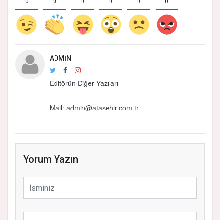
0
0
0
0
0
0
ADMIN
Editörün Diğer Yazıları
Mail: admin@atasehir.com.tr
Yorum Yazın