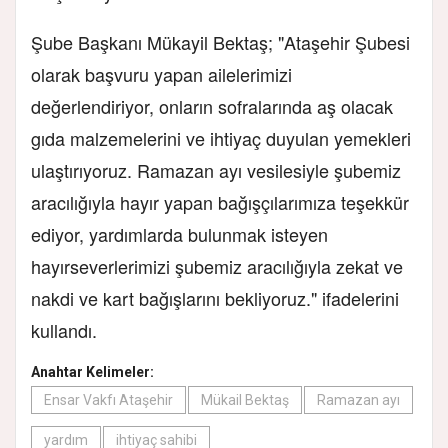
Şube Başkanı Mükayil Bektaş; "Ataşehir Şubesi
olarak başvuru yapan ailelerimizi
değerlendiriyor, onların sofralarında aş olacak
gıda malzemelerini ve ihtiyaç duyulan yemekleri
ulaştırıyoruz. Ramazan ayı vesilesiyle şubemiz
aracılığıyla hayır yapan bağışçılarımıza teşekkür
ediyor, yardımlarda bulunmak isteyen
hayırseverlerimizi şubemiz aracılığıyla zekat ve
nakdi ve kart bağışlarını bekliyoruz." ifadelerini
kullandı.
Anahtar Kelimeler:
Ensar Vakfı Ataşehir
Mükail Bektaş
Ramazan ayı
yardım
ihtiyaç sahibi