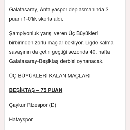
Galatasaray, Antalyaspor deplasmanında 3
puanı 1-0’lık skorla aldı.
Şampiyonluk yarışı veren Üç Büyükleri
birbirinden zorlu maçlar bekliyor. Ligde kalma
savaşının da çetin geçtiği sezonda 40. hafta
Galatasaray-Beşiktaş derbisi oynanacak.
ÜÇ BÜYÜKLERİ KALAN MAÇLARI
BEŞİKTAŞ – 75 PUAN
Çaykur Rizespor (D)
Hatayspor