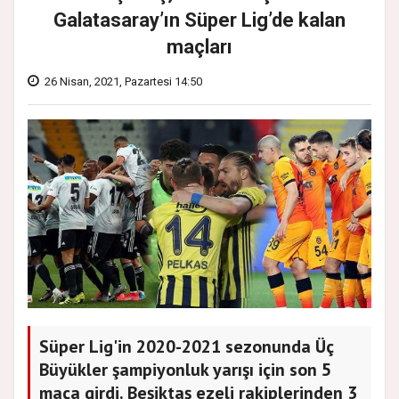
Galatasaray’ın Süper Lig’de kalan
maçları
26 Nisan, 2021, Pazartesi 14:50
Süper Lig'in 2020-2021 sezonunda Üç
Büyükler şampiyonluk yarışı için son 5
maça girdi. Beşiktaş ezeli rakiplerinden 3