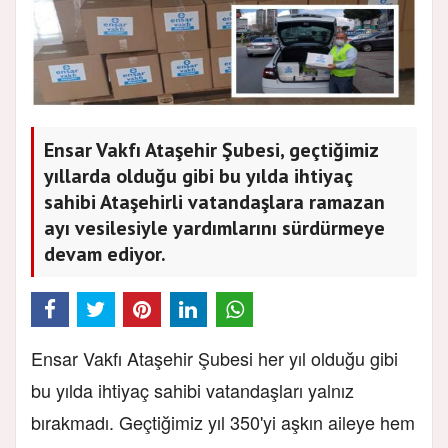
Ensar Vakfı Ataşehir Şubesi, geçtiğimiz
yıllarda olduğu gibi bu yılda ihtiyaç
sahibi Ataşehirli vatandaşlara ramazan
ayı vesilesiyle yardımlarını sürdürmeye
devam ediyor.
Ensar Vakfı Ataşehir Şubesi her yıl olduğu gibi
bu yılda ihtiyaç sahibi vatandaşları yalnız
bırakmadı. Geçtiğimiz yıl 350'yi aşkın aileye hem