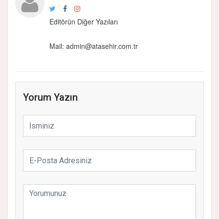
Editörün Diğer Yazıları
Mail:
admin@atasehir.com.tr
Yorum Yazın