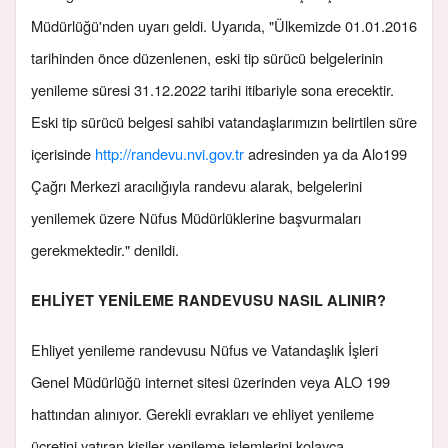
Müdürlüğü'nden uyarı geldi. Uyarıda, "Ülkemizde 01.01.2016
tarihinden önce düzenlenen, eski tip sürücü belgelerinin
yenileme süresi 31.12.2022 tarihi itibariyle sona erecektir.
Eski tip sürücü belgesi sahibi vatandaşlarımızın belirtilen süre
içerisinde
http://randevu.nvi.gov.tr
adresinden ya da Alo199
Çağrı Merkezi aracılığıyla randevu alarak, belgelerini
yenilemek üzere Nüfus Müdürlüklerine başvurmaları
gerekmektedir." denildi.
EHLİYET YENİLEME RANDEVUSU NASIL ALINIR?
Ehliyet yenileme randevusu Nüfus ve Vatandaşlık İşleri
Genel Müdürlüğü internet sitesi üzerinden veya ALO 199
hattından alınıyor. Gerekli evrakları ve ehliyet yenileme
ücretini yatıran kişiler yenileme işlemlerini kolayca