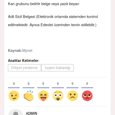
Kan grubunu belirtir belge veya yazılı beyan
Adli Sicil Belgesi (Elektronik ortamda sistemden kontrol
edilmektedir. Ayrıca Edevlet üzerinden temin edilebilir.)
Mynet
Kaynak:
Anahtar Kelimeler:
Ehliyet yenileme
İçişleri bakanlığı
0
0
0
0
0
0
ADMIN