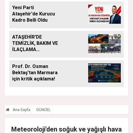
Yeni Parti
Ataşehir'de Kurucu
Kadro Belli Oldu
ATAŞEHİR'DE
TEMİZLİK, BAKIM VE
İLAÇLAMA
ÇALIŞMALARI
ARALIKSIZ SÜRÜYOR
Prof. Dr. Osman
Bektaş'tan Marmara
için kritik açıklama!
Ana Sayfa
GÜNCEL
Meteoroloji'den soğuk ve yağışlı hava