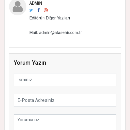
ADMIN
Editörün Diğer Yazıları
Mail: admin@atasehir.com.tr
Yorum Yazın