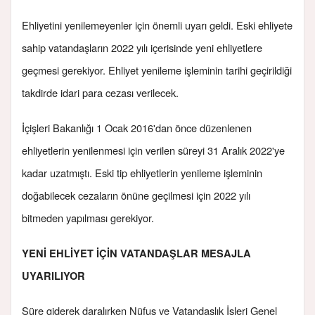
Ehliyetini yenilemeyenler için önemli uyarı geldi. Eski ehliyete
sahip vatandaşların 2022 yılı içerisinde yeni ehliyetlere
geçmesi gerekiyor. Ehliyet yenileme işleminin tarihi geçirildiği
takdirde idari para cezası verilecek.
İçişleri Bakanlığı 1 Ocak 2016'dan önce düzenlenen
ehliyetlerin yenilenmesi için verilen süreyi 31 Aralık 2022'ye
kadar uzatmıştı. Eski tip ehliyetlerin yenileme işleminin
doğabilecek cezaların önüne geçilmesi için 2022 yılı
bitmeden yapılması gerekiyor.
YENİ EHLİYET İÇİN VATANDAŞLAR MESAJLA
UYARILIYOR
Süre giderek daralırken Nüfus ve Vatandaşlık İşleri Genel