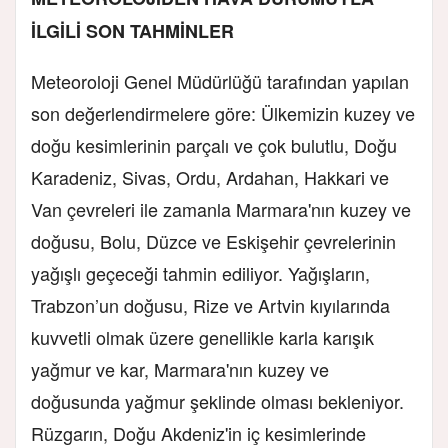
İLGİLİ SON TAHMİNLER
Meteoroloji Genel Müdürlüğü tarafından yapılan
son değerlendirmelere göre: Ülkemizin kuzey ve
doğu kesimlerinin parçalı ve çok bulutlu, Doğu
Karadeniz, Sivas, Ordu, Ardahan, Hakkari ve
Van çevreleri ile zamanla Marmara'nın kuzey ve
doğusu, Bolu, Düzce ve Eskişehir çevrelerinin
yağışlı geçeceği tahmin ediliyor. Yağışların,
Trabzon’un doğusu, Rize ve Artvin kıyılarında
kuvvetli olmak üzere genellikle karla karışık
yağmur ve kar, Marmara'nın kuzey ve
doğusunda yağmur şeklinde olması bekleniyor.
Rüzgarın, Doğu Akdeniz'in iç kesimlerinde