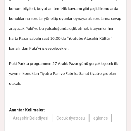
konum bilgileri, boyutlar, temizlik kavramı gibi çeşitli konularda
konuklarına sorular yöneltip oyunlar oynayarak sorularına cevap
arayacak Puki’ye bu yolculuğunda eşlik etmek isteyenler her
hafta Pazar sabahı saat 10.00’da “Youtube Ataşehir Kültür”
kanalından Puki’yi izleyebilecekler.
Puki Parkta programının 27 Aralık Pazar günü gerçekleşecek ilk
yayının konukları Tiyatro Pan ve Fabrika Sanat tiyatro grupları
olacak.
Anahtar Kelimeler:
Ataşehir Belediyesi
Çocuk tiyatrosu
eğlence