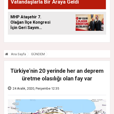
Vatandaşlarla Bir Araya Geldi
MHP Ataşehir 7.
Olağan İlçe Kongresi
İçin Geri Sayım
Başladı
Ana Sayfa
GÜNDEM
Türkiye’nin 20 yerinde her an deprem
üretme olasılığı olan fay var
24 Aralık, 2020, Perşembe 12:35