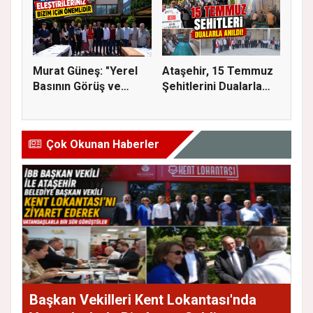
Murat Güneş: "Yerel
Ataşehir, 15 Temmuz
Basının Görüş ve
Şehitlerini Dualarla
Eleştiri...
Andı...
Çok Okunan Haberler
Başkan Vekilleri Kent Lokantası'nda