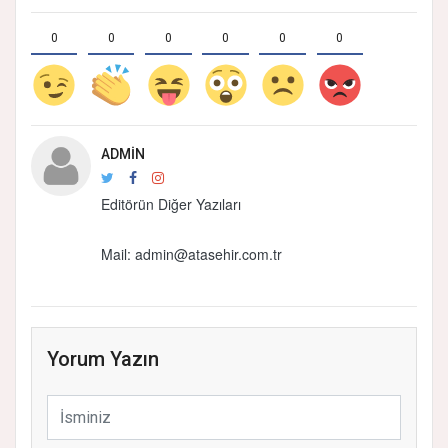
0
0
0
0
0
0
ADMIN
Editörün Diğer Yazıları
Mail: admin@atasehir.com.tr
Yorum Yazın