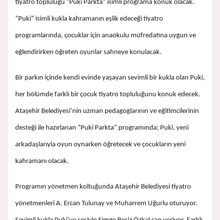
tiyatro topluluğu “Puki Parkta” isimli programa konuk olacak.
“Puki” isimli kukla kahramanın eşlik edeceği tiyatro
programlarında, çocuklar için anaokulu müfredatına uygun ve
eğlendirirken öğreten oyunlar sahneye konulacak.
Bir parkın içinde kendi evinde yaşayan sevimli bir kukla olan Puki,
her bölümde farklı bir çocuk tiyatro topluluğunu konuk edecek.
Ataşehir Belediyesi’nin uzman pedagoglarının ve eğitimcilerinin
desteği ile hazırlanan “Puki Parkta” programında; Puki, yeni
arkadaşlarıyla oyun oynarken öğretecek ve çocukların yeni
kahramanı olacak.
Programın yönetmen koltuğunda Ataşehir Belediyesi tiyatro
yönetmenleri A. Ercan Tulunay ve Muharrem Uğurlu oturuyor.