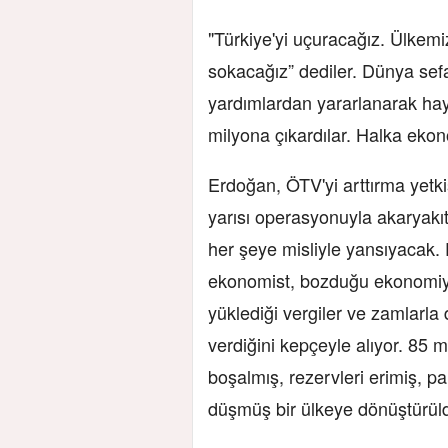
"Türkiye'yi uçuracağız. Ülkemi
sokacağız” dediler. Dünya sefal
yardımlardan yararlanarak hay
milyona çıkardılar. Halka ekon
Erdoğan, ÖTV'yi arttırma yetkis
yarısı operasyonuyla akaryakı
her şeye misliyle yansıyacak
ekonomist, bozduğu ekonomiyi
yüklediği vergiler ve zamlarla 
verdiğini kepçeyle alıyor. 85 
boşalmış, rezervleri erimiş, p
düşmüş bir ülkeye dönüştürül