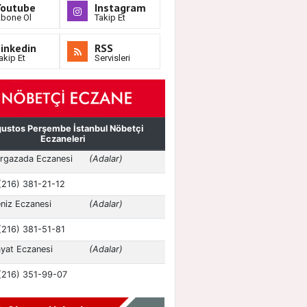
Youtube
Instagram
bone Ol
Takip Et
inkedin
RSS
akip Et
Servisleri