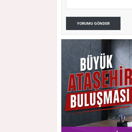
YORUMU GÖNDER
 Vatandaşlarla Bir