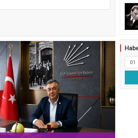
Habe
ATAŞ