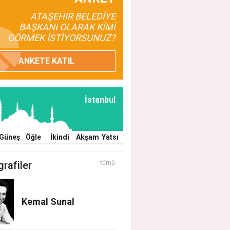
ATAŞEHİR BELEDİYE
BAŞKANI OLARAK KİMİ
GÖRMEK İSTİYORSUNUZ?
ANKETE KATIL
İstanbul
Güneş
Öğle
İkindi
Akşam
Yatsı
grafiler
tümü
Kemal Sunal