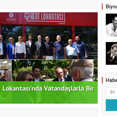
Biyo
Habe
t Lokantası'nda Vatandaşlarla Bir
Duran