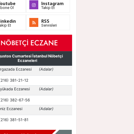
Youtube
Instagram
bone Ol
Takip Et
inkedin
RSS
akip Et
Servisleri