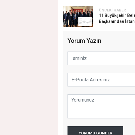
ÖNCEKI HABER
11 Büyükşehir Bel
Başkanından İstan.
Yorum Yazın
YORUMU GÖNDER