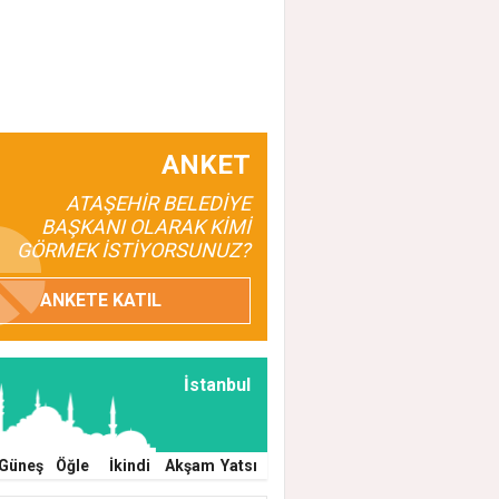
ANKET
ATAŞEHİR BELEDİYE
BAŞKANI OLARAK KİMİ
GÖRMEK İSTİYORSUNUZ?
ANKETE KATIL
İstanbul
Güneş
Öğle
İkindi
Akşam
Yatsı