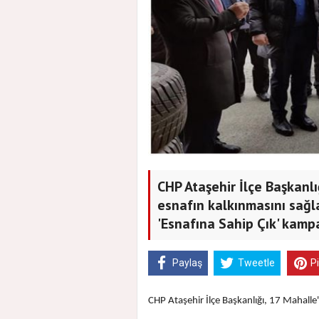
CHP Ataşehir İlçe Başkanl
esnafın kalkınmasını sağl
'Esnafına Sahip Çık' kampa
Paylaş
Tweetle
P
CHP Ataşehir İlçe Başkanlığı, 17 Mahalle