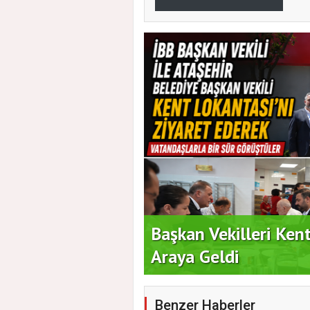
i İçin Geri Sayım
Başkan Vekilleri Ken
Araya Geldi
Benzer Haberler