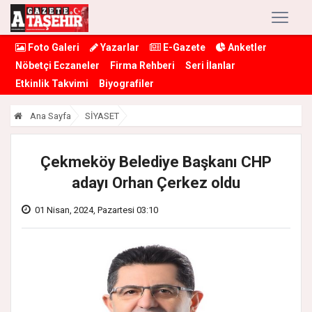
Foto Galeri
Yazarlar
E-Gazete
Anketler
Nöbetçi Eczaneler
Firma Rehberi
Seri İlanlar
Etkinlik Takvimi
Biyografiler
Ana Sayfa
SİYASET
Çekmeköy Belediye Başkanı CHP
adayı Orhan Çerkez oldu
01 Nisan, 2024, Pazartesi 03:10