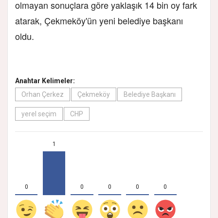
olmayan sonuçlara göre yaklaşık 14 bin oy fark
atarak, Çekmeköy'ün yeni belediye başkanı
oldu.
Anahtar Kelimeler:
Orhan Çerkez
Çekmeköy
Belediye Başkanı
yerel seçim
CHP
1
0
0
0
0
0