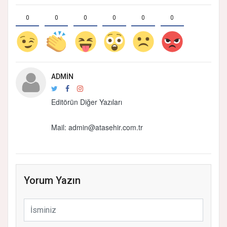
0
0
0
0
0
0
ADMIN
Editörün Diğer Yazıları
Mail: admin@atasehir.com.tr
Yorum Yazın