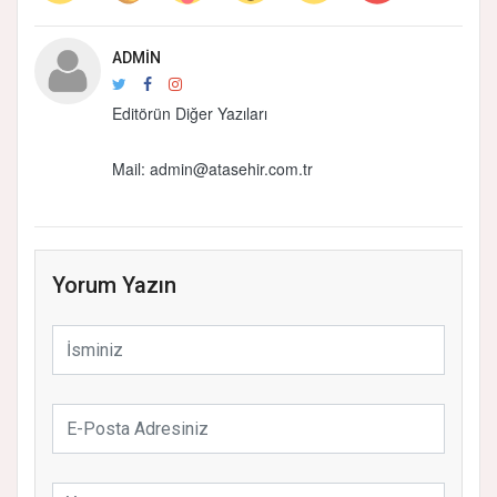
ADMIN
Editörün Diğer Yazıları
Mail:
admin@atasehir.com.tr
Yorum Yazın