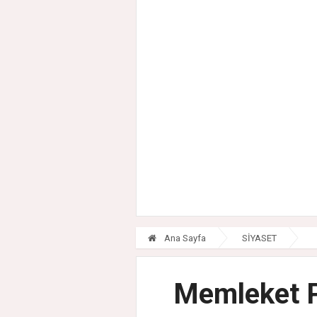
Ana Sayfa
SİYASET
Memleket Pa