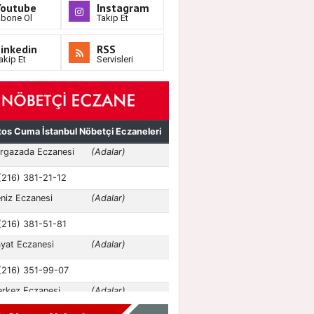
Youtube
Instagram
bone Ol
Takip Et
inkedin
RSS
akip Et
Servisleri