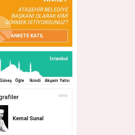
ATAŞEHİR BELEDİYE
BAŞKANI OLARAK KİMİ
GÖRMEK İSTİYORSUNUZ?
ANKETE KATIL
İstanbul
Güneş
Öğle
İkindi
Akşam
Yatsı
grafiler
tümü
Kemal Sunal