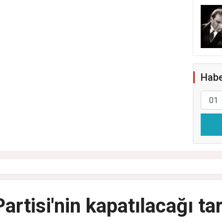
Habe
rtisi'nin kapatılacağı tari