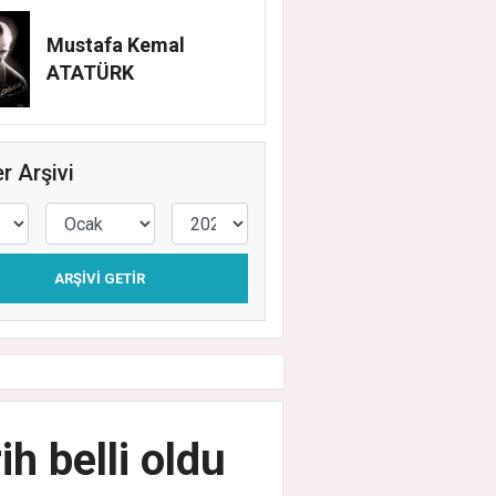
Mustafa Kemal
ATATÜRK
r Arşivi
ARŞIVI GETIR
h belli oldu