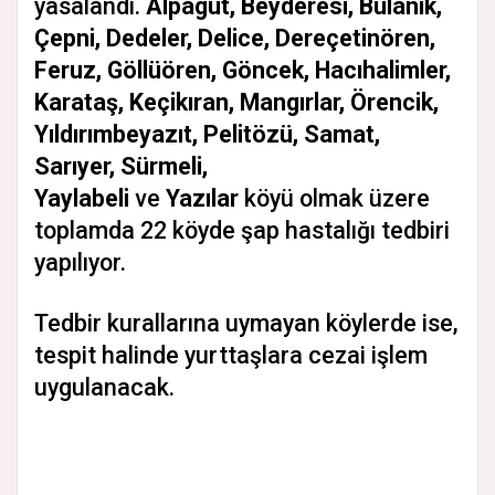
yasalandı.
Alpagut, Beyderesi, Bulanık,
Çepni, Dedeler, Delice, Dereçetinören,
Feruz, Göllüören, Göncek, Hacıhalimler,
Karataş, Keçikıran, Mangırlar, Örencik,
Yıldırımbeyazıt, Pelitözü, Samat,
Sarıyer, Sürmeli,
Yaylabeli
ve
Yazılar
köyü olmak üzere
toplamda 22 köyde şap hastalığı tedbiri
yapılıyor.
Tedbir kurallarına uymayan köylerde ise,
tespit halinde yurttaşlara cezai işlem
uygulanacak.