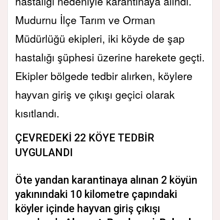
hastalığı nedeniyle karantinaya alındı.
Mudurnu İlçe Tarım ve Orman
Müdürlüğü ekipleri, iki köyde de şap
hastalığı şüphesi üzerine harekete geçti.
Ekipler bölgede tedbir alırken, köylere
hayvan giriş ve çıkışı geçici olarak
kısıtlandı.
ÇEVREDEKİ 22 KÖYE TEDBİR
UYGULANDI
Öte yandan karantinaya alınan 2 köyün
yakınındaki 10 kilometre çapındaki
köyler içinde hayvan giriş çıkışı