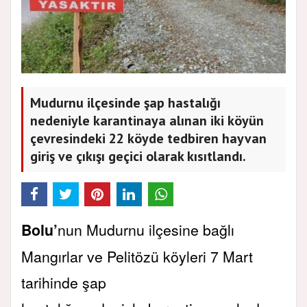
Mudurnu ilçesinde şap hastalığı
nedeniyle karantinaya alınan iki köyün
çevresindeki 22 köyde tedbiren hayvan
giriş ve çıkışı geçici olarak kısıtlandı.
Bolu’
nun Mudurnu ilçesine bağlı
Mangırlar ve Pelitözü köyleri 7 Mart
tarihinde şap