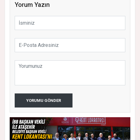
Yorum Yazın
YORUMU GÖNDER