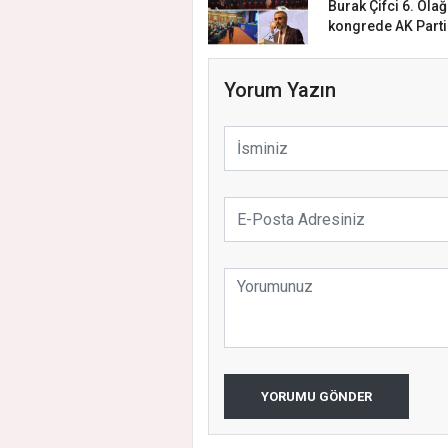
Burak Çifci 6. Ola
kongrede AK Parti.
Yorum Yazın
YORUMU GÖNDER