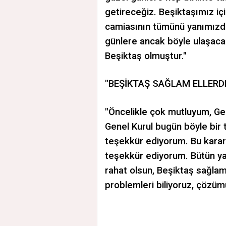
getireceğiz. Beşiktaşımız iç
camiasının tümünü yanımızda
günlere ancak böyle ulaşacakt
Beşiktaş olmuştur."
"BEŞİKTAŞ SAĞLAM ELLERDE
"Öncelikle çok mutluyum, Ge
Genel Kurul bugün böyle bir 
teşekkür ediyorum. Bu karara
teşekkür ediyorum. Bütün yap
rahat olsun, Beşiktaş sağlam
problemleri biliyoruz, çözümü