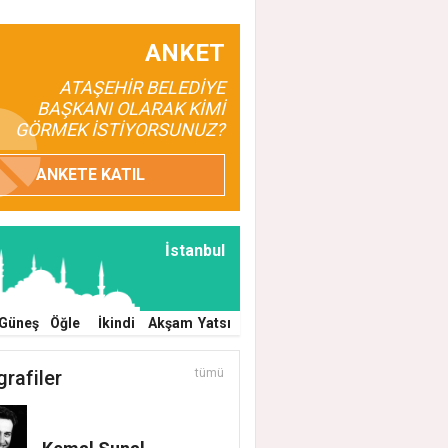
ANKET
ATAŞEHİR BELEDİYE
BAŞKANI OLARAK KİMİ
GÖRMEK İSTİYORSUNUZ?
ANKETE KATIL
İstanbul
Güneş
Öğle
İkindi
Akşam
Yatsı
grafiler
tümü