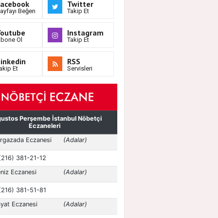
Facebook
Twitter
ayfayı Beğen
Takip Et
Youtube
Instagram
bone Ol
Takip Et
inkedin
RSS
akip Et
Servisleri