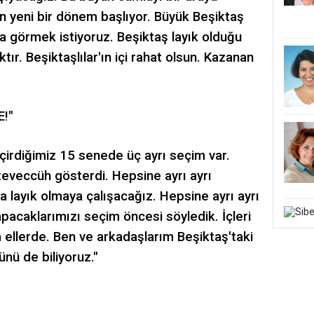
in yeni bir dönem başlıyor. Büyük Beşiktaş
 görmek istiyoruz. Beşiktaş layık olduğu
ır. Beşiktaşlılar'ın içi rahat olsun. Kazanan
!"
çirdiğimiz 15 senede üç ayrı seçim var.
teveccüh gösterdi. Hepsine ayrı ayrı
 layık olmaya çalışacağız. Hepsine ayrı ayrı
acaklarımızı seçim öncesi söyledik. İçleri
 ellerde. Ben ve arkadaşlarım Beşiktaş'taki
nü de biliyoruz."