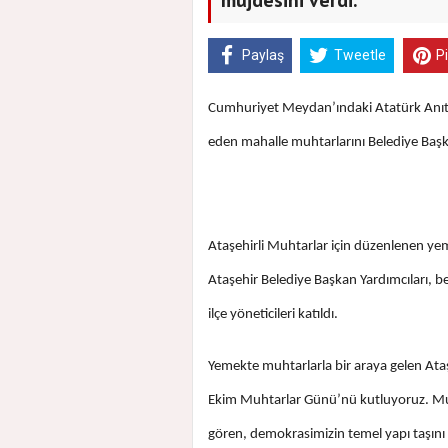
Paylaş
Tweetle
P
Cumhuriyet Meydan’ındaki Atatürk Anıtı
eden mahalle muhtarlarını Belediye Başka
Ataşehirli Muhtarlar için düzenlenen yem
Ataşehir Belediye Başkan Yardımcıları, be
ilçe yöneticileri katıldı.
Yemekte muhtarlarla bir araya gelen Ataş
Ekim Muhtarlar Günü’nü kutluyoruz. Muht
gören, demokrasimizin temel yapı taşını