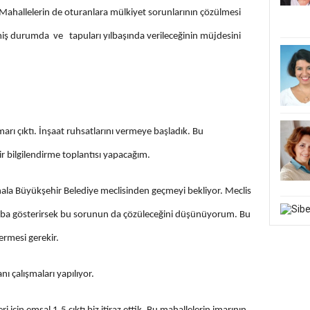
ahallelerin de oturanlara mülkiyet sorunlarının çözülmesi
miş durumda ve tapuları yılbaşında verileceğinin müjdesini
arı çıktı. İnşaat ruhsatlarını vermeye başladık. Bu
r bilgilendirme toplantısı yapacağım.
ala Büyükşehir Belediye meclisinden geçmeyi bekliyor. Meclis
çaba gösterirsek bu sorunun da çözüleceğini düşünüyorum. Bu
rmesi gerekir.
ı çalışmaları yapılıyor.