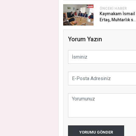
ÖNCEKI HABER
Kaymakam İsmail 
Ertaş, Muhtarlık s..
Yorum Yazın
YORUMU GÖNDER