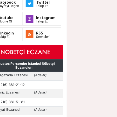
Facebook
Twitter
ayfayı Beğen
Takip Et
Youtube
Instagram
bone Ol
Takip Et
inkedin
RSS
akip Et
Servisleri