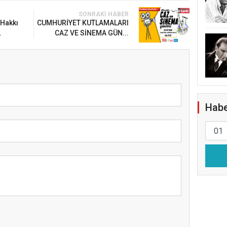
SONRAKI HABER
Hakkı
CUMHURİYET KUTLAMALARI
.
CAZ VE SİNEMA GÜN...
Habe