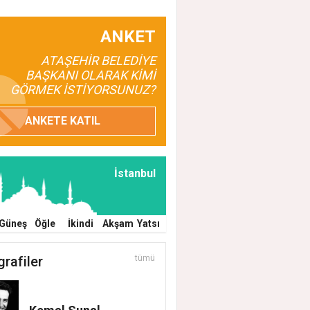
ANKET
ATAŞEHİR BELEDİYE
BAŞKANI OLARAK KİMİ
GÖRMEK İSTİYORSUNUZ?
ANKETE KATIL
İstanbul
Güneş
Öğle
İkindi
Akşam
Yatsı
grafiler
tümü