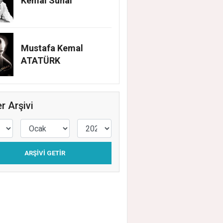
Kemal Sunal
Mustafa Kemal
ATATÜRK
r Arşivi
ARŞIVI GETIR