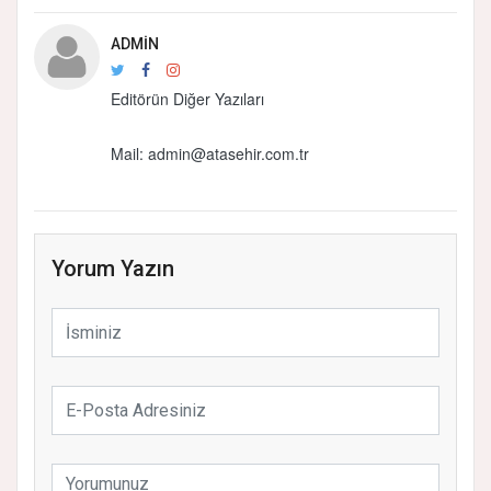
ADMIN
Editörün Diğer Yazıları
Mail: admin@atasehir.com.tr
Yorum Yazın