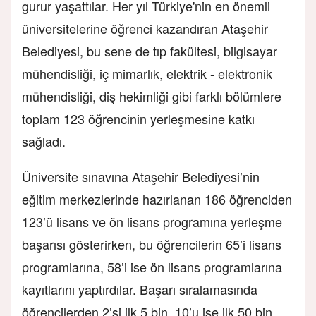
gurur yaşattılar. Her yıl Türkiye'nin en önemli
üniversitelerine öğrenci kazandıran Ataşehir
Belediyesi, bu sene de tıp fakültesi, bilgisayar
mühendisliği, iç mimarlık, elektrik - elektronik
mühendisliği, diş hekimliği gibi farklı bölümlere
toplam 123 öğrencinin yerleşmesine katkı
sağladı.
Üniversite sınavına Ataşehir Belediyesi’nin
eğitim merkezlerinde hazırlanan 186 öğrenciden
123’ü lisans ve ön lisans programına yerleşme
başarısı gösterirken, bu öğrencilerin 65’i lisans
programlarına, 58’i ise ön lisans programlarına
kayıtlarını yaptırdılar. Başarı sıralamasında
öğrencilerden 2’si ilk 5 bin, 10’u ise ilk 50 bin