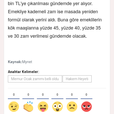
bin TL'ye çıkarılması gündemde yer alıyor.
Emekliye kademeli zam ise masada yeniden
formül olarak yerini aldı. Buna göre emeklilerin
kök maaşlarına yüzde 45, yüzde 40, yüzde 35
ve 30 zam verilmesi gündemde olacak.
Mynet
Kaynak:
Anahtar Kelimeler:
Memur Ocak zammı belli oldu
Hakem Heyeti
0
0
0
0
0
0