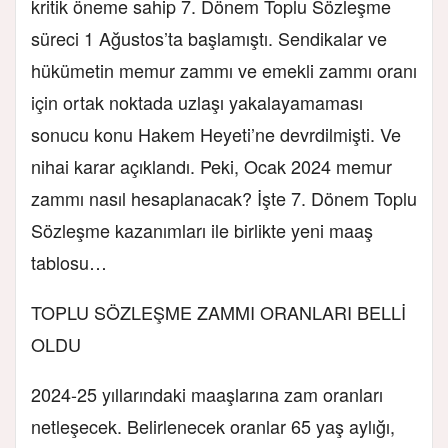
kritik öneme sahip 7. Dönem Toplu Sözleşme
süreci 1 Ağustos’ta başlamıştı. Sendikalar ve
hükümetin memur zammı ve emekli zammı oranı
için ortak noktada uzlaşı yakalayamaması
sonucu konu Hakem Heyeti’ne devrdilmişti. Ve
nihai karar açıklandı. Peki, Ocak 2024 memur
zammı nasıl hesaplanacak? İşte 7. Dönem Toplu
Sözleşme kazanımları ile birlikte yeni maaş
tablosu…
TOPLU SÖZLEŞME ZAMMI ORANLARI BELLİ
OLDU
2024-25 yıllarındaki maaşlarına zam oranları
netleşecek. Belirlenecek oranlar 65 yaş aylığı,