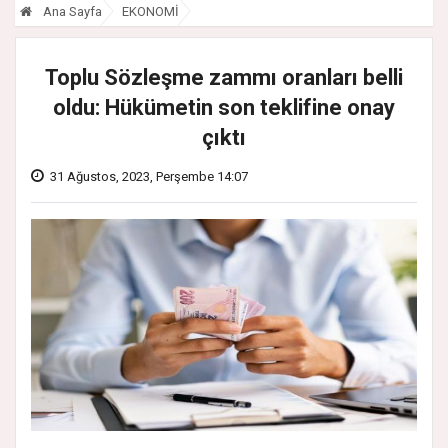
Ana Sayfa
EKONOMİ
Toplu Sözleşme zammı oranları belli
oldu: Hükümetin son teklifine onay
çıktı
31 Ağustos, 2023, Perşembe 14:07