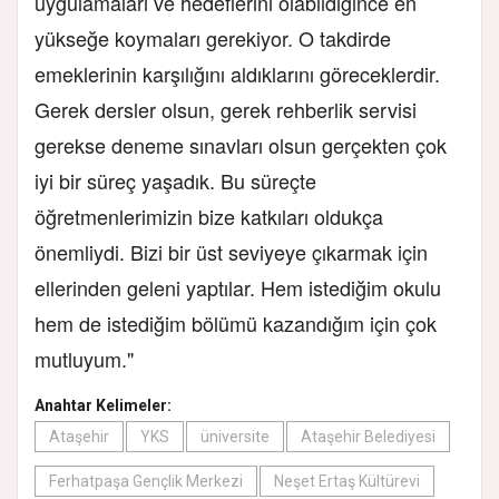
uygulamaları ve hedeflerini olabildiğince en
yükseğe koymaları gerekiyor. O takdirde
emeklerinin karşılığını aldıklarını göreceklerdir.
Gerek dersler olsun, gerek rehberlik servisi
gerekse deneme sınavları olsun gerçekten çok
iyi bir süreç yaşadık. Bu süreçte
öğretmenlerimizin bize katkıları oldukça
önemliydi. Bizi bir üst seviyeye çıkarmak için
ellerinden geleni yaptılar. Hem istediğim okulu
hem de istediğim bölümü kazandığım için çok
mutluyum."
Anahtar Kelimeler:
Ataşehir
YKS
üniversite
Ataşehir Belediyesi
Ferhatpaşa Gençlik Merkezi
Neşet Ertaş Kültürevi