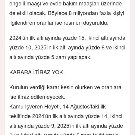
engelli maaşı ve evde bakım maaşları üzerinde
de etkili olacak. Böylece 8 milyondan fazla kişiyi
ilgilendiren oranlar ise resmen duyuruldu.
2024'ün ilk altı ayında yüzde 15, ikinci altı ayında
yüzde 10, 2025'in ilk altı ayında yüzde 6 ve ikinci
altı ayında yüzde 5 zam yapılacak.
KARARA İTİRAZ YOK
Kurulun verdiği karar kesin olurken ve oranlara
ise itiraz edilemeyecek.
Kamu İşveren Heyeti, 14 Ağustos'taki ilk
teklifinde 2024'ün ilk altı ayında yüzde 14, ikinci
altı ayında yüzde 9, 2025'in ilk altı ayında yüzde
6 ve ikinci altı ayında yüzde 5 zam teklif etmiş,