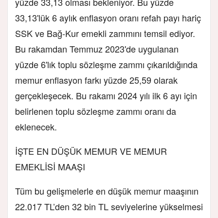
yüzde 33,13 olması bekleniyor. Bu yüzde
33,13'lük 6 aylık enflasyon oranı refah payı hariç
SSK ve Bağ-Kur emekli zammını temsil ediyor.
Bu rakamdan Temmuz 2023'de uygulanan
yüzde 6'lık toplu sözleşme zammı çıkarıldığında
memur enflasyon farkı yüzde 25,59 olarak
gerçekleşecek. Bu rakamı 2024 yılı ilk 6 ayı için
belirlenen toplu sözleşme zammı oranı da
eklenecek.
İŞTE EN DÜŞÜK MEMUR VE MEMUR
EMEKLİSİ MAAŞI
Tüm bu gelişmelerle en düşük memur maaşının
22.017 TL’den 32 bin TL seviyelerine yükselmesi