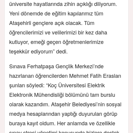
üniversite hayatlarında zihin açıklığı diliyorum.
Yeni dönemde de eğitim kapılarımız tüm
Ataşehirli gençlere açık olacak. Tüm
öğrencilerimizi ve velilerimizi bir kez daha
kutluyor, emeği geçen öğretmenlerimize
teşekkür ediyorum” dedi.
Sınava Ferhatpaşa Gençlik Merkezi’nde
hazırlanan öğrencilerden Mehmet Fatih Eraslan
şunları söyledi: “Koç Üniversitesi Elektrik
Elektronik Mühendisliği bölümünü tam burslu
olarak kazandım. Ataşehir Belediyesi’nin sosyal
medya hesaplarından yaptığı duyuruları görüp
buraya kayıt oldum. Her anlamda ve özellikle
sınav stresi yönetimi konusunda bizlere destek