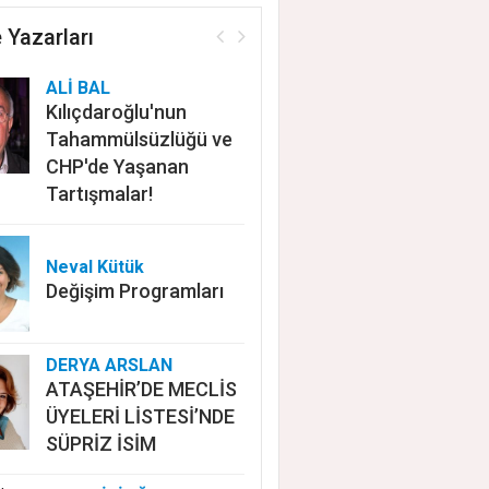
 Yazarları
ALİ BAL
Kılıçdaroğlu'nun
Tahammülsüzlüğü ve
CHP'de Yaşanan
Tartışmalar!
Neval Kütük
Değişim Programları
DERYA ARSLAN
ATAŞEHİR’DE MECLİS
ÜYELERİ LİSTESİ’NDE
SÜPRİZ İSİM