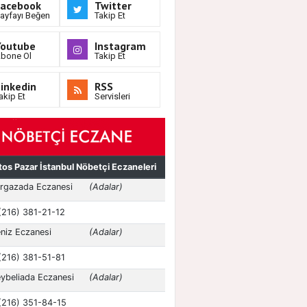
Facebook
Twitter
ayfayı Beğen
Takip Et
Youtube
Instagram
bone Ol
Takip Et
inkedin
RSS
akip Et
Servisleri