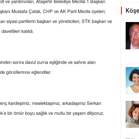
di ve yardımcıları, Ataşehir Belediye Meclisi 1.Başkan
Köşe
aşkanı Mustafa Çatak, CHP ve AK Parti Meclis üyeleri,
an siyasi partilerin başkan ve yöneticileri, STK başkan ve
 davetlileri katıldı.
minden sonra davul zurna eşliğinde ve sahne alan
nde gönüllerince eğlendiler.
genç kardeşimiz, meslektaşımız, arkadaşımız Serkan
e bir ömür boyu sağlık ve mutlu bir yaşam diliyoruz.