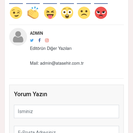
ADMIN
Editörün Diğer Yazıları
Mail: admin@atasehir.com.tr
Yorum Yazın