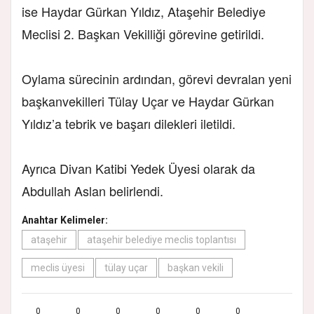
ise Haydar Gürkan Yıldız, Ataşehir Belediye
Meclisi 2. Başkan Vekilliği görevine getirildi.
Oylama sürecinin ardından, görevi devralan yeni
başkanvekilleri Tülay Uçar ve Haydar Gürkan
Yıldız’a tebrik ve başarı dilekleri iletildi.
Ayrıca Divan Katibi Yedek Üyesi olarak da
Abdullah Aslan belirlendi.
Anahtar Kelimeler:
ataşehir
ataşehir belediye meclis toplantısı
meclis üyesi
tülay uçar
başkan vekili
0
0
0
0
0
0