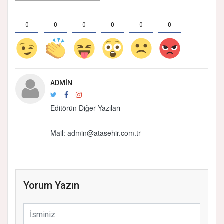
0
0
0
0
0
0
ADMIN
Editörün Diğer Yazıları
Mail:
admin@atasehir.com.tr
Yorum Yazın