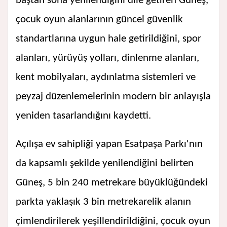
baştan sona yenilendiğini dile getiren Güneş,
çocuk oyun alanlarının güncel güvenlik
standartlarına uygun hale getirildiğini, spor
alanları, yürüyüş yolları, dinlenme alanları,
kent mobilyaları, aydınlatma sistemleri ve
peyzaj düzenlemelerinin modern bir anlayışla
yeniden tasarlandığını kaydetti.
Açılışa ev sahipliği yapan Esatpaşa Parkı'nın
da kapsamlı şekilde yenilendiğini belirten
Güneş, 5 bin 240 metrekare büyüklüğündeki
parkta yaklaşık 3 bin metrekarelik alanın
çimlendirilerek yeşillendirildiğini, çocuk oyun