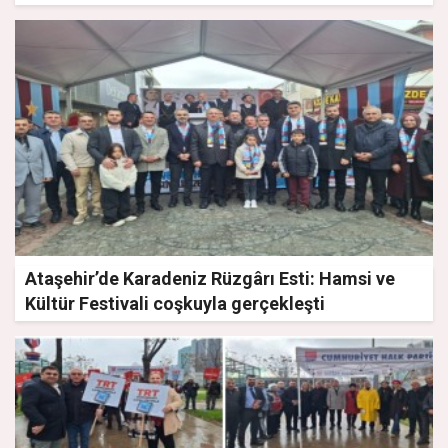
siyaset konuşuldu
Ataşehir’de Karadeniz Rüzgârı Esti: Hamsi ve
Kültür Festivali coşkuyla gerçekleşti