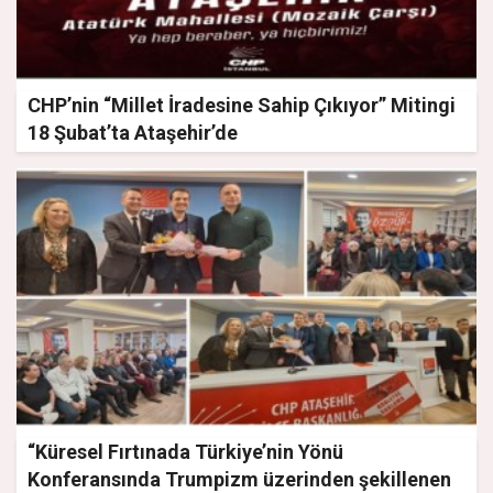
CHP’nin “Millet İradesine Sahip Çıkıyor” Mitingi
18 Şubat’ta Ataşehir’de
“Küresel Fırtınada Türkiye’nin Yönü
Konferansında Trumpizm üzerinden şekillenen