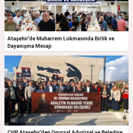
Ataşehir’de Muharrem Lokmasında Birlik ve
Dayanışma Mesajı
CHP Ataşehir’den Onursal Adıgüzel ve Belediye