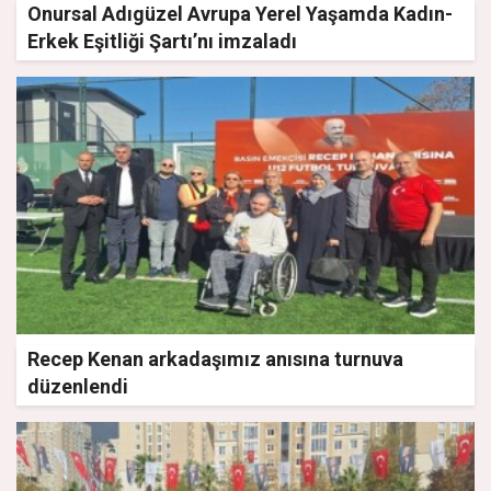
Onursal Adıgüzel Avrupa Yerel Yaşamda Kadın-
Erkek Eşitliği Şartı’nı imzaladı
Recep Kenan arkadaşımız anısına turnuva
düzenlendi