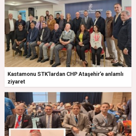
Kastamonu STK’lardan CHP Ataşehir’e anlamlı
ziyaret