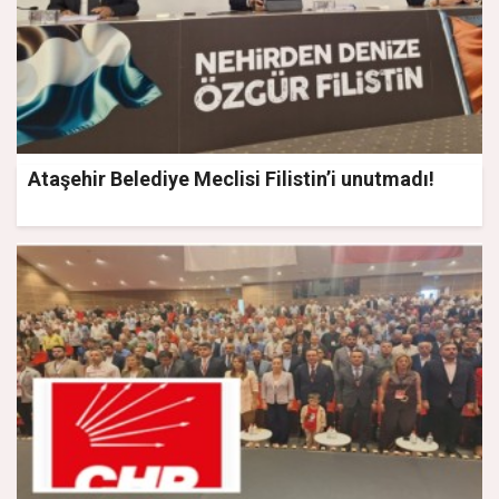
Ataşehir Belediye Meclisi Filistin’i unutmadı!