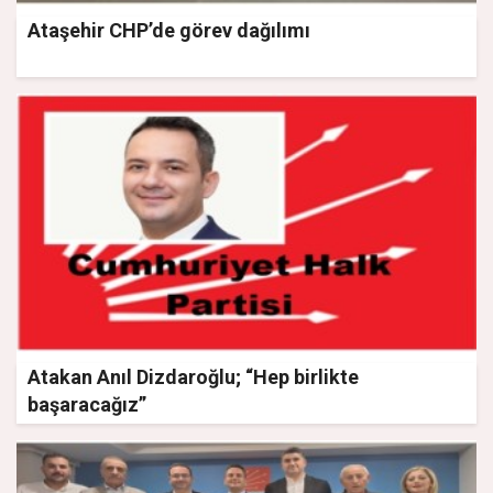
Ataşehir CHP’de görev dağılımı
Atakan Anıl Dizdaroğlu; “Hep birlikte
başaracağız”