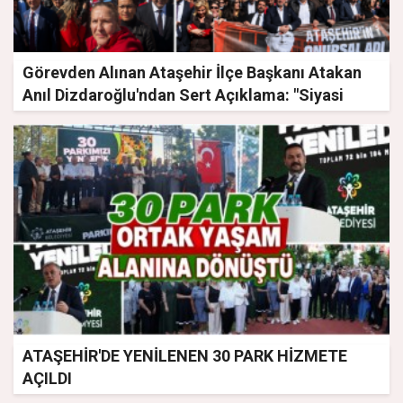
Görevden Alınan Ataşehir İlçe Başkanı Atakan
Anıl Dizdaroğlu'ndan Sert Açıklama: "Siyasi
Mücadeleme Yeni Parti'de Devam Edeceğim"
ATAŞEHİR'DE YENİLENEN 30 PARK HİZMETE
AÇILDI