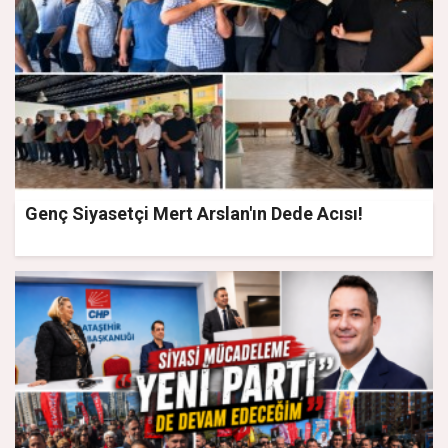
Genç Siyasetçi Mert Arslan'ın Dede Acısı!