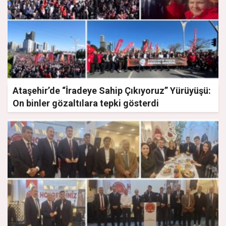
Ataşehir’de “İradeye Sahip Çıkıyoruz” Yürüyüşü:
On binler gözaltılara tepki gösterdi