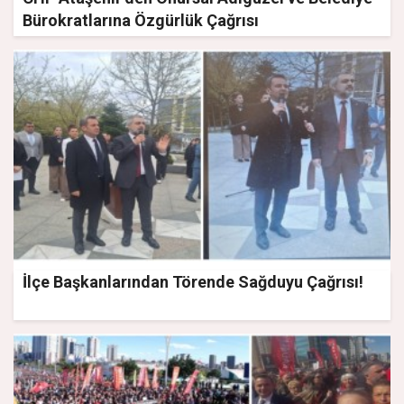
Bürokratlarına Özgürlük Çağrısı
İlçe Başkanlarından Törende Sağduyu Çağrısı!