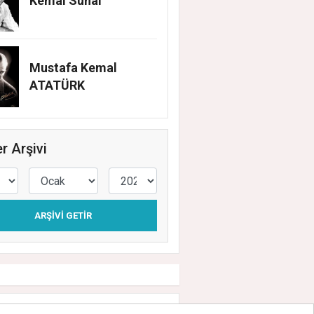
Kemal Sunal
Mustafa Kemal
ATATÜRK
r Arşivi
ARŞIVI GETIR