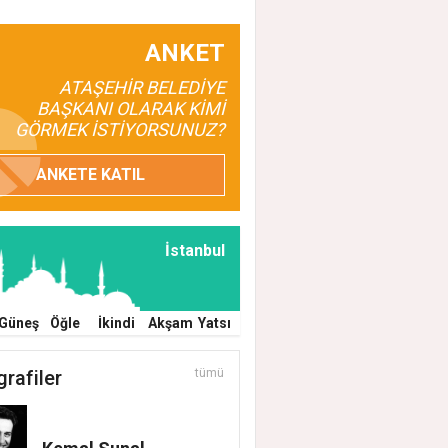
ANKET
ATAŞEHİR BELEDİYE
BAŞKANI OLARAK KİMİ
GÖRMEK İSTİYORSUNUZ?
ANKETE KATIL
İstanbul
Güneş
Öğle
İkindi
Akşam
Yatsı
grafiler
tümü