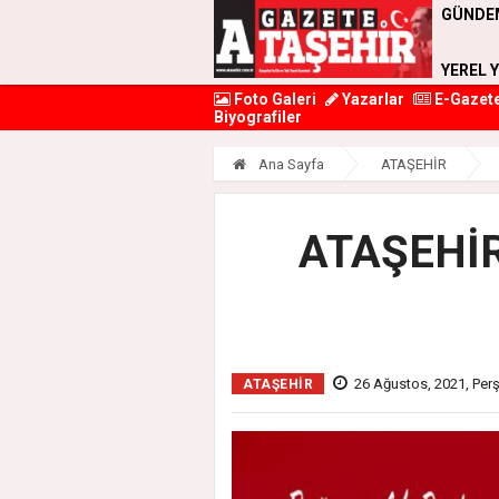
GÜNDE
YEREL 
Foto Galeri
Yazarlar
E-Gazet
Biyografiler
Ana Sayfa
ATAŞEHİR
ATAŞEHİR
26 Ağustos, 2021, Pe
ATAŞEHİR