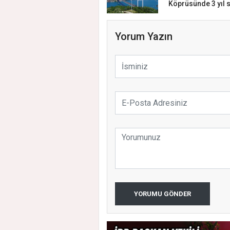
Köprüsünde 3 yıl s
Yorum Yazın
YORUMU GÖNDER