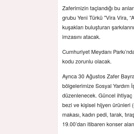
Zaferimizin taçlandığı bu anla
grubu Yeni Türkü "Vira Vira, 
kuşakları buluşturan şarkılarını
imzasını atacak.
Cumhuriyet Meydanı Parkı’nd
kodu zorunlu olacak.
Ayrıca 30 Ağustos Zafer Bayra
bölgelerimize Sosyal Yardım İ
düzenlenecek. Güncel ihtiyaç 
bezi ve kişisel hijyen ürünleri
makası, kadın pedi, tarak, tıraş
19.00’dan itibaren konser alanı