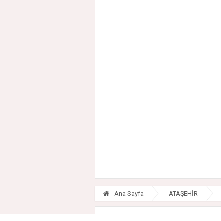
Ana Sayfa
ATAŞEHİR