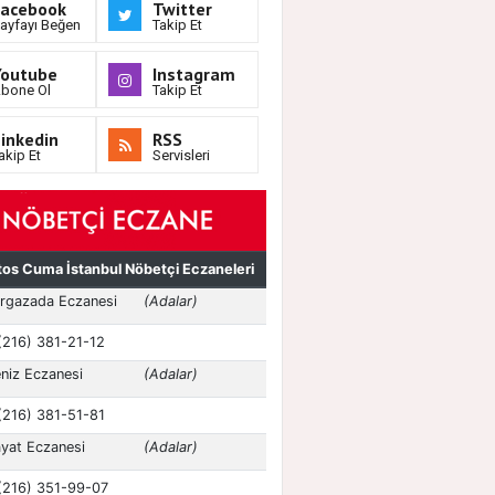
Facebook
Twitter
ayfayı Beğen
Takip Et
Youtube
Instagram
bone Ol
Takip Et
inkedin
RSS
akip Et
Servisleri