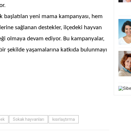
or.
ik başlatılan yeni mama kampanyası, hem
erine sağlanan destekler, ilçedeki hayvan
rneği olmaya devam ediyor. Bu kampanyalar,
 bir şekilde yaşamalarına katkıda bulunmayı
pek
Sokak hayvanları
kısırlaştırma