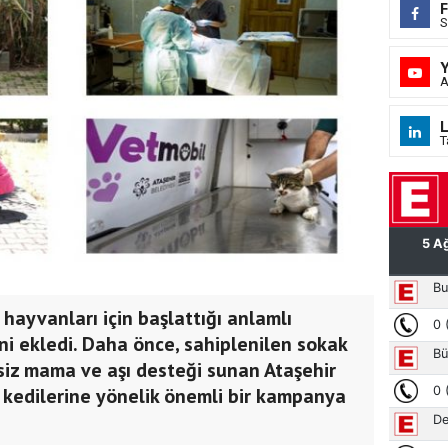
S
A
L
T
 hayvanları için başlattığı anlamlı
ni ekledi. Daha önce, sahiplenilen sokak
siz mama ve aşı desteği sunan Ataşehir
k kedilerine yönelik önemli bir kampanya