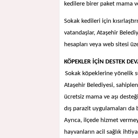
kedilere birer paket mama v
Sokak kedileri için kısırlaş
vatandaşlar, Ataşehir Beledi
hesapları veya web sitesi üzer
KÖPEKLER İÇİN DESTEK DE
Sokak köpeklerine yönelik 
Ataşehir Belediyesi, sahiplen
ücretsiz mama ve aşı desteğ
dış parazit uygulamaları da b
Ayrıca, ilçede hizmet verme
hayvanların acil sağlık ihti