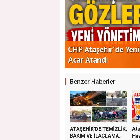
aşkanlığına Duran
Yeni Parti Ataşehir'
Benzer Haberler
ATAŞEHİR'DE TEMİZLİK,
Ata
BAKIM VE İLAÇLAMA
Hay