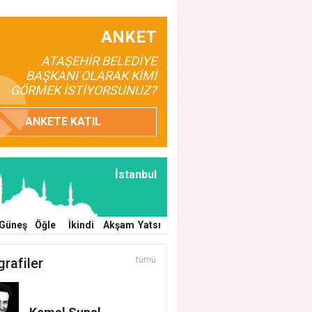
ANKET
ATAŞEHİR BELEDİYE
BAŞKANI OLARAK KİMİ
GÖRMEK İSTİYORSUNUZ?
ANKETE KATIL
İstanbul
Güneş
Öğle
İkindi
Akşam
Yatsı
grafiler
tümü