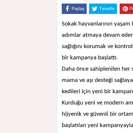
Paylaş
Tweetle
P
Sokak hayvanlarının yaşam k
adımlar atmaya devam eden A
sağlığını korumak ve kontro
bir kampanya başlattı.
Daha önce sahiplenilen her s
mama ve aşı desteği sağlaya
kedileri için yeni bir kampa
Kurduğu yeni ve modern ame
hijyenik ve güvenli bir orta
başlatılan yeni kampanyayla