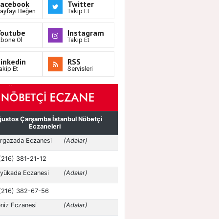
Facebook
Twitter
ayfayı Beğen
Takip Et
Youtube
Instagram
bone Ol
Takip Et
inkedin
RSS
akip Et
Servisleri