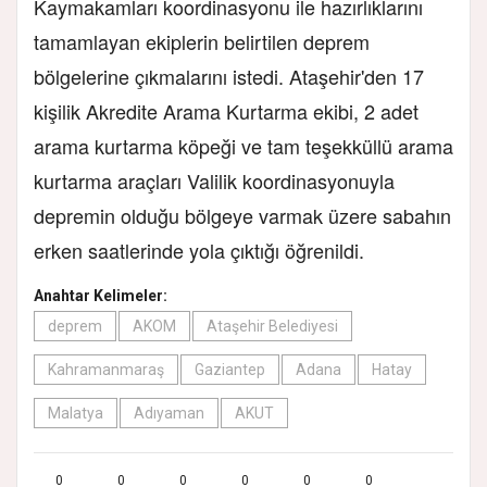
Kaymakamları koordinasyonu ile hazırlıklarını
tamamlayan ekiplerin belirtilen deprem
bölgelerine çıkmalarını istedi. Ataşehir'den 17
kişilik Akredite Arama Kurtarma ekibi, 2 adet
arama kurtarma köpeği ve tam teşekküllü arama
kurtarma araçları Valilik koordinasyonuyla
depremin olduğu bölgeye varmak üzere sabahın
erken saatlerinde yola çıktığı öğrenildi.
Anahtar Kelimeler:
deprem
AKOM
Ataşehir Belediyesi
Kahramanmaraş
Gaziantep
Adana
Hatay
Malatya
Adıyaman
AKUT
0
0
0
0
0
0