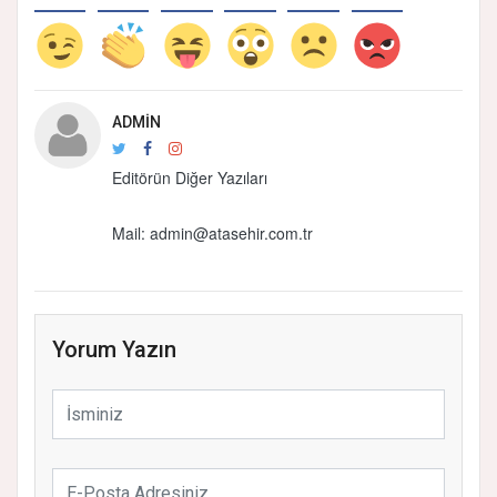
ADMIN
Editörün Diğer Yazıları
Mail:
admin@atasehir.com.tr
Yorum Yazın