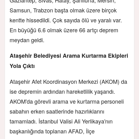
Gaziantep, Sivas, Hatay, Şanlıurfa, Mersin,
Samsun, Trabzon başta olmak üzere birçok
kentte hissedildi. Çok sayıda ölü ve yaralı var.
En büyüğü 6.6 olmak üzere 66 artçı deprem
meydan geldi.
Ataşehir Belediyesi Arama Kurtarma Ekipleri
Yola Çıktı
Ataşehir Afet Koordinasyon Merkezi (AKOM) da
ise depremin ardından hareketlilik yaşandı.
AKOM'da görevli arama ve kurtarma personeli
sabahın erken saatlerinde hazırlıklarını
tamamladı. İstanbul Valisi Ali Yerlikaya'nın
başkanlığında toplanan AFAD, İlçe