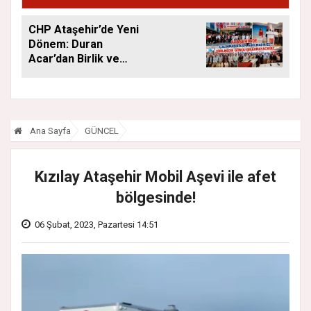
CHP Ataşehir’de Yeni
Dönem: Duran
Acar’dan Birlik ve
Saha Mesajı
Ana Sayfa
GÜNCEL
Kızılay Ataşehir Mobil Aşevi ile afet
bölgesinde!
06 Şubat, 2023, Pazartesi 14:51